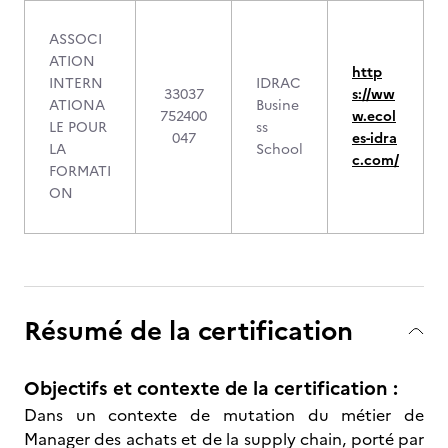
ASSOCI
ATION
http
INTERN
IDRAC
33037
s://ww
ATIONA
Busine
752400
w.ecol
LE POUR
ss
047
es-idra
LA
School
c.com/
FORMATI
ON
Résumé de la certification
Objectifs et contexte de la certification :
Dans un contexte de mutation du métier de
Manager des achats et de la supply chain, porté par