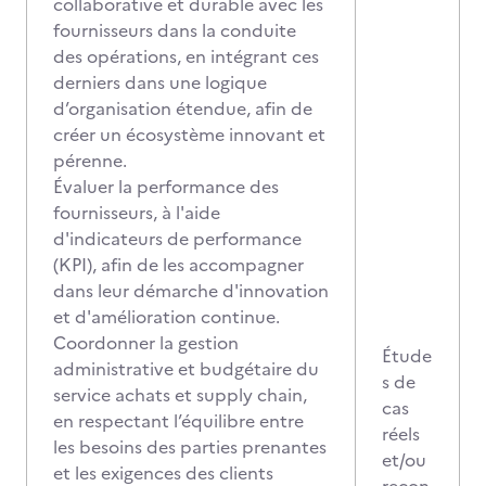
collaborative et durable avec les
fournisseurs dans la conduite
des opérations, en intégrant ces
derniers dans une logique
d’organisation étendue, afin de
créer un écosystème innovant et
pérenne.
Évaluer la performance des
fournisseurs, à l'aide
d'indicateurs de performance
(KPI), afin de les accompagner
dans leur démarche d'innovation
et d'amélioration continue.
Coordonner la gestion
Étude
administrative et budgétaire du
s de
service achats et supply chain,
cas
en respectant l’équilibre entre
réels
les besoins des parties prenantes
et/ou
et les exigences des clients