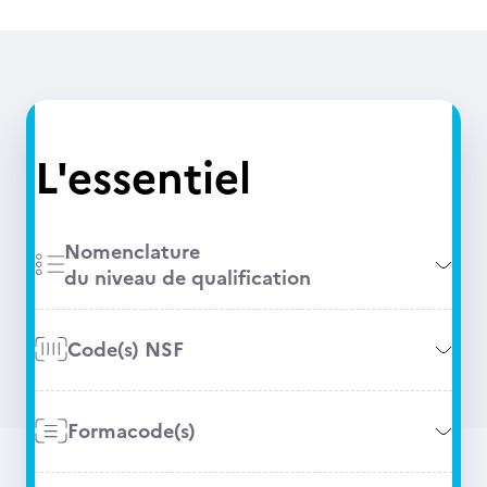
L'essentiel
Nomenclature
du niveau de qualification
Code(s) NSF
Formacode(s)