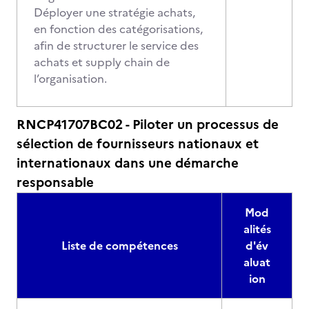
Déployer une stratégie achats,
en fonction des catégorisations,
afin de structurer le service des
achats et supply chain de
l’organisation.
RNCP41707BC02 - Piloter un processus de
sélection de fournisseurs nationaux et
internationaux dans une démarche
responsable
Mod
alités
Liste de compétences
d'év
aluat
ion