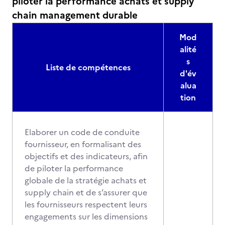
piloter la performance achats et supply
chain management durable
Mod
alité
s
Liste de compétences
d'év
alua
tion
Elaborer un code de conduite
fournisseur, en formalisant des
objectifs et des indicateurs, afin
de piloter la performance
globale de la stratégie achats et
supply chain et de s’assurer que
les fournisseurs respectent leurs
engagements sur les dimensions