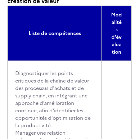
création de valeur
Mod
alité
s
Liste de compétences
d'év
alua
tion
Diagnostiquer les points
critiques de la chaîne de valeur
des processus d'achats et de
supply chain, en intégrant une
approche d’amélioration
continue, afin d'identifier les
opportunités d'optimisation de
la productivité.
Manager une relation