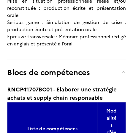
Mise en situation professionnelle réelle et/ou
reconstituée : production écrite et présentation
orale
Serious game : Simulation de gestion de crise :
production écrite et présentation orale
Epreuve transversale : Mémoire professionnel rédigé
en anglais et présenté à l’oral.
Blocs de compétences
RNCP41707BC01 - Elaborer une stratégie
achats et supply chain responsable
Mod
alité
s
Liste de compétences
d'év