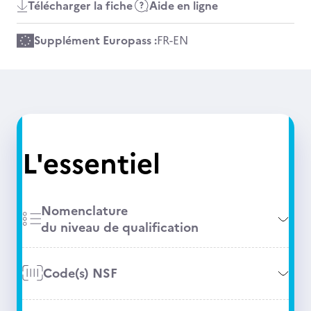
Télécharger la fiche
Aide en ligne
Supplément Europass :
FR
-
EN
L'essentiel
Nomenclature
du niveau de qualification
Code(s) NSF