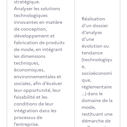
stratégique.
Analyser les solutions
technologiques
Réalisation
innovantes en matière
d’un dossier
de conception,
d’analyse
développement et
d’une
fabrication de produits
évolution ou
de mode, en intégrant
tendance
les dimensions
(technologiqu
techniques,
e,
économiques,
socioéconomi
environnementales et
que,
sociales, afin d’évaluer
réglementaire
leur opportunité, leur
…) dans le
faisabilité et les
domaine de la
conditions de leur
mode,
intégration dans les
restituant une
processus de
démarche de
l’entreprise.