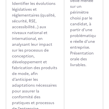
veille menée
Identifier les évolutions
sur un
législatives et
périmètre
réglementaires (qualité,
choisi par le
sécurité, RSE,
candidat, à
accessibilité…) aux
partir d’une
niveaux national et
problématiqu
international, en
e réelle d’une
analysant leur impact
entreprise.
sur les processus de
Présentation
conception,
orale des
développement et
livrables.
fabrication des produits
de mode, afin
d’anticiper les
adaptations nécessaires
pour assurer la
conformité des
pratiques et processus
de l’entreprise.