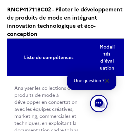
RNCP41711BC02 - Piloter le développement
de produits de mode en intégrant
innovation technologique et éco-
conception
Modali
tés
Liste de compétences
d'éval
uation
Une question ?
Analyser les collections de
produits de mode à
développer en concertation
avec les équipes créatives,
marketing, commerciales et
techniques, en exploitant la
documentation cadre (plans