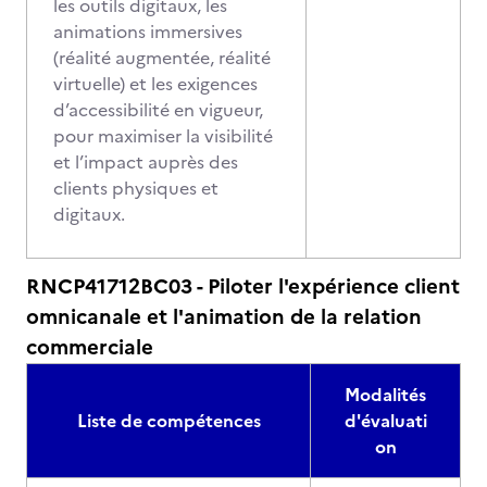
les outils digitaux, les
animations immersives
(réalité augmentée, réalité
virtuelle) et les exigences
d’accessibilité en vigueur,
pour maximiser la visibilité
et l’impact auprès des
clients physiques et
digitaux.
RNCP41712BC03 - Piloter l'expérience client
omnicanale et l'animation de la relation
commerciale
Modalités
Liste de compétences
d'évaluati
on