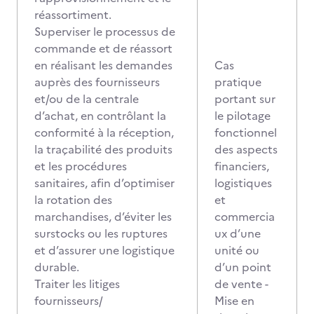
réassortiment.
Superviser le processus de
commande et de réassort
en réalisant les demandes
Cas
auprès des fournisseurs
pratique
et/ou de la centrale
portant sur
d’achat, en contrôlant la
le pilotage
conformité à la réception,
fonctionnel
la traçabilité des produits
des aspects
et les procédures
financiers,
sanitaires, afin d’optimiser
logistiques
la rotation des
et
marchandises, d’éviter les
commercia
surstocks ou les ruptures
ux d’une
et d’assurer une logistique
unité ou
durable.
d’un point
Traiter les litiges
de vente -
fournisseurs/
Mise en