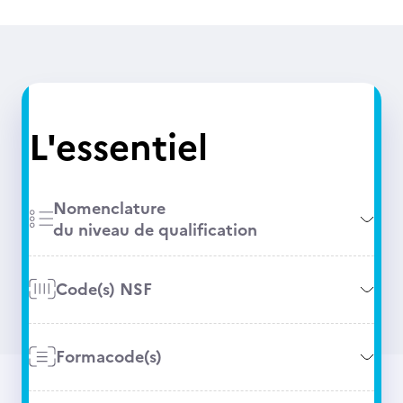
L'essentiel
Nomenclature
du niveau de qualification
Code(s) NSF
Formacode(s)