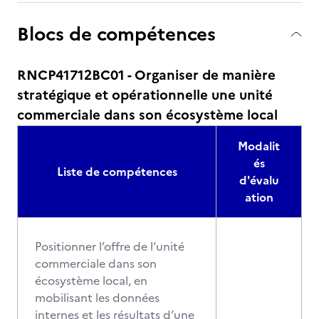
Blocs de compétences
RNCP41712BC01 - Organiser de manière
stratégique et opérationnelle une unité
commerciale dans son écosystème local
Modalit
és
Liste de compétences
d'évalu
ation
Positionner l’offre de l’unité
commerciale dans son
écosystème local, en
mobilisant les données
internes et les résultats d’une