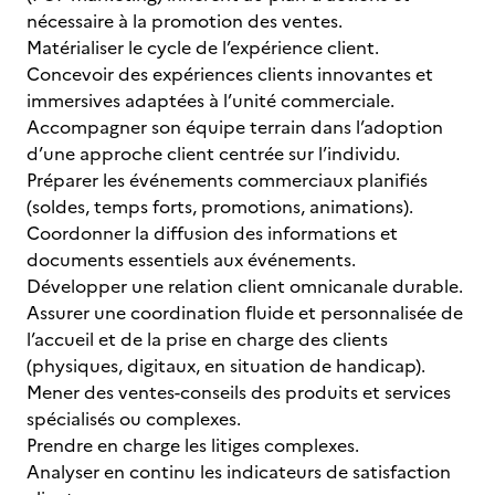
nécessaire à la promotion des ventes.
Matérialiser le cycle de l’expérience client.
Concevoir des expériences clients innovantes et
immersives adaptées à l’unité commerciale.
Accompagner son équipe terrain dans l’adoption
d’une approche client centrée sur l’individu.
Préparer les événements commerciaux planifiés
(soldes, temps forts, promotions, animations).
Coordonner la diffusion des informations et
documents essentiels aux événements.
Développer une relation client omnicanale durable.
Assurer une coordination fluide et personnalisée de
l’accueil et de la prise en charge des clients
(physiques, digitaux, en situation de handicap).
Mener des ventes-conseils des produits et services
spécialisés ou complexes.
Prendre en charge les litiges complexes.
Analyser en continu les indicateurs de satisfaction