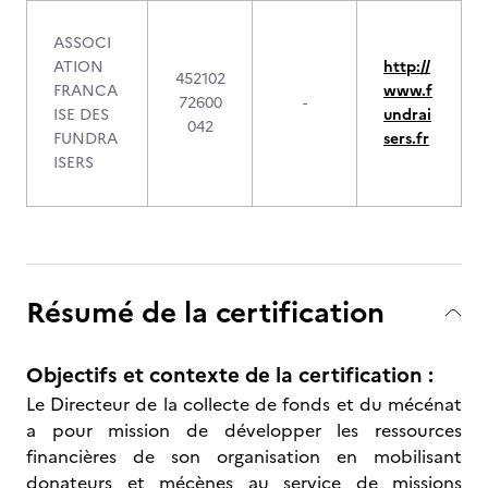
ASSOCI
ATION
http://
452102
FRANCA
www.f
72600
-
ISE DES
undrai
042
FUNDRA
sers.fr
ISERS
Résumé de la certification
Objectifs et contexte de la certification :
Le Directeur de la collecte de fonds et du mécénat
a pour mission de développer les ressources
financières de son organisation en mobilisant
donateurs et mécènes au service de missions