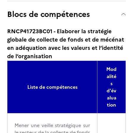
Blocs de compétences
RNCP41723BC01 - Elaborer la stratégie
globale de collecte de fonds et de mécénat
en adéquation avec les valeurs et l’identité
de l’organisation
Mod
alité
s
Liste de compétences
d'év
alua
tion
Mener une veille stratégique sur
le secteur de la collecte de fonds