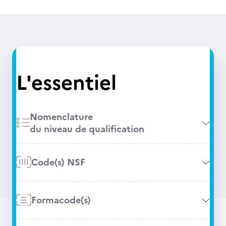
L'essentiel
Nomenclature
du niveau de qualification
Code(s) NSF
Formacode(s)