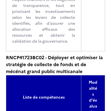
de transparence, tout en
priorisant les investissements
selon les leviers de collecte
identifiés, afin d’assurer une
allocation efficace des
ressources et obtenir la
validation de la gouvernance.
RNCP41723BC02 - Déployer et optimiser la
stratégie de collecte de fonds et de
mécénat grand public multicanale
Mod
alité
s
Liste de compétences
d'év
alua