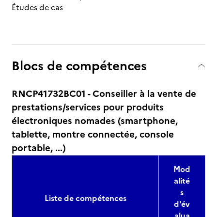
Études de cas
Blocs de compétences
RNCP41732BC01 - Conseiller à la vente de
prestations/services pour produits
électroniques nomades (smartphone,
tablette, montre connectée, console
portable, ...)
Mod
alité
s
Liste de compétences
d'év
alua