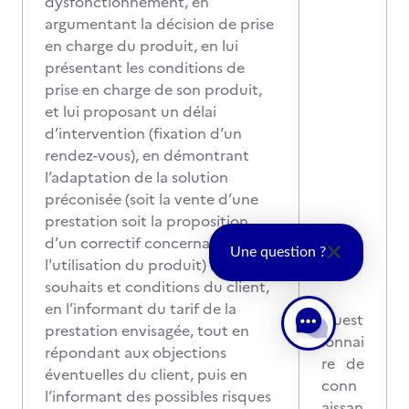
dysfonctionnement, en
argumentant la décision de prise
en charge du produit, en lui
présentant les conditions de
prise en charge de son produit,
et lui proposant un délai
d’intervention (fixation d’un
rendez-vous), en démontrant
l’adaptation de la solution
préconisée (soit la vente d’une
prestation soit la proposition
d’un correctif concernant
Une question ?
l'utilisation du produit) aux
souhaits et conditions du client,
en l’informant du tarif de la
Quest
prestation envisagée, tout en
ionnai
répondant aux objections
re de
éventuelles du client, puis en
conn
l’informant des possibles risques
aissan