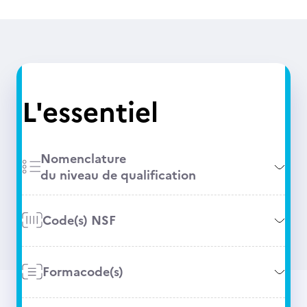
L'essentiel
Nomenclature
du niveau de qualification
Code(s) NSF
Formacode(s)