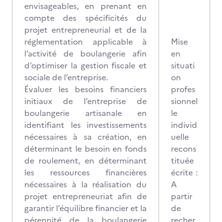
envisageables, en prenant en
compte des spécificités du
projet entrepreneurial et de la
réglementation applicable à
Mise
l’activité de boulangerie afin
en
d’optimiser la gestion fiscale et
situati
sociale de l’entreprise.
on
Évaluer les besoins financiers
profes
initiaux de l’entreprise de
sionnel
boulangerie artisanale en
le
identifiant les investissements
individ
nécessaires à sa création, en
uelle
déterminant le besoin en fonds
recons
de roulement, en déterminant
tituée
les ressources financières
écrite :
nécessaires à la réalisation du
A
projet entrepreneuriat afin de
partir
garantir l’équilibre financier et la
de
pérennité de la boulangerie
recher