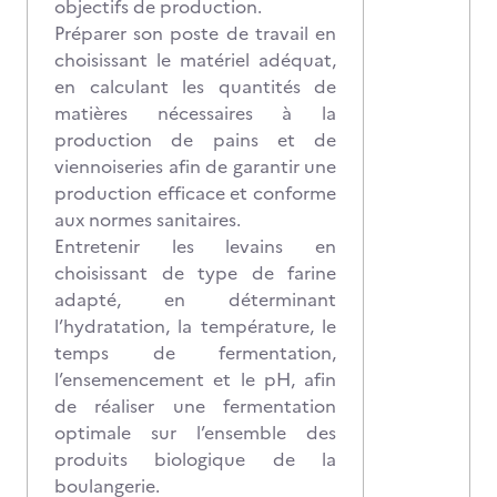
objectifs de production.
Préparer son poste de travail en
choisissant le matériel adéquat,
en calculant les quantités de
matières nécessaires à la
production de pains et de
viennoiseries afin de garantir une
production efficace et conforme
aux normes sanitaires.
Entretenir les levains en
choisissant de type de farine
adapté, en déterminant
l’hydratation, la température, le
temps de fermentation,
l’ensemencement et le pH, afin
de réaliser une fermentation
optimale sur l’ensemble des
produits biologique de la
boulangerie.