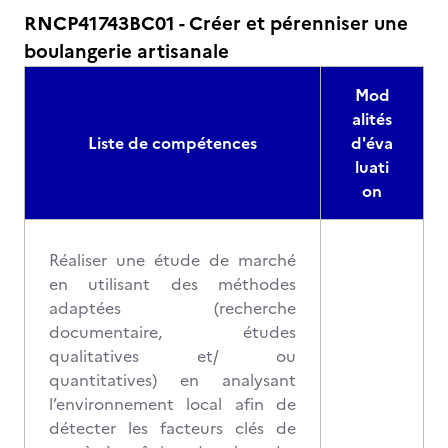
RNCP41743BC01 - Créer et pérenniser une
boulangerie artisanale
Mod
alités
Liste de compétences
d'éva
luati
on
Réaliser une étude de marché
en utilisant des méthodes
adaptées (recherche
documentaire, études
qualitatives et/ ou
quantitatives) en analysant
l’environnement local afin de
détecter les facteurs clés de