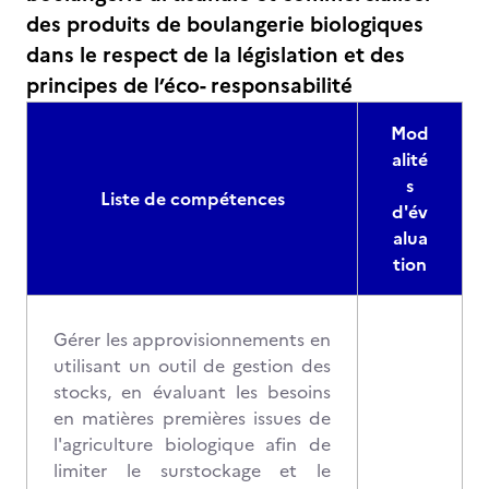
des produits de boulangerie biologiques
dans le respect de la législation et des
principes de l’éco- responsabilité
Mod
alité
s
Liste de compétences
d'év
alua
tion
Gérer les approvisionnements en
utilisant un outil de gestion des
stocks, en évaluant les besoins
en matières premières issues de
l'agriculture biologique afin de
limiter le surstockage et le