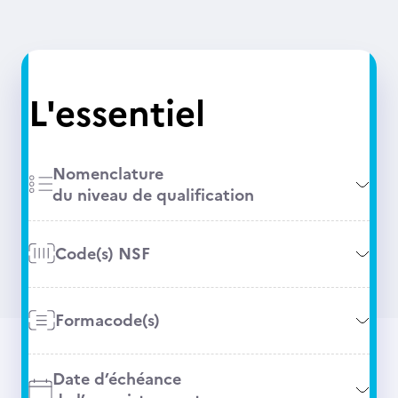
L'essentiel
Nomenclature
du niveau de qualification
Code(s) NSF
Formacode(s)
Date d’échéance