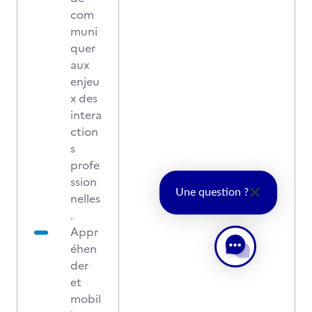
com
muni
quer
aux
enjeu
x des
intera
ction
s
profe
ssion
Une question ?
nelles
.
Appr
éhen
der
et
mobil