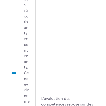
s
sé
cu
ris
an
ts
et
co
nt
en
an
ts.
Co
nc
ev
oir
et
L'évaluation des
me
compétences repose sur des