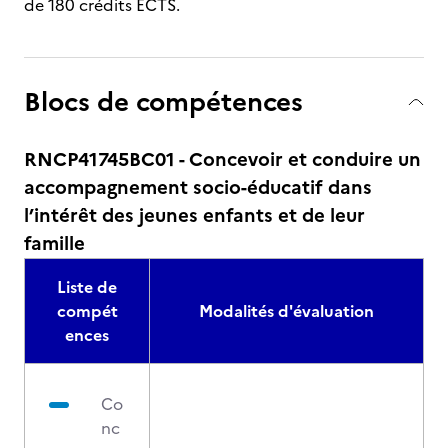
de 180 crédits ECTS.
Blocs de compétences
RNCP41745BC01 - Concevoir et conduire un
accompagnement socio-éducatif dans
l’intérêt des jeunes enfants et de leur
famille
Liste de
compét
Modalités d'évaluation
ences
Co
nc