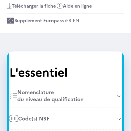
Télécharger la fiche
Aide en ligne
Supplément Europass :
FR
-
EN
L'essentiel
Nomenclature
du niveau de qualification
Code(s) NSF