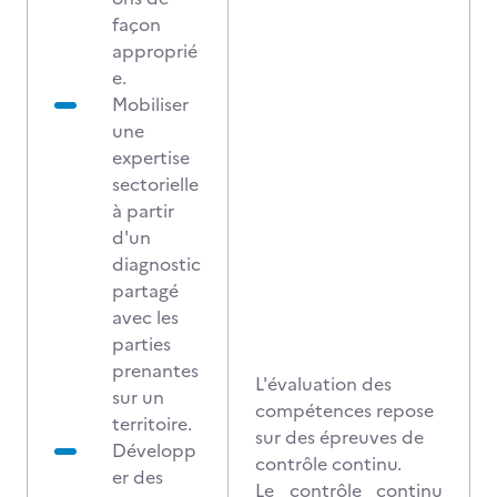
façon
approprié
e.
Mobiliser
une
expertise
sectorielle
à partir
d'un
diagnostic
partagé
avec les
parties
prenantes
L'évaluation des
sur un
compétences repose
territoire.
sur des épreuves de
Développ
contrôle continu.
er des
Le contrôle continu