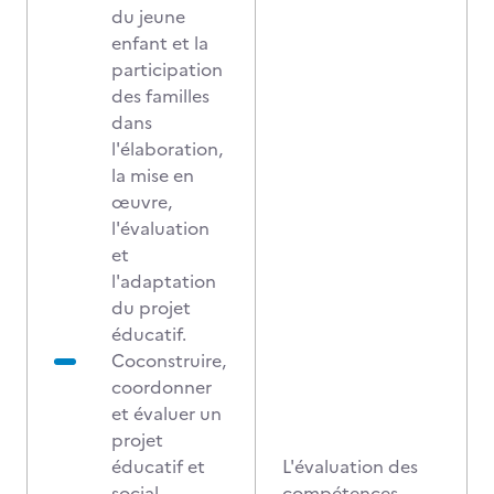
du jeune
enfant et la
participation
des familles
dans
l'élaboration,
la mise en
œuvre,
l'évaluation
et
l'adaptation
du projet
éducatif.
Coconstruire,
coordonner
et évaluer un
projet
éducatif et
L'évaluation des
social
compétences