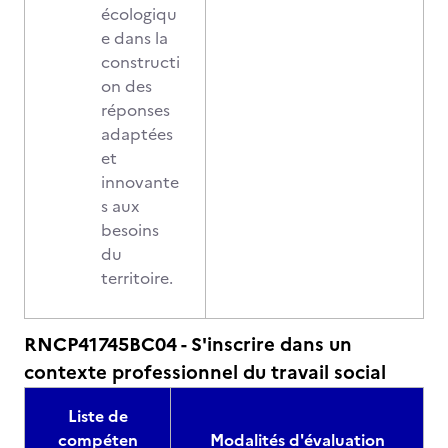
écologiqu
e dans la
constructi
on des
réponses
adaptées
et
innovante
s aux
besoins
du
territoire.
RNCP41745BC04 - S'inscrire dans un
contexte professionnel du travail social
Liste de
compéten
Modalités d'évaluation