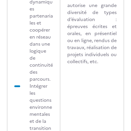
dynamiqu
autorise une grande
es
diversité de types
partenaria
d’évaluation :
les et
épreuves écrites et
coopérer
orales, en présentiel
en réseau
ou en ligne, rendus de
dans une
travaux, réalisation de
logique
projets individuels ou
de
collectifs, etc.
continuité
des
parcours.
Intégrer
les
questions
environne
mentales
et de la
transition