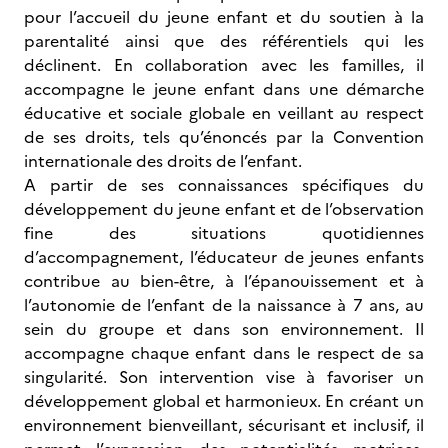
pour l’accueil du jeune enfant et du soutien à la
parentalité ainsi que des référentiels qui les
déclinent. En collaboration avec les familles, il
accompagne le jeune enfant dans une démarche
éducative et sociale globale en veillant au respect
de ses droits, tels qu’énoncés par la Convention
internationale des droits de l’enfant.
A partir de ses connaissances spécifiques du
développement du jeune enfant et de l’observation
fine des situations quotidiennes
d’accompagnement, l’éducateur de jeunes enfants
contribue au bien-être, à l’épanouissement et à
l’autonomie de l’enfant de la naissance à 7 ans, au
sein du groupe et dans son environnement. Il
accompagne chaque enfant dans le respect de sa
singularité. Son intervention vise à favoriser un
développement global et harmonieux. En créant un
environnement bienveillant, sécurisant et inclusif, il