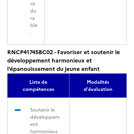
nt
du
ra
ble
.
RNCP41745BC02 - Favoriser et soutenir le
développement harmonieux et
l'épanouissement du jeune enfant
Liste de
Modalités
compétences
d'évaluation
Soutenir le
développem
ent
harmonieux