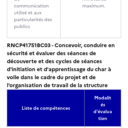
communication
maximum.
utilisé et aux
particularités des
publics
RNCP41751BC03 - Concevoir, conduire en
sécurité et évaluer des séances de
découverte et des cycles de séances
d'initiation et d'apprentissage du char à
voile dans le cadre du projet et de
l'organisation de travail de la structure
Modalit
és
Liste de compétences
d'évalua
tion