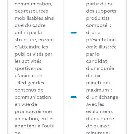
communication,
partir du ou
des ressources
des supports
mobilisables ainsi
produit(s)
que du cadre
composé :
défini par la
d' une
structure, en vue
présentation
d'atteindre les
orale illustrée
publics visés par
par le
les activités
candidat
sportives ou
d'une durée
d'animation
de dix
- Rédiger des
minutes au
contenus de
maximum ;
communication
d' un échange
en vue de
avec les
promouvoir une
évaluateurs
animation, en les
d'une durée
adaptant à l'outil
de quinze
de
minutes au