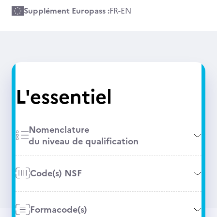
Supplément Europass :
FR
-
EN
L'essentiel
Nomenclature
du niveau de qualification
Code(s) NSF
Formacode(s)