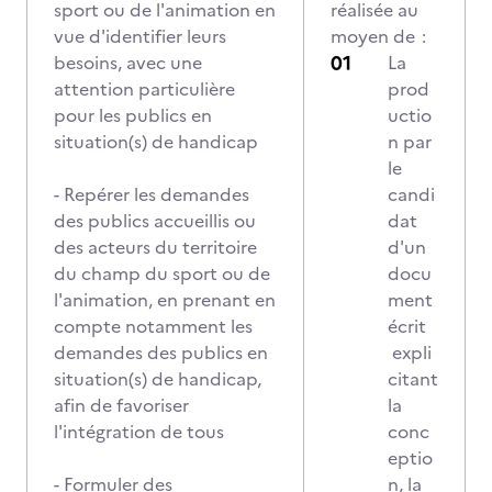
sport ou de l'animation en
réalisée au
vue d'identifier leurs
moyen de :
besoins, avec une
La
attention particulière
prod
pour les publics en
uctio
situation(s) de handicap
n par
le
- Repérer les demandes
candi
des publics accueillis ou
dat
des acteurs du territoire
d'un
du champ du sport ou de
docu
l'animation, en prenant en
ment
compte notamment les
écrit
demandes des publics en
expli
situation(s) de handicap,
citant
afin de favoriser
la
l'intégration de tous
conc
eptio
- Formuler des
n, la