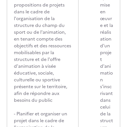
propositions de projets
mise
dans le cadre de
en
l'organisation de la
œuvr
structure du champ du
e et la
sport ou de l'animation,
réalis
en tenant compte des
ation
objectifs et des ressources
d'un
mobilisables par la
proje
structure et de l'offre
t
d'animation à visée
d'ani
éducative, sociale,
matio
culturelle ou sportive
n
présente sur le territoire,
s'insc
afin de répondre aux
rivant
besoins du public
dans
celui
- Planifier et organiser un
de la
projet dans le cadre de
struct