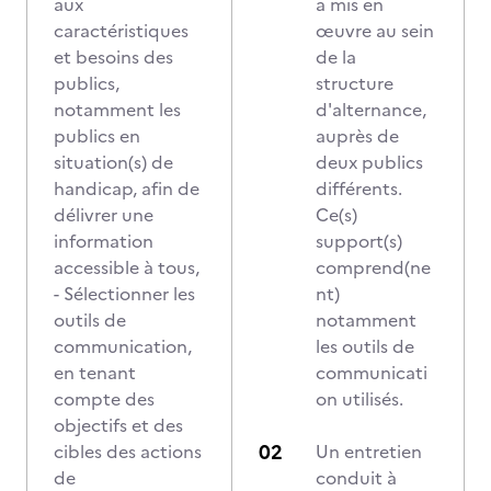
aux
a mis en
caractéristiques
œuvre au sein
et besoins des
de la
publics,
structure
notamment les
d'alternance,
publics en
auprès de
situation(s) de
deux publics
handicap, afin de
différents.
délivrer une
Ce(s)
information
support(s)
accessible à tous,
comprend(ne
- Sélectionner les
nt)
outils de
notamment
communication,
les outils de
en tenant
communicati
compte des
on utilisés.
objectifs et des
cibles des actions
Un entretien
de
conduit à