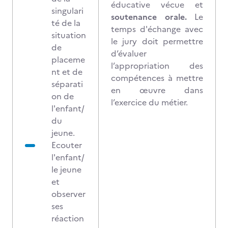
éducative vécue et
singulari
soutenance orale.
Le
té de la
temps d'échange avec
situation
le jury doit permettre
de
d’évaluer
placeme
l’appropriation des
nt et de
compétences à mettre
séparati
en œuvre dans
on de
l’exercice du métier.
l'enfant/
du
jeune.
Ecouter
l'enfant/
le jeune
et
observer
ses
réaction