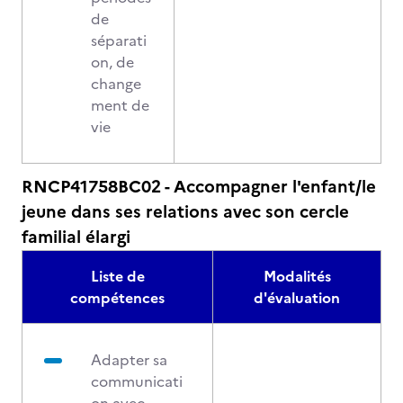
de
séparati
on, de
change
ment de
vie
RNCP41758BC02 - Accompagner l'enfant/le
jeune dans ses relations avec son cercle
familial élargi
Liste de
Modalités
compétences
d'évaluation
Adapter sa
communicati