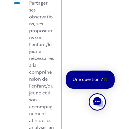
Partager
ses
observatio
ns, ses
propositio
ns sur
l'enfant/le
jeune
nécessaires
à la
compréhe
nsion de
Une question ?
l'enfant/du
jeune et à
son
accompag
nement
afin de les
analyser en