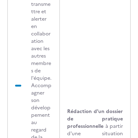
transme
ttre et
alerter
en
collabor
ation
avec les
autres
membre
s de
l'équipe.
Accomp
agner
son
dévelop
Rédaction d'un dossier
pement
de pratique
au
professionnelle
à partir
regard
d'une situation
de la