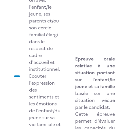
on avec
l'enfant/le
jeune, ses
parents et/ou
son cercle
familial élargi
dans le
respect du
cadre
Epreuve orale
d'accueil et
relative à une
institutionnel.
situation portant
Ecouter
sur l'enfant/le
l'expression
jeune et sa famille
des
basée sur une
sentiments et
situation vécue
les émotions
par le candidat.
de l'enfant/du
Cette épreuve
jeune sur sa
permet d'évaluer
vie familiale et
les capacités du