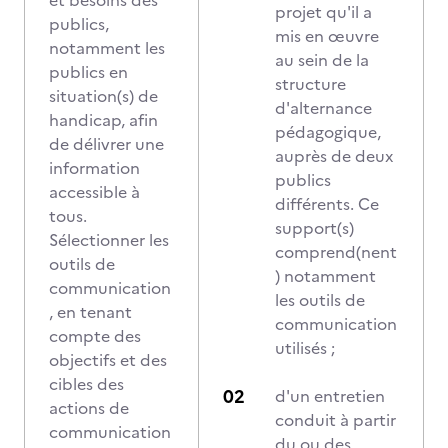
et besoins des
projet qu'il a
publics,
mis en œuvre
notamment les
au sein de la
publics en
structure
situation(s) de
d'alternance
handicap, afin
pédagogique,
de délivrer une
auprès de deux
information
publics
accessible à
différents. Ce
tous.
support(s)
Sélectionner les
comprend(nent
outils de
) notamment
communication
les outils de
, en tenant
communication
compte des
utilisés ;
objectifs et des
cibles des
d'un entretien
actions de
conduit à partir
communication
du ou des