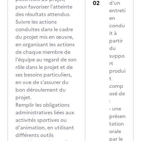
d'un
pour favoriser l'atteinte
entreti
des résultats attendus.
en
Suivre les actions
condu
conduites dans le cadre
it à
du projet mis en œuvre,
partir
en organisant les actions
du
de chaque membre de
suppo
l'équipe au regard de son
rt
rôle dans le projet et de
produi
ses besoins particuliers,
t
en vue de s'assurer du
comp
bon déroulement du
osé de
projet.
:
Remplir les obligations
- une
administratives liées aux
présen
activités sportives ou
tation
d'animation, en utilisant
orale
différents outils
par le