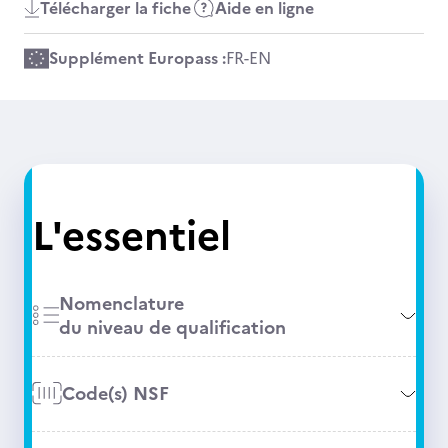
Télécharger la fiche
Aide en ligne
Supplément Europass :
FR
-
EN
L'essentiel
Nomenclature
du niveau de qualification
Code(s) NSF