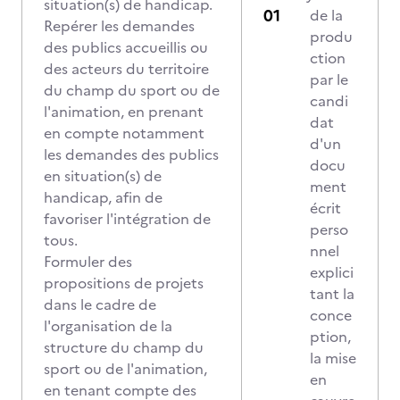
situation(s) de handicap.
de la
Repérer les demandes
produ
des publics accueillis ou
ction
des acteurs du territoire
par le
du champ du sport ou de
candi
l'animation, en prenant
dat
en compte notamment
d'un
les demandes des publics
docu
en situation(s) de
ment
handicap, afin de
écrit
favoriser l'intégration de
perso
tous.
nnel
Formuler des
explici
propositions de projets
tant la
dans le cadre de
conce
l'organisation de la
ption,
structure du champ du
la mise
sport ou de l'animation,
en
en tenant compte des