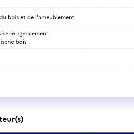
 du bois et de l'ameublement
iserie agencement
serie bois
teur(s)