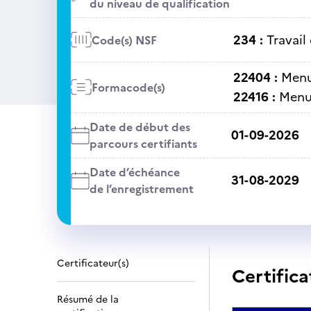
du niveau de qualification
234 :
Travail
Code(s) NSF
22404 :
Menu
Formacode(s)
22416 :
Menui
Date de début des
01-09-2026
parcours certifiants
Date d’échéance
31-08-2029
de l’enregistrement
Certificateur(s)
Certifica
Résumé de la