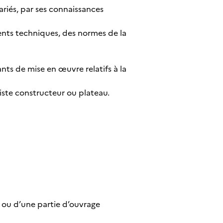
variés, par ses connaissances
ents techniques, des normes de la
ants de mise en œuvre relatifs à la
niste constructeur ou plateau.
e ou d’une partie d’ouvrage