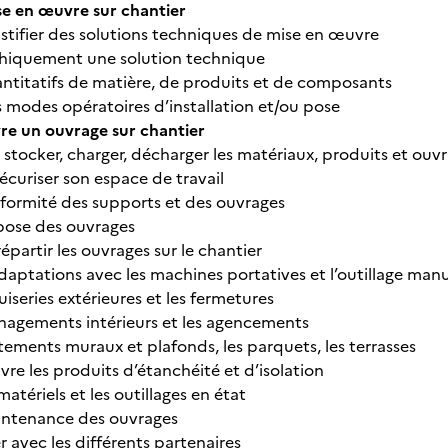
se en œuvre sur chantier
ustifier des solutions techniques de mise en œuvre
phiquement une solution technique
uantitatifs de matière, de produits et de composants
s modes opératoires d’installation et/ou pose
re un ouvrage sur chantier
 stocker, charger, décharger les matériaux, produits et ouv
sécuriser son espace de travail
onformité des supports et des ouvrages
épose des ouvrages
répartir les ouvrages sur le chantier
adaptations avec les machines portatives et l’outillage man
uiseries extérieures et les fermetures
énagements intérieurs et les agencements
êtements muraux et plafonds, les parquets, les terrasses
re les produits d’étanchéité et d’isolation
matériels et les outillages en état
aintenance des ouvrages
avec les différents partenaires