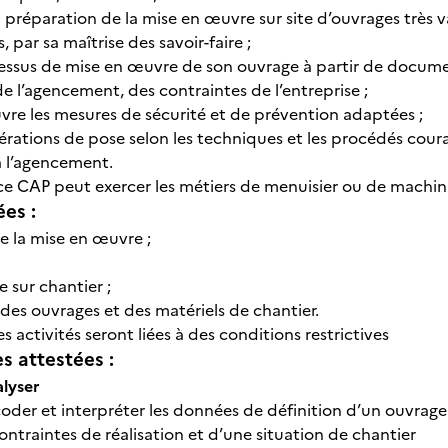
la préparation de la mise en œuvre sur site d’ouvrages très 
 par sa maîtrise des savoir-faire ;
ocessus de mise en œuvre de son ouvrage à partir de docum
e l’agencement, des contraintes de l’entreprise ;
vre les mesures de sécurité et de prévention adaptées ;
opérations de pose selon les techniques et les procédés cour
à l’agencement.
e ce CAP peut exercer les métiers de menuisier ou de machi
ées :
e la mise en œuvre ;
 sur chantier ;
des ouvrages et des matériels de chantier.
s activités seront liées à des conditions restrictives
 attestées :
alyser
écoder et interpréter les données de définition d’un ouvrag
contraintes de réalisation et d’une situation de chantier