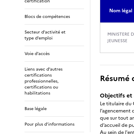
certification
Nom légal
Blocs de compétences
Secteur d’activité et
MINISTERE 
type d’emploi
JEUNESSE
Voie d’accès
Liens avec d’autres
certifications
Résumé de
professionnelles,
certifications ou
habilitations
Objectifs et 
Le titulaire du
Base légale
l’agencement qu
que sur tout am
Pour plus d’informations
d’accueil de pu
Au sein de l'ent