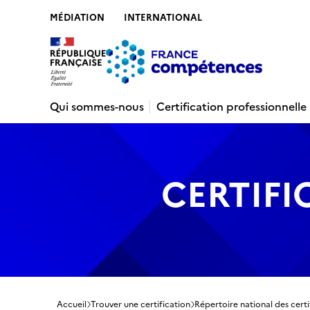
MÉDIATION
INTERNATIONAL
Contenu
Recherche
Menu
Pied de 
Qui sommes-nous
Certification professionnelle
CERTIFI
Accueil
Trouver une certification
Répertoire national des certi