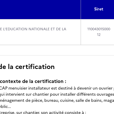
Siret
DE L'EDUCATION NATIONALE ET DE LA
110043015000
12
 la certification
contexte de la certification :
 CAP menuisier installateur est destiné à devenir un ouvrier
i intervient sur chantier pour installer différents ouvrages
énagement de pièce, bureau, cuisine, salle de bains, magasi
blic...
reprise, sur chantier, son activité consiste à :