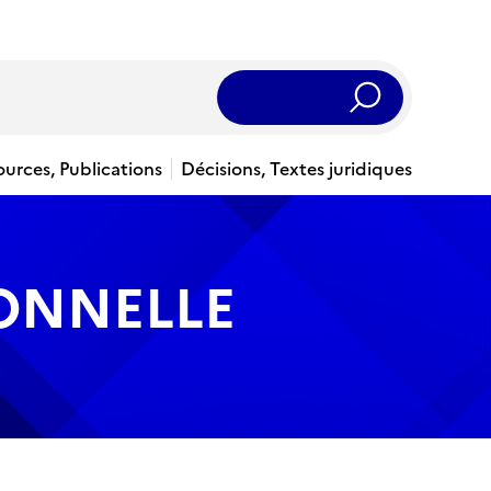
Rechercher
ources, Publications
Décisions, Textes juridiques
IONNELLE