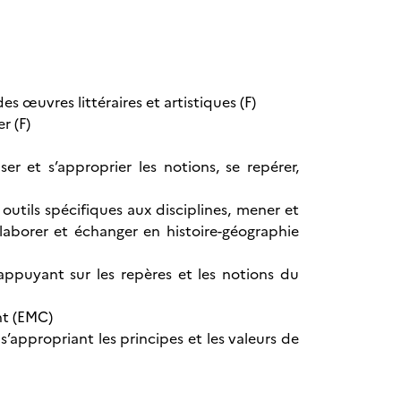
s œuvres littéraires et artistiques (F)
er (F)
er et s’approprier les notions, se repérer,
outils spécifiques aux disciplines, mener et
llaborer et échanger en histoire-géographie
appuyant sur les repères et les notions du
ent (EMC)
’appropriant les principes et les valeurs de