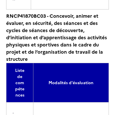
RNCP41870BC03 - Concevoir, animer et
évaluer, en sécurité, des séances et des
cycles de séances de découverte,
d’initiation et d’apprentissage des activités
physiques et sportives dans le cadre du
projet et de l’organisation de travail de la
structure
Liste
de
com
Modalités d'évaluation
péte
nces
-