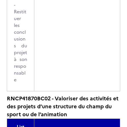
-
Restit
uer
les
concl
usion
s du
projet
à son
respo
nsabl
e
RNCP41870BC02 - Valoriser des activités et
des projets d’une structure du champ du
sport ou de l’animation
List