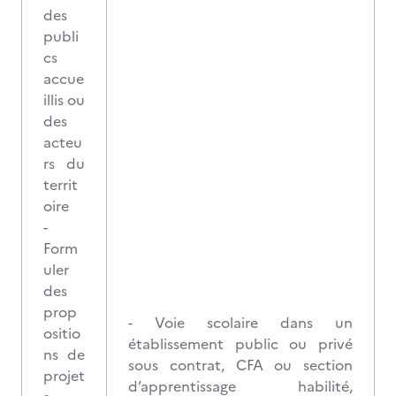
des
publi
cs
accue
illis ou
des
acteu
rs du
territ
oire
-
Form
uler
des
prop
- Voie scolaire dans un
ositio
établissement public ou privé
ns de
sous contrat, CFA ou section
projet
d’apprentissage habilité,