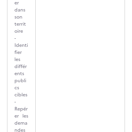
er
dans
son
territ
oire
-
Identi
fier
les
différ
ents
publi
cs
cibles
-
Repér
er les
dema
ndes