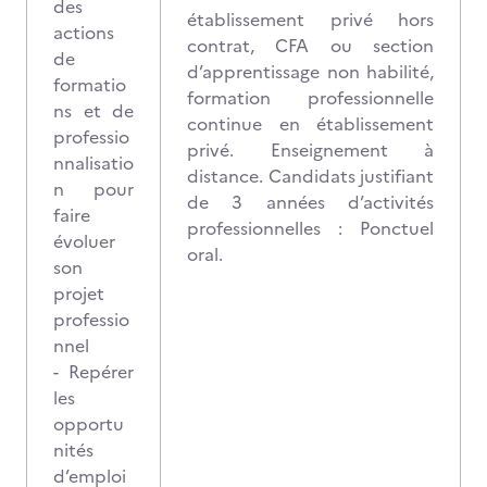
des
établissement privé hors
actions
contrat, CFA ou section
de
d’apprentissage non habilité,
formatio
formation professionnelle
ns et de
continue en établissement
professio
privé. Enseignement à
nnalisatio
distance. Candidats justifiant
n pour
de 3 années d’activités
faire
professionnelles : Ponctuel
évoluer
oral.
son
projet
professio
nnel
- Repérer
les
opportu
nités
d’emploi