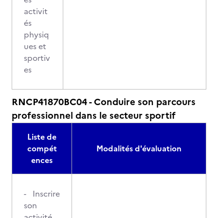
activit
és
physiq
ues et
sportiv
es
RNCP41870BC04 - Conduire son parcours
professionnel dans le secteur sportif
Liste de
compét
Modalités d'évaluation
ences
- Inscrire
son
activité