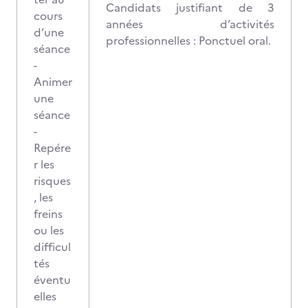
Candidats justifiant de 3
cours
années d’activités
d’une
professionnelles : Ponctuel oral.
séance
-
Animer
une
séance
-
Repére
r les
risques
, les
freins
ou les
difficul
tés
éventu
elles