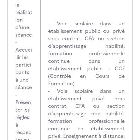
la
réalisat
ion
- Voie scolaire dans un
d’une
établissement public ou privé
séance
sous contrat, CFA ou section
-
d’apprentissage habilité,
Accuei
formation professionnelle
llir les
continue dans un
partici
établissement public : CCF
pants
(Contrôle en Cours de
à une
Formation).
séance
- Voie scolaire dans un
-
établissement privé hors
Présen
contrat, CFA ou section
ter les
d’apprentissage non habilité,
règles
formation professionnelle
à
continue en établissement
respec
privé. Enseignement à distance.
ter au