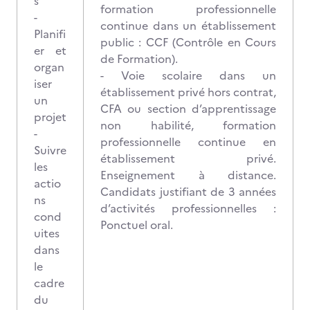
s
formation professionnelle
-
continue dans un établissement
Planifi
public : CCF (Contrôle en Cours
er et
de Formation).
organ
- Voie scolaire dans un
iser
établissement privé hors contrat,
un
CFA ou section d’apprentissage
projet
non habilité, formation
-
professionnelle continue en
Suivre
établissement privé.
les
Enseignement à distance.
actio
Candidats justifiant de 3 années
ns
d’activités professionnelles :
cond
Ponctuel oral.
uites
dans
le
cadre
du