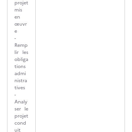
projet
mis
en
œuvr
e
-
Remp
lir les
obliga
tions
admi
nistra
tives
-
Analy
ser le
projet
cond
uit