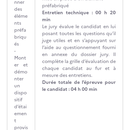
nner
préfabriqué
des
Entretien technique : 00 h 20
éléme
min
nts
Le jury évalue le candidat en lui
préfa
posant toutes les questions qu’il
briqu
juge utiles et en s’appuyant sur
és
l’aide au questionnement fourni
-
en annexe du dossier jury. Il
Mont
complète la grille d’évaluation de
er et
chaque candidat au fur et à
démo
mesure des entretiens.
nter
Durée totale de l’épreuve pour
un
le candidat : 04 h 00 min
dispo
sitif
d’étai
emen
t
provis