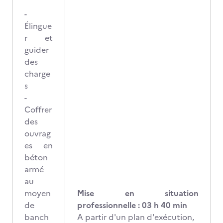
-
Élingue
r et
guider
des
charge
s
-
Coffrer
des
ouvrag
es en
béton
armé
au
moyen
Mise en situation
de
professionnelle : 03 h 40 min
banch
A partir d'un plan d'exécution,