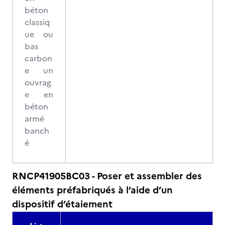
béton
classiq
ue ou
bas
carbon
e un
ouvrag
e en
béton
armé
banch
é
RNCP41905BC03 - Poser et assembler des
éléments préfabriqués à l’aide d’un
dispositif d’étaiement