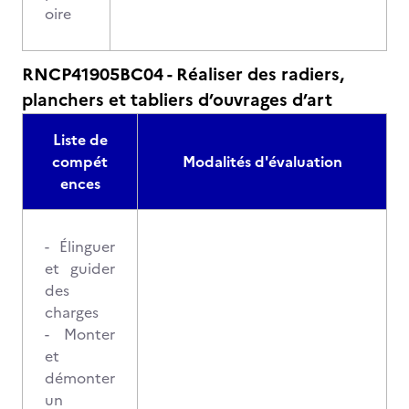
oire
RNCP41905BC04 - Réaliser des radiers,
planchers et tabliers d’ouvrages d’art
Liste de
compét
Modalités d'évaluation
ences
- Élinguer
et guider
des
charges
- Monter
et
démonter
un