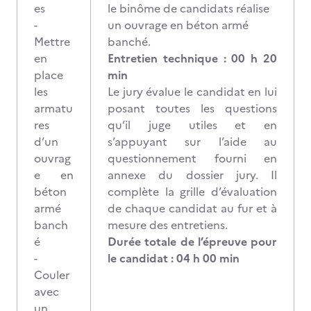
es
le binôme de candidats réalise
-
un ouvrage en béton armé
Mettre
banché.
en
Entretien technique : 00 h 20
place
min
les
Le jury évalue le candidat en lui
armatu
posant toutes les questions
res
qu’il juge utiles et en
d’un
s’appuyant sur l’aide au
ouvrag
questionnement fourni en
e en
annexe du dossier jury. Il
béton
complète la grille d’évaluation
armé
de chaque candidat au fur et à
banch
mesure des entretiens.
é
Durée totale de l’épreuve pour
-
le candidat : 04 h 00 min
Couler
avec
un