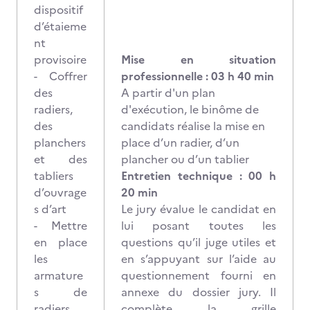
dispositif
d’étaieme
nt
provisoire
Mise en situation
- Coffrer
professionnelle : 03 h 40 min
des
A partir d'un plan
radiers,
d'exécution, le binôme de
des
candidats réalise la mise en
planchers
place d’un radier, d’un
et des
plancher ou d’un tablier
tabliers
Entretien technique : 00 h
d’ouvrage
20 min
s d’art
Le jury évalue le candidat en
- Mettre
lui posant toutes les
en place
questions qu’il juge utiles et
les
en s’appuyant sur l’aide au
armature
questionnement fourni en
s de
annexe du dossier jury. Il
radiers,
complète la grille