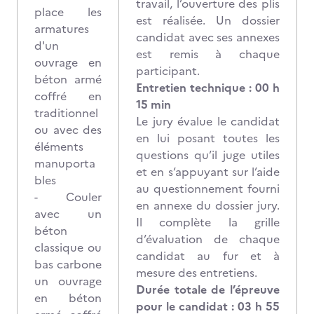
travail, l’ouverture des plis
place les
est réalisée. Un dossier
armatures
candidat avec ses annexes
d'un
est remis à chaque
ouvrage en
participant.
béton armé
Entretien technique : 00 h
coffré en
15 min
traditionnel
Le jury évalue le candidat
ou avec des
en lui posant toutes les
éléments
questions qu’il juge utiles
manuporta
et en s’appuyant sur l’aide
bles
au questionnement fourni
- Couler
en annexe du dossier jury.
avec un
Il complète la grille
béton
d’évaluation de chaque
classique ou
candidat au fur et à
bas carbone
mesure des entretiens.
un ouvrage
Durée totale de l’épreuve
en béton
pour le candidat : 03 h 55