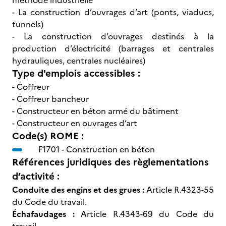
méthode industrielle
- La construction d’ouvrages d’art (ponts, viaducs,
tunnels)
- La construction d’ouvrages destinés à la
production d’électricité (barrages et centrales
hydrauliques, centrales nucléaires)
Type d'emplois accessibles :
- Coffreur
- Coffreur bancheur
- Constructeur en béton armé du bâtiment
- Constructeur en ouvrages d’art
Code(s) ROME :
F1701 -
Construction en béton
Références juridiques des règlementations
d’activité :
Conduite des engins et des grues :
Article R.4323-55
du Code du travail.
Échafaudages :
Article R.4343-69 du Code du