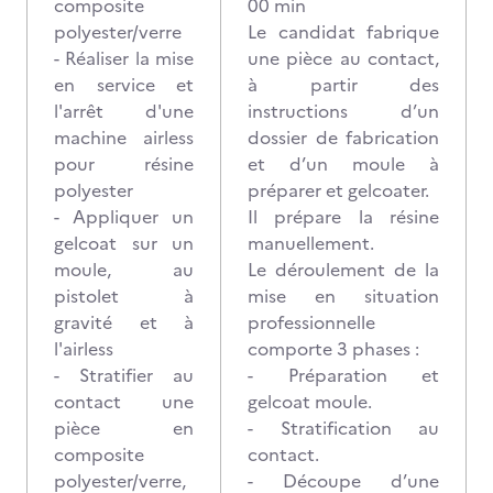
composite
00 min
polyester/verre
Le candidat fabrique
- Réaliser la mise
une pièce au contact,
en service et
à partir des
l'arrêt d'une
instructions d’un
machine airless
dossier de fabrication
pour résine
et d’un moule à
polyester
préparer et gelcoater.
- Appliquer un
Il prépare la résine
gelcoat sur un
manuellement.
moule, au
Le déroulement de la
pistolet à
mise en situation
gravité et à
professionnelle
l'airless
comporte 3 phases :
- Stratifier au
- Préparation et
contact une
gelcoat moule.
pièce en
- Stratification au
composite
contact.
polyester/verre,
- Découpe d’une