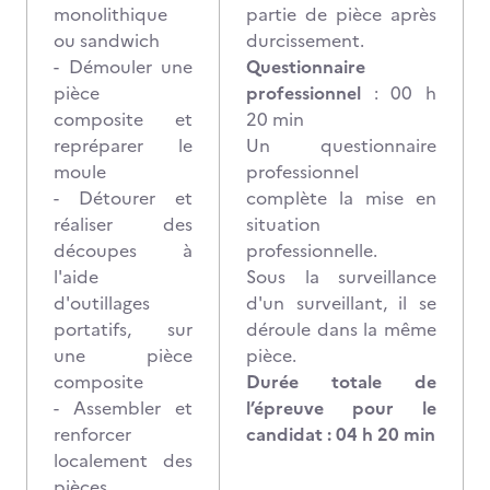
monolithique
partie de pièce après
ou sandwich
durcissement.
- Démouler une
Questionnaire
pièce
professionnel
: 00 h
composite et
20 min
repréparer le
Un questionnaire
moule
professionnel
- Détourer et
complète la mise en
réaliser des
situation
découpes à
professionnelle.
l'aide
Sous la surveillance
d'outillages
d'un surveillant, il se
portatifs, sur
déroule dans la même
une pièce
pièce.
composite
Durée totale de
- Assembler et
l’épreuve pour le
renforcer
candidat : 04 h 20 min
localement des
pièces