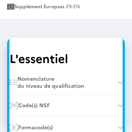
Supplément Europass :
FR
-
EN
L'essentiel
Nomenclature
du niveau de qualification
Code(s) NSF
Formacode(s)