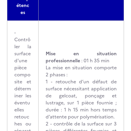
étenc
es
-
Contrô
ler la
surface
Mise en situation
d'une
professionnelle
: 01 h 35 min
pièce
La mise en situation comporte
compo
2 phases :
site et
1 - retouche d’un défaut de
déterm
surface nécessitant application
iner les
de gelcoat, ponçage et
éventu
lustrage, sur 1 pièce fournie ;
elles
durée : 1 h 15 min hors temps
retouc
d’attente pour polymérisation.
hes ou
2 - contrôle de la surface sur 3
réparat
pièces différentes fournies et