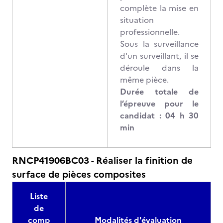
complète la mise en
situation
professionnelle.
Sous la surveillance
d'un surveillant, il se
déroule dans la
même pièce.
Durée totale de
l’épreuve pour le
candidat : 04 h 30
min
RNCP41906BC03 - Réaliser la finition de
surface de pièces composites
Liste
de
comp
Modalités d'évaluation