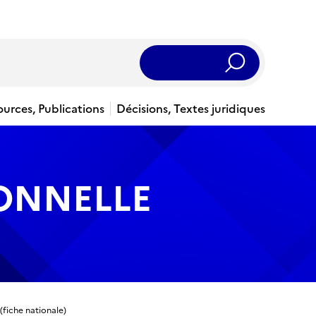
Rechercher
ources, Publications
Décisions, Textes juridiques
IONNELLE
 (fiche nationale)