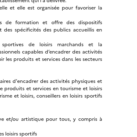
établissement qui l'a délivrée.
lle et elle est organisée pour favoriser la
rs de formation et offre des dispositifs
es spécificités des publics accueillis en
 sportives de loisirs marchands et la
ssionnels capables d’encadrer des activités
r les produits et services dans les secteurs
laires d'encadrer des activités physiques et
produits et services en tourisme et loisirs
 et loisirs, conseillers en loisirs sportifs
ve et/ou artistique pour tous, y compris à
 loisirs sportifs