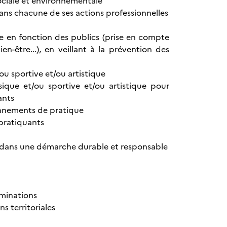
sociale et environnementale
ans chacune de ses actions professionnelles
ue en fonction des publics (prise en compte
ien-être...), en veillant à la prévention des
ou sportive et/ou artistique
sique et/ou sportive et/ou artistique pour
ants
ronnements de pratique
 pratiquants
re dans une démarche durable et responsable
iminations
s territoriales