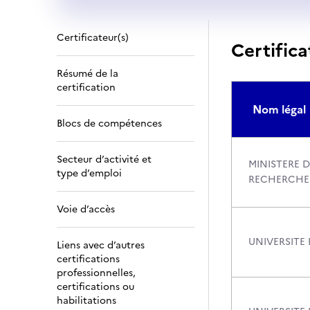
Certificateur(s)
Certifica
Résumé de la
certification
Nom légal
Blocs de compétences
Secteur d’activité et
MINISTERE D
type d’emploi
RECHERCHE
Voie d’accès
UNIVERSITE
Liens avec d’autres
certifications
professionnelles,
certifications ou
habilitations