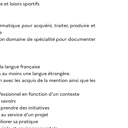
et loisirs sportifs
ormatique pour acquérir, traiter, produire et
e
ns son domaine de spécialité pour documenter
 la langue française
s au moins une langue étrangère.
n avec les acquis de la mention ainsi que les
rofessionnel en fonction d’un contexte
 savoirs
 prendre des initiatives
 au service d’un projet
liorer sa pratique