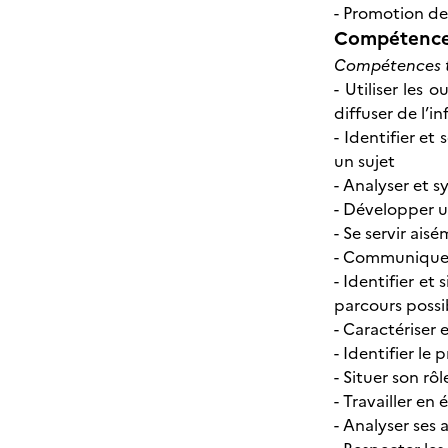
- Promotion de 
Compétences
Compétences t
- Utiliser les 
diffuser de l’i
- Identifier e
un sujet
- Analyser et s
- Développer u
- Se servir ais
- Communiquer 
- Identifier et
parcours possi
- Caractériser
- Identifier le
- Situer son rô
- Travailler en
- Analyser ses 