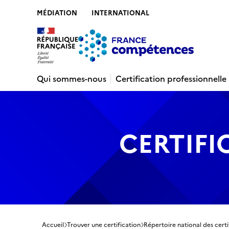
MÉDIATION
INTERNATIONAL
Contenu
Recherche
Menu
Pied de 
Qui sommes-nous
Certification professionnelle
CERTIFI
Accueil
Trouver une certification
Répertoire national des certi