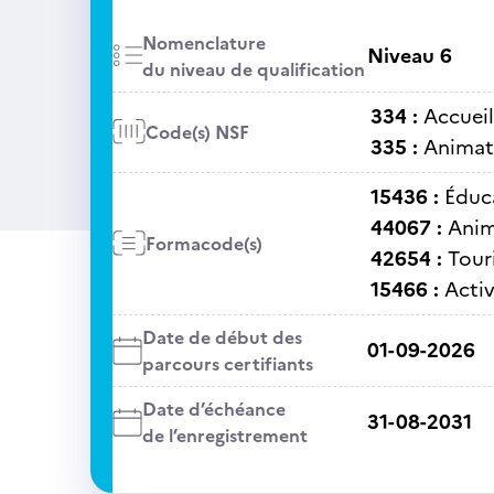
Nomenclature
Niveau 6
du niveau de qualification
334 :
Accueil
Code(s) NSF
335 :
Animati
15436 :
Éduc
44067 :
Anim
Formacode(s)
42654 :
Tour
15466 :
Activ
Date de début des
01-09-2026
parcours certifiants
Date d’échéance
31-08-2031
de l’enregistrement