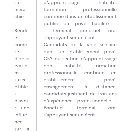
sa
d'apprentissage habilité,
hiérar
formation professionnelle
chie
continue dans un établissement
-
public ou privé habilité :
Rendr
Terminal ponctuel oral
e
s’appuyant sur un écrit
comp
Candidats de la voie scolaire
te
dans un établissement privé,
d’obse
CFA ou section d'apprentissage
rvatio
non habilité, formation
ns
professionnelle continue en
susce
établissement privé,
ptible
enseignement à distance,
s
candidats justifiant de trois ans
d’avoi
d'expérience professionnelle :
r une
Ponctuel terminal oral
influe
s’appuyant sur un écrit
nce
sur la