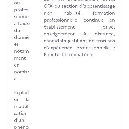
ou
CFA ou section d'apprentissage
profes
non habilité, formation
sionnel
professionnelle continue en
à l’aide
établissement privé,
de
enseignement à distance,
donné
candidats justifiant de trois ans
es
d'expérience professionnelle :
notam
Ponctuel terminal écrit
ment
en
nombr
e
-
Exploit
er la
modéli
sation
d’un
phéno