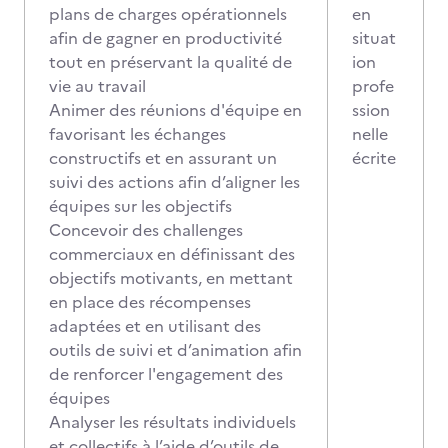
plans de charges opérationnels
en
afin de gagner en productivité
situat
tout en préservant la qualité de
ion
vie au travail
profe
Animer des réunions d'équipe en
ssion
favorisant les échanges
nelle
constructifs et en assurant un
écrite
suivi des actions afin d’aligner les
équipes sur les objectifs
Concevoir des challenges
commerciaux en définissant des
objectifs motivants, en mettant
en place des récompenses
adaptées et en utilisant des
outils de suivi et d’animation afin
de renforcer l'engagement des
équipes
Analyser les résultats individuels
et collectifs à l’aide d’outils de