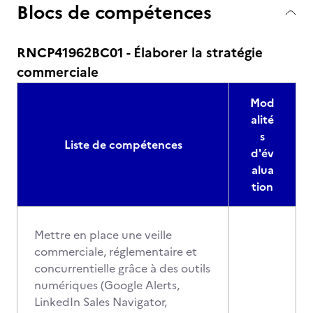
Blocs de compétences
RNCP41962BC01 - Élaborer la stratégie
commerciale
Mod
alité
s
Liste de compétences
d'év
alua
tion
Mettre en place une veille
commerciale, réglementaire et
concurrentielle grâce à des outils
numériques (Google Alerts,
LinkedIn Sales Navigator,