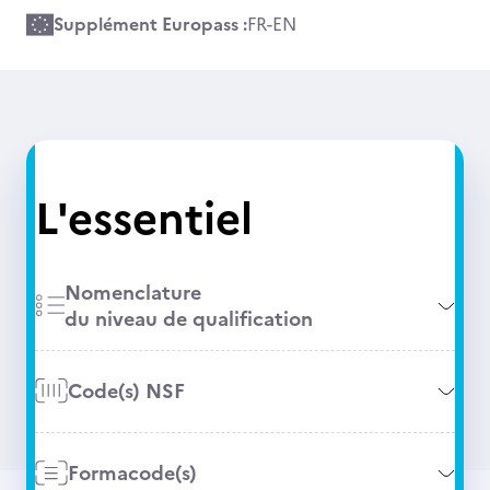
Supplément Europass :
FR
-
EN
L'essentiel
Nomenclature
du niveau de qualification
Code(s) NSF
Formacode(s)