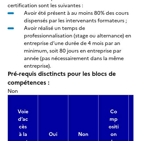
certification sont les suivantes :
Avoir été présent à au moins 80% des cours
dispensés par les intervenants formateurs ;
Avoir réalisé un temps de
professionnalisation (stage ou alternance) en
entreprise d’une durée de 4 mois par an
minimum, soit 80 jours en entreprise par
année (pas nécessairement dans la même
entreprise).
Pré-requis disctincts pour les blocs de
compétences :
Non
Voie
Co
d’ac
mp
cès
ositi
à la
Oui
Non
on