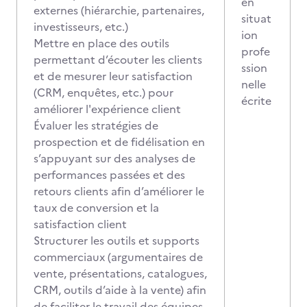
en
externes (hiérarchie, partenaires,
situat
investisseurs, etc.)
ion
Mettre en place des outils
profe
permettant d’écouter les clients
ssion
et de mesurer leur satisfaction
nelle
(CRM, enquêtes, etc.) pour
écrite
améliorer l'expérience client
Évaluer les stratégies de
prospection et de fidélisation en
s’appuyant sur des analyses de
performances passées et des
retours clients afin d’améliorer le
taux de conversion et la
satisfaction client
Structurer les outils et supports
commerciaux (argumentaires de
vente, présentations, catalogues,
CRM, outils d’aide à la vente) afin
de faciliter le travail des équipes