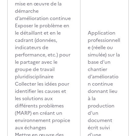
mise en œuvre de la
démarche
d’amélioration continue
Exposer le problème en
le détaillant et en le
Application
cadrant (données,
professionnell
indicateurs de
e (réelle ou
performance, etc.) pour
simulée) sur la
le partager avec le
base d’un
groupe de travail
chantier
pluridisciplinaire
d’amélioratio
Collecter les idées pour
n continue
identifier les causes et
donnant lieu
les solutions aux
à la
différents problèmes
production
(MARP) en créant un
d'un
environnement propice
document
aux échanges
écrit suivi
Mettre en œuvre des
d'une