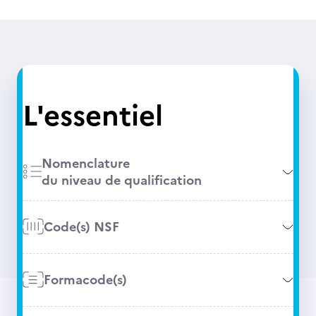
L'essentiel
Nomenclature
du niveau de qualification
Code(s) NSF
Formacode(s)