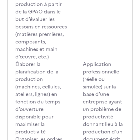
production à partir
de la GPAO dans le
but d’évaluer les
besoins en ressources
(matières premières,
composants,
machines et main
d’œuvre, etc.)
Élaborer la
Application
planification de la
professionnelle
production
(réelle ou
(machines, cellules,
simulée) sur la
ateliers, lignes) en
base d’une
fonction du temps
entreprise ayant
d’ouverture
un problème de
disponible pour
productivité
maximiser la
donnant lieu à la
productivité
production d'un
Organiser les ordres
document écrit