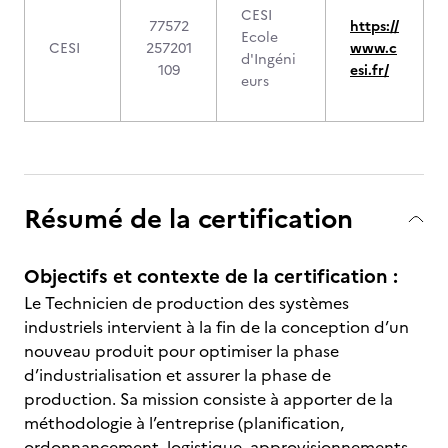
CESI
77572
https://
Ecole
CESI
257201
www.c
d'Ingéni
109
esi.fr/
eurs
Résumé de la certification
Objectifs et contexte de la certification :
Le Technicien de production des systèmes
industriels intervient à la fin de la conception d’un
nouveau produit pour optimiser la phase
d’industrialisation et assurer la phase de
production. Sa mission consiste à apporter de la
méthodologie à l’entreprise (planification,
ordonnancement, logistique, approvisionnements,