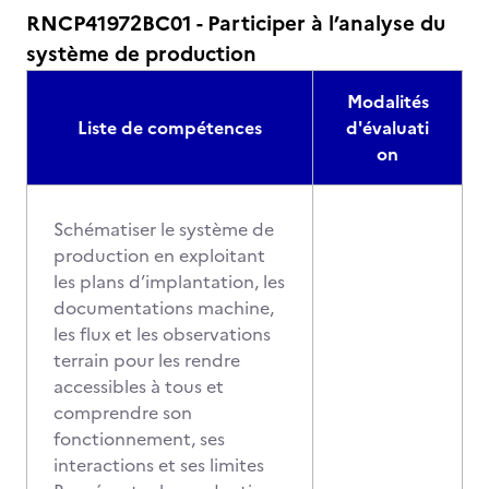
RNCP41972BC01 - Participer à l’analyse du
système de production
Modalités
Liste de compétences
d'évaluati
on
Schématiser le système de
production en exploitant
les plans d’implantation, les
documentations machine,
les flux et les observations
terrain pour les rendre
accessibles à tous et
comprendre son
fonctionnement, ses
interactions et ses limites