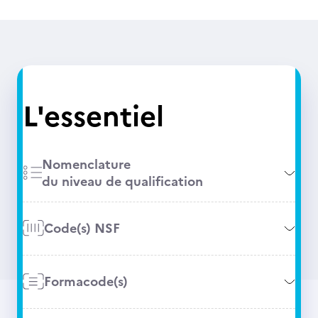
L'essentiel
Nomenclature
du niveau de qualification
Code(s) NSF
Formacode(s)