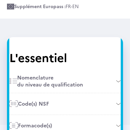
Supplément Europass :
FR
-
EN
L'essentiel
Nomenclature
du niveau de qualification
Code(s) NSF
Formacode(s)