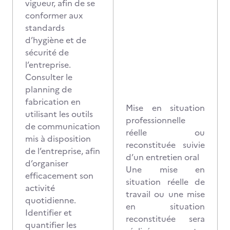
vigueur, afin de se
conformer aux
standards
d’hygiène et de
sécurité de
l’entreprise.
Consulter le
planning de
fabrication en
Mise en situation
utilisant les outils
professionnelle
de communication
réelle ou
mis à disposition
reconstituée suivie
de l’entreprise, afin
d’un entretien oral
d’organiser
Une mise en
efficacement son
situation réelle de
activité
travail ou une mise
quotidienne.
en situation
Identifier et
reconstituée sera
quantifier les