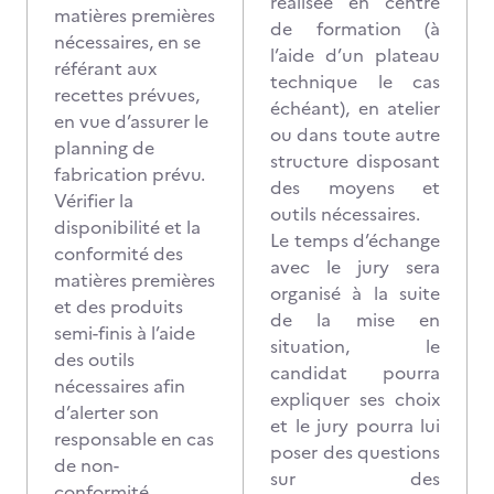
réalisée en centre
matières premières
de formation (à
nécessaires, en se
l’aide d’un plateau
référant aux
technique le cas
recettes prévues,
échéant), en atelier
en vue d’assurer le
ou dans toute autre
planning de
structure disposant
fabrication prévu.
des moyens et
Vérifier la
outils nécessaires.
disponibilité et la
Le temps d’échange
conformité des
avec le jury sera
matières premières
organisé à la suite
et des produits
de la mise en
semi-finis à l’aide
situation, le
des outils
candidat pourra
nécessaires afin
expliquer ses choix
d’alerter son
et le jury pourra lui
responsable en cas
poser des questions
de non-
sur des
conformité