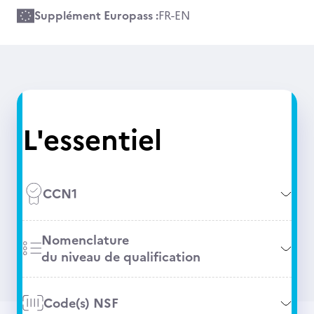
Supplément Europass :
FR
-
EN
L'essentiel
CCN1
Nomenclature
du niveau de qualification
Code(s) NSF