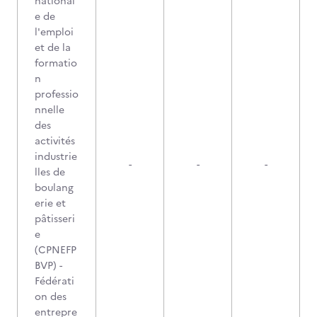
national
e de
l'emploi
et de la
formatio
n
professio
nnelle
des
activités
industrie
-
-
-
lles de
boulang
erie et
pâtisseri
e
(CPNEFP
BVP) -
Fédérati
on des
entrepre