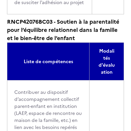
de susciter l’adhésion au projet
RNCP42076BC03 - Soutien à la parentalité
pour l’équilibre relationnel dans la famille
et le bien-être de l’enfant
Modali
tés
Liste de compétences
d'évalu
ation
Contribuer au dispositif
d’accompagnement collectif
parent-enfant en institution
(LAEP, espace de rencontre ou
maison de la famille, etc.) en
lien avec les besoins repérés