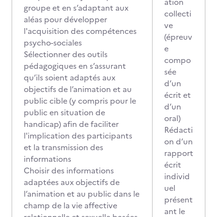
ation
groupe et en s’adaptant aux
collecti
aléas pour développer
ve
l'acquisition des compétences
(épreuv
psycho-sociales
e
Sélectionner des outils
compo
pédagogiques en s’assurant
sée
qu’ils soient adaptés aux
d’un
objectifs de l’animation et au
écrit et
public cible (y compris pour le
d’un
public en situation de
oral)
handicap) afin de faciliter
Rédacti
l'implication des participants
on d’un
et la transmission des
rapport
informations
écrit
Choisir des informations
individ
adaptées aux objectifs de
uel
l’animation et au public dans le
présent
champ de la vie affective
ant le