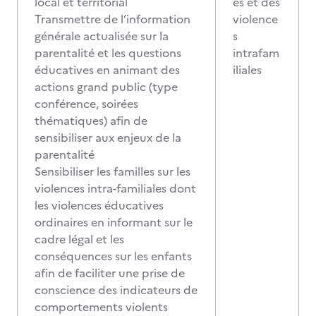
local et territorial
es et des
Transmettre de l’information
violence
générale actualisée sur la
s
parentalité et les questions
intrafam
éducatives en animant des
iliales
actions grand public (type
conférence, soirées
thématiques) afin de
sensibiliser aux enjeux de la
parentalité
Sensibiliser les familles sur les
violences intra-familiales dont
les violences éducatives
ordinaires en informant sur le
cadre légal et les
conséquences sur les enfants
afin de faciliter une prise de
conscience des indicateurs de
comportements violents