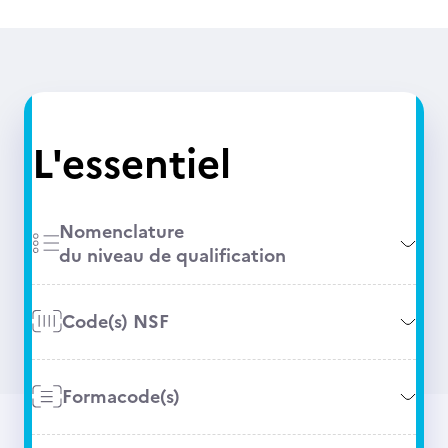
L'essentiel
Nomenclature
du niveau de qualification
Code(s) NSF
Formacode(s)