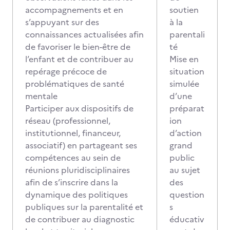
accompagnements et en
soutien
s’appuyant sur des
à la
connaissances actualisées afin
parentali
de favoriser le bien-être de
té
l’enfant et de contribuer au
Mise en
repérage précoce de
situation
problématiques de santé
simulée
mentale
d’une
Participer aux dispositifs de
préparat
réseau (professionnel,
ion
institutionnel, financeur,
d’action
associatif) en partageant ses
grand
compétences au sein de
public
réunions pluridisciplinaires
au sujet
afin de s’inscrire dans la
des
dynamique des politiques
question
publiques sur la parentalité et
s
de contribuer au diagnostic
éducativ