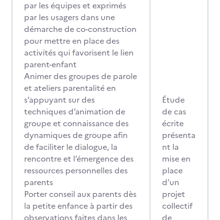
par les équipes et exprimés
par les usagers dans une
démarche de co-construction
pour mettre en place des
activités qui favorisent le lien
parent-enfant
Animer des groupes de parole
et ateliers parentalité en
s’appuyant sur des
Étude
techniques d’animation de
de cas
groupe et connaissance des
écrite
dynamiques de groupe afin
présenta
de faciliter le dialogue, la
nt la
rencontre et l’émergence des
mise en
ressources personnelles des
place
parents
d’un
Porter conseil aux parents dès
projet
la petite enfance à partir des
collectif
observations faites dans les
de