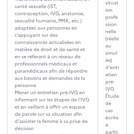
situat
santé sexuelle (IST,
ion
contraception, IVG, anatomie,
profe
sexualité humaine, PMA, etc.)
ssion
adaptées aux personnes en
nelle
s’appuyant sur des
(réelle
connaissances actualisées en
ou
matière de droit et de santé et
simul
en se référant à un réseau de
ée)
professionnels médicaux et
d'entr
paramédicaux afin de répondre
etien
aux besoins et demandes de la
pré-
personne
IVG
Mener un entretien pré-IVG en
Étude
informant sur les étapes de l’IVG
de
et en veillant à offrir un espace
cas
de parole sur sa situation afin
écrite
d'assister la femme à sa prise de
à
décision
partir