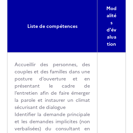
Mod
alité
s
Liste de compétences
d'év
alua
tion
Accueillir des personnes, des
couples et des familles dans une
posture d’ouverture et en
présentant le cadre de
l’entretien afin de faire émerger
la parole et instaurer un climat
sécurisant de dialogue
Identifier la demande principale
et les demandes implicites (non
verbalisées) du consultant en