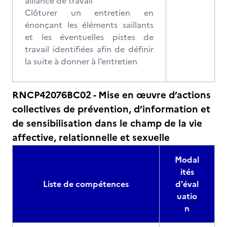
alliance de travail
Clôturer un entretien en
énonçant les éléments saillants
et les éventuelles pistes de
travail identifiées afin de définir
la suite à donner à l’entretien
RNCP42076BC02 - Mise en œuvre d’actions
collectives de prévention, d’information et
de sensibilisation dans le champ de la vie
affective, relationnelle et sexuelle
Modal
ités
Liste de compétences
d'éval
uatio
n