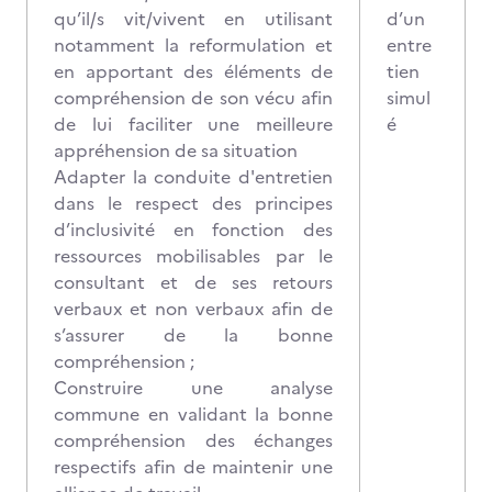
qu’il/s vit/vivent en utilisant
d’un
notamment la reformulation et
entre
en apportant des éléments de
tien
compréhension de son vécu afin
simul
de lui faciliter une meilleure
é
appréhension de sa situation
Adapter la conduite d'entretien
dans le respect des principes
d’inclusivité en fonction des
ressources mobilisables par le
consultant et de ses retours
verbaux et non verbaux afin de
s’assurer de la bonne
compréhension ;
Construire une analyse
commune en validant la bonne
compréhension des échanges
respectifs afin de maintenir une