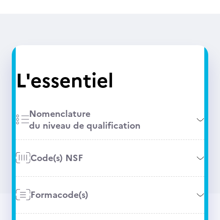
L'essentiel
Nomenclature
du niveau de qualification
Code(s) NSF
Formacode(s)