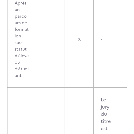
Après
un
parco
urs de
format
ion
X
-
sous
statut
d’élève
ou
d’étudi
ant
Le
jury
du
titre
est