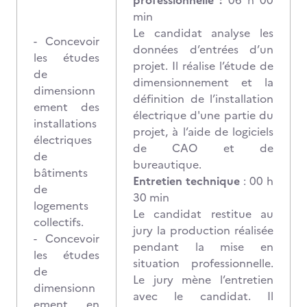
professionnelle :
06 h 00
min
Le candidat analyse les
- Concevoir
données d’entrées d’un
les études
projet. Il réalise l’étude de
de
dimensionnement et la
dimensionn
définition de l’installation
ement des
électrique d'une partie du
installations
projet, à l’aide de logiciels
électriques
de CAO et de
de
bureautique.
bâtiments
Entretien technique
: 00 h
de
30 min
logements
Le candidat restitue au
collectifs.
jury la production réalisée
- Concevoir
pendant la mise en
les études
situation professionnelle.
de
Le jury mène l’entretien
dimensionn
avec le candidat. Il
ement en