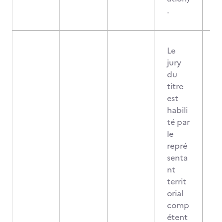
.
Le
jury
du
titre
est
habili
té par
le
repré
senta
nt
territ
orial
comp
étent