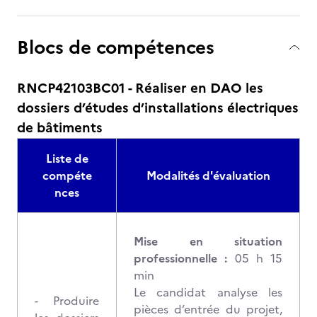
Blocs de compétences
RNCP42103BC01 - Réaliser en DAO les
dossiers d’études d’installations électriques
de bâtiments
Liste de
compéte
Modalités d'évaluation
nces
Mise en situation
professionnelle :
05 h 15
min
Le candidat analyse les
- Produire
pièces d’entrée du projet,