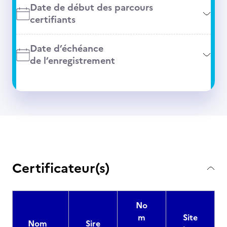
Date de début des parcours
certifiants
Date d’échéance
de l’enregistrement
Certificateur(s)
No
m
Site
Nom
Sire