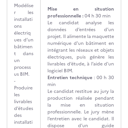
Modélise
Mise en situation
r les
professionnelle :
04 h 30 min
installati
Le candidat analyse les
ons
données d’entrées d’un
électriq
projet. Il alimente la maquette
ues d’un
numérique d'un bâtiment en
bâtimen
intégrant les réseaux et objets
t dans
électriques, puis génère les
un
livrables d’étude, à l’aide d'un
process
logiciel BIM.
us BIM.
Entretien technique
: 00 h 30
-
min
Produire
Le candidat restitue au jury la
les
production réalisée pendant
livrables
la mise en situation
d’études
professionnelle. Le jury mène
des
l’entretien avec le candidat. Il
installati
dispose d’un guide