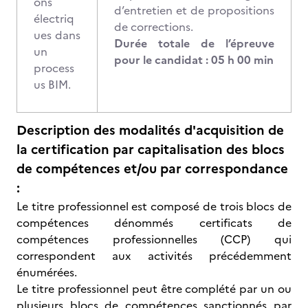
ons
d’entretien et de propositions
électriq
de corrections.
ues dans
Durée totale de l’épreuve
un
pour le candidat : 05 h 00 min
process
us BIM.
Description des modalités d'acquisition de
la certification par capitalisation des blocs
de compétences et/ou par correspondance
:
Le titre professionnel est composé de trois blocs de
compétences dénommés certificats de
compétences professionnelles (CCP) qui
correspondent aux activités précédemment
énumérées.
Le titre professionnel peut être complété par un ou
plusieurs blocs de compétences sanctionnés par