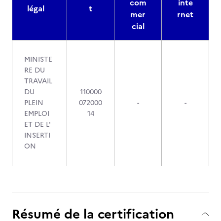
com
inte
légal
t
mer
rnet
cial
MINISTE
RE DU
TRAVAIL
DU
110000
PLEIN
072000
-
-
EMPLOI
14
ET DE L'
INSERTI
ON
Résumé de la certification