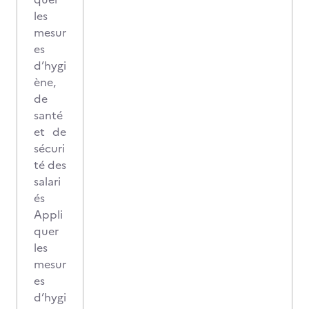
les
mesur
es
d’hygi
ène,
de
santé
et de
sécuri
té des
salari
és
Appli
quer
les
mesur
es
d’hygi