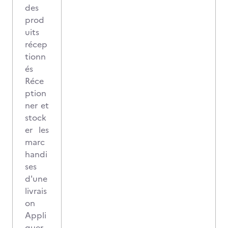
des
prod
uits
récep
tionn
és
Réce
ption
ner et
stock
er les
marc
handi
ses
d'une
livrais
on
Appli
quer