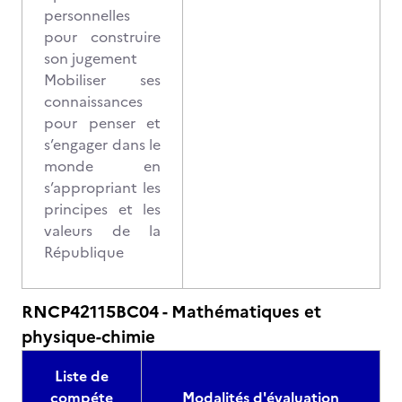
personnelles
pour construire
son jugement
Mobiliser ses
connaissances
pour penser et
s’engager dans le
monde en
s’appropriant les
principes et les
valeurs de la
République
RNCP42115BC04 - Mathématiques et
physique-chimie
Liste de
compéte
Modalités d'évaluation