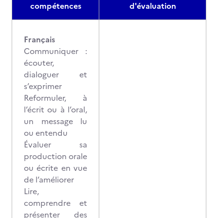
compétences
d'évaluation
Français
Communiquer :
écouter,
dialoguer et
s’exprimer
Reformuler, à
l’écrit ou à l’oral,
un message lu
ou entendu
Évaluer sa
production orale
ou écrite en vue
de l’améliorer
Lire,
comprendre et
présenter des