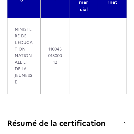
mer
rnet
cial
MINISTE
RE DE
L'EDUCA
TION
110043
NATION
015000
-
-
ALE ET
12
DE LA
JEUNESS
E
Résumé de la certification