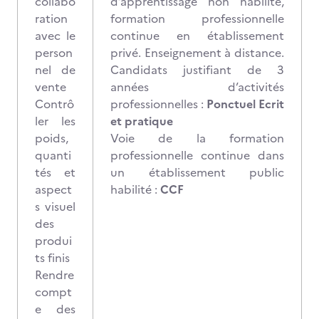
collabo
d’apprentissage non habilité,
ration
formation professionnelle
avec le
continue en établissement
person
privé. Enseignement à distance.
nel de
Candidats justifiant de 3
vente
années d’activités
Contrô
professionnelles :
Ponctuel Ecrit
ler les
et pratique
poids,
Voie de la formation
quanti
professionnelle continue dans
tés et
un établissement public
aspect
habilité :
CCF
s visuel
des
produi
ts finis
Rendre
compt
e des