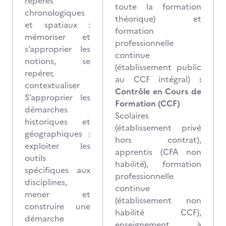
repères
toute la formation
chronologiques
théorique) et
et spatiaux :
formation
mémoriser et
professionnelle
s’approprier les
continue
notions, se
(établissement public
repérer,
au CCF intégral)
:
contextualiser
Contrôle en Cours de
S’approprier les
Formation (CCF)
démarches
Scolaires
historiques et
(établissement privé
géographiques :
hors contrat),
exploiter les
apprentis (CFA non
outils
habilité), formation
spécifiques aux
professionnelle
disciplines,
continue
mener et
(établissement non
construire une
habilité CCF),
démarche
enseignement à