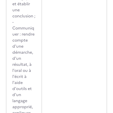
et établir
une
conclusion ;
-
Communiq
uer : rendre
compte
d'une
démarche,
d'un
résultat, à
l'oral ou à
l'écrit à
l'aide
d'outils et
d'un
langage
approprié,
expliquer