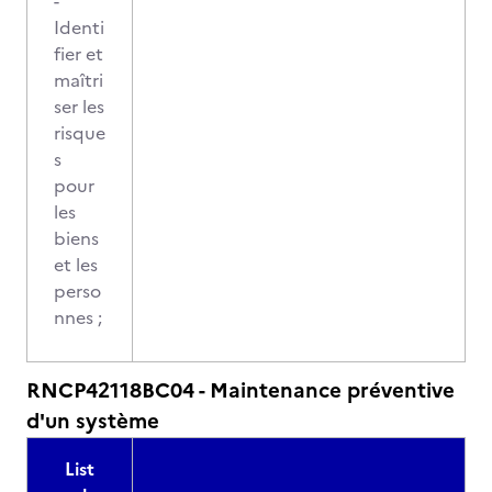
-
Identi
fier et
maîtri
ser les
risque
s
pour
les
biens
et les
perso
nnes ;
RNCP42118BC04 - Maintenance préventive
d'un système
List