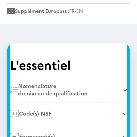
Supplément Europass :
FR
-
EN
L'essentiel
Nomenclature
du niveau de qualification
Code(s) NSF
Formacode(s)