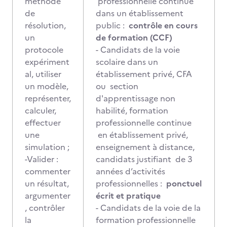
méthode
professionnelle continue
de
dans un établissement
résolution,
public :
contrôle en cours
un
de formation (CCF)
protocole
- Candidats de la voie
expériment
scolaire dans un
al, utiliser
établissement privé, CFA
un modèle,
ou section
représenter,
d'apprentissage non
calculer,
habilité, formation
effectuer
professionnelle continue
une
en établissement privé,
simulation ;
enseignement à distance,
-Valider :
candidats justifiant de 3
commenter
années d’activités
un résultat,
professionnelles :
ponctuel
argumenter
écrit et pratique
, contrôler
- Candidats de la voie de la
la
formation professionnelle