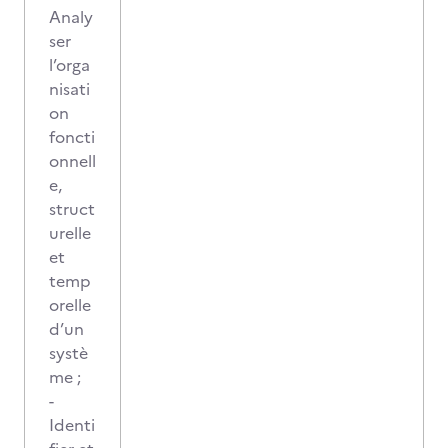
Analy
ser
l’orga
nisati
on
foncti
onnell
e,
struct
urelle
et
temp
orelle
d’un
systè
me ;
-
Identi