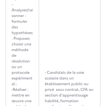
-
Analyser/rai
sonner :
formuler
des
hypothèses
. Proposer,
choisir une
méthode
de
résolution
ou un
protocole
- Candidats de la voie
expériment
scolaire dans un
al ;
établissement public ou
-Réaliser :
privé sous contrat, CFA ou
mettre en
section d'apprentissage
œuvre une
habilité, formation