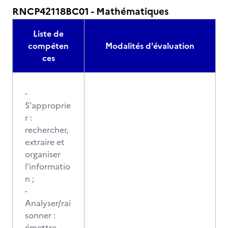
RNCP42118BC01 - Mathématiques
Liste de
compéten
Modalités d'évaluation
ces
-
S'approprie
r :
rechercher,
extraire et
organiser
l'informatio
n ;
-
Analyser/rai
sonner :
émettre