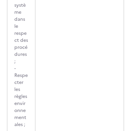
systè
me
dans
le
respe
ct des
procé
dures
;
-
Respe
cter
les
règles
envir
onne
ment
ales ;