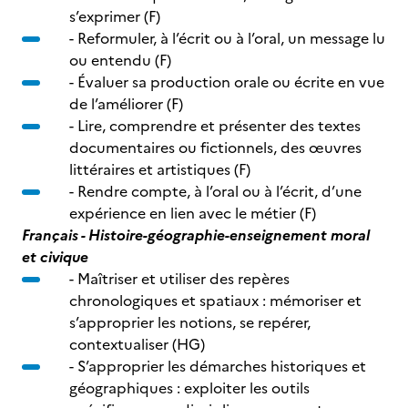
s’exprimer (F)
- Reformuler, à l’écrit ou à l’oral, un message lu
ou entendu (F)
- Évaluer sa production orale ou écrite en vue
de l’améliorer (F)
- Lire, comprendre et présenter des textes
documentaires ou fictionnels, des œuvres
littéraires et artistiques (F)
- Rendre compte, à l’oral ou à l’écrit, d’une
expérience en lien avec le métier (F)
Français - Histoire-géographie-enseignement moral
et civique
- Maîtriser et utiliser des repères
chronologiques et spatiaux : mémoriser et
s’approprier les notions, se repérer,
contextualiser (HG)
- S’approprier les démarches historiques et
géographiques : exploiter les outils