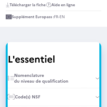
Télécharger la fiche
Aide en ligne
Supplément Europass :
FR
-
EN
L'essentiel
Nomenclature
du niveau de qualification
Code(s) NSF