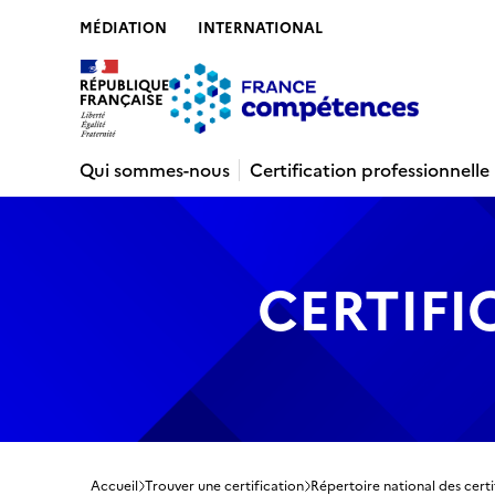
MÉDIATION
INTERNATIONAL
Contenu
Recherche
Menu
Pied de 
Qui sommes-nous
Certification professionnelle
CERTIFI
Accueil
Trouver une certification
Répertoire national des certi