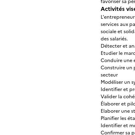
favoriser sa pé
Activités vis
L'entrepreneur 
services aux pa
sociale et soli
des salariés.
Détecter et ana
Etudier le mar
Conduire une 
Construire un 
secteur
Modéliser un s
Identifier et p
Valider la cohé
Élaborer et pil
Elaborer une s
Planifier les é
Identifier et m
Confirmer sa p