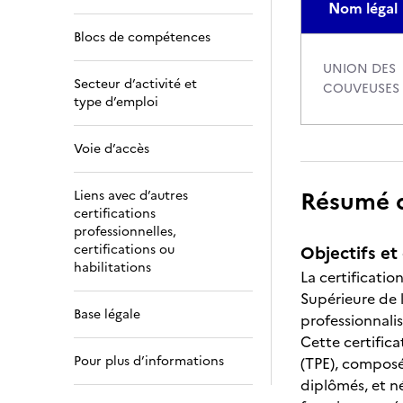
Nom légal
Blocs de compétences
UNION DES
Secteur d’activité et
COUVEUSES
type d’emploi
Voie d’accès
Résumé de
Liens avec d’autres
certifications
professionnelles,
certifications ou
Objectifs et 
habilitations
La certificatio
Supérieure de 
Base légale
professionnalis
Cette certifica
Pour plus d’informations
(TPE), composé
diplômés, et n