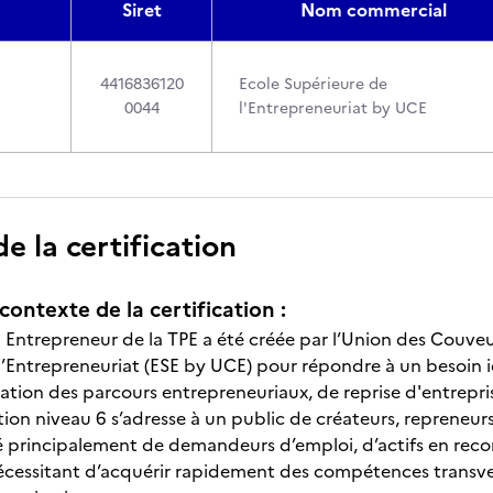
Siret
Nom commercial
4416836120
Ecole Supérieure de
0044
l'Entrepreneuriat by UCE
 la certification
contexte de la certification :
n Entrepreneur de la TPE a été créée par l’Union des Couveu
l’Entrepreneuriat (ESE by UCE) pour répondre à un besoin i
ation des parcours entrepreneuriaux, de reprise d'entrepris
tion niveau 6 s’adresse à un public de créateurs, repreneur
 principalement de demandeurs d’emploi, d’actifs en reco
écessitant d’acquérir rapidement des compétences transver