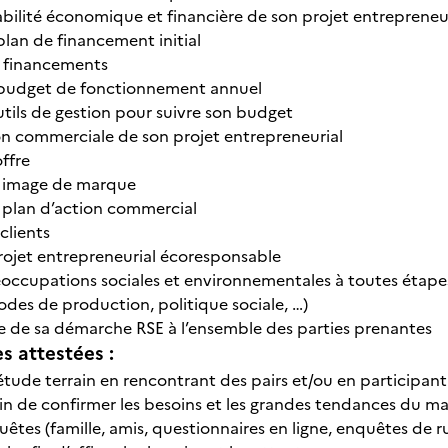
iabilité économique et financière de son projet entrepreneu
plan de financement initial
 financements
 budget de fonctionnement annuel
utils de gestion pour suivre son budget
ion commerciale de son projet entrepreneurial
ffre
n image de marque
 plan d’action commercial
clients
ojet entrepreneurial écoresponsable
réoccupations sociales et environnementales à toutes étap
odes de production, politique sociale, …)
 de sa démarche RSE à l’ensemble des parties prenantes
 attestées :
tude terrain en rencontrant des pairs et/ou en participant
in de confirmer les besoins et les grandes tendances du m
êtes (famille, amis, questionnaires en ligne, enquêtes de r