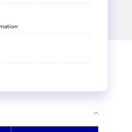
rmation