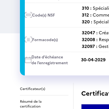
310 :
Spécial
312 :
Commer
Code(s) NSF
320 :
Spécial
32047 :
Créa
32008 :
Resp
Formacode(s)
32097 :
Gesti
Date d’échéance
30-04-2029
de l’enregistrement
Certificateur(s)
Certifica
Résumé de la
certification