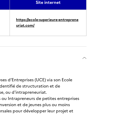
Site internet
https://ecole-superieure-entreprene
uriat.com/
ses d’Entreprises (UCE) via son Ecole
dentifié de structuration et de
e, ou d'intrapreneuriat.
s ou Intrapreneurs de petites entreprises
nversion et de jeunes plus ou moins
sales pour développer leur projet et