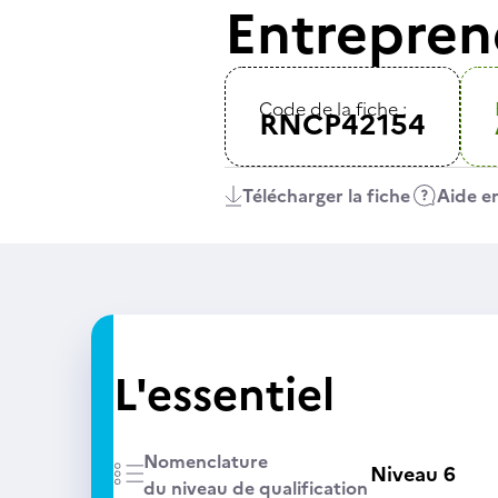
Entrepren
Code de la fiche :
RNCP42154
Télécharger la fiche
Aide en
L'essentiel
Nomenclature
Niveau 6
du niveau de qualification