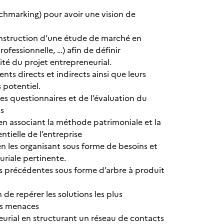
enchmarking) pour avoir une vision de
 construction d’une étude de marché en
ofessionnelle, …) afin de définir
ité du projet entrepreneurial.
ents directs et indirects ainsi que leurs
 potentiel.
es questionnaires et de l’évaluation du
ns
 en associant la méthode patrimoniale et la
tielle de l’entreprise
 les organisant sous forme de besoins et
riale pertinente.
es précédentes sous forme d’arbre à produit
de repérer les solutions les plus
les menaces
eurial en structurant un réseau de contacts