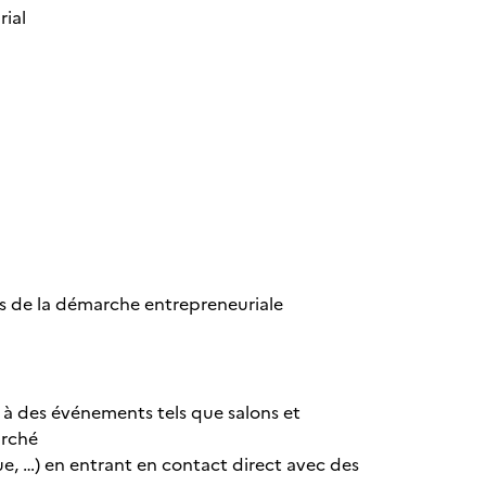
rial
es de la démarche entrepreneuriale
 à des événements tels que salons et
arché
ue, …) en entrant en contact direct avec des