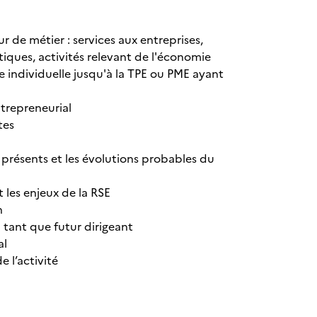
r de métier : services aux entreprises,
stiques, activités relevant de l'économie
rise individuelle jusqu'à la TPE ou PME ayant
ntrepreneurial
tes
 présents et les évolutions probables du
 les enjeux de la RSE
n
 tant que futur dirigeant
al
 l’activité