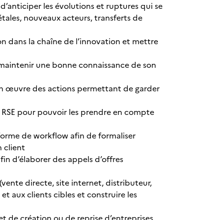
 d’anticiper les évolutions et ruptures qui se
tales, nouveaux acteurs, transferts de
tion dans la chaîne de l’innovation et mettre
 maintenir une bonne connaissance de son
 en œuvre des actions permettant de garder
de RSE pour pouvoir les prendre en compte
orme de workflow afin de formaliser
 client
afin d’élaborer des appels d’offres
vente directe, site internet, distributeur,
t aux clients cibles et construire les
et de création ou de reprise d’entreprises