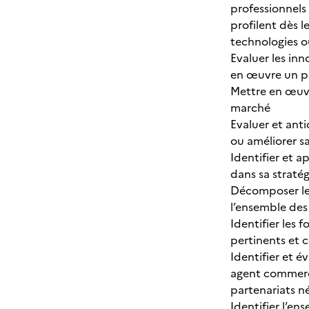
professionnels 
profilent dès 
technologies o
Evaluer les inn
en œuvre un p
Mettre en œuvr
marché
Evaluer et ant
ou améliorer s
Identifier et 
dans sa stratég
Décomposer les
l’ensemble des 
Identifier les 
pertinents et 
Identifier et é
agent commercia
partenariats né
Identifier l’en