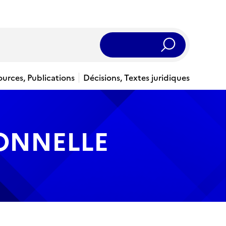
Rechercher
ources, Publications
Décisions, Textes juridiques
IONNELLE