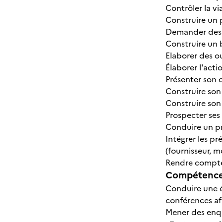
Contrôler la v
Construire un 
Demander des
Construire un
Elaborer des o
Élaborer l'act
Présenter son o
Construire so
Construire son
Prospecter ses 
Conduire un pr
Intégrer les p
(fournisseur, m
Rendre compte
Compétences
Conduire une é
conférences af
Mener des enqu