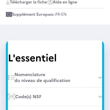
Télécharger la fiche
Aide en ligne
Supplément Europass :
FR
-
EN
L'essentiel
Nomenclature
du niveau de qualification
Code(s) NSF