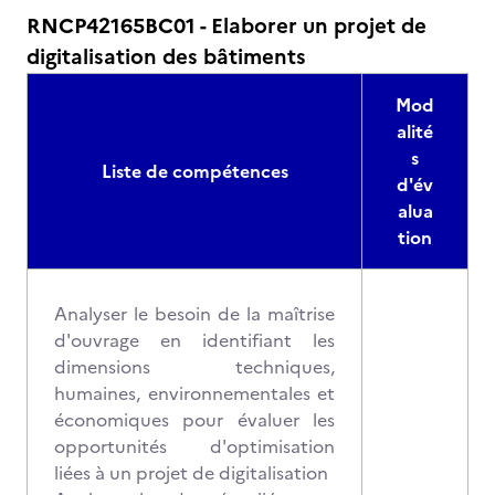
RNCP42165BC01 - Elaborer un projet de
digitalisation des bâtiments
Mod
alité
s
Liste de compétences
d'év
alua
tion
Analyser le besoin de la maîtrise
d'ouvrage en identifiant les
dimensions techniques,
humaines, environnementales et
économiques pour évaluer les
opportunités d'optimisation
liées à un projet de digitalisation