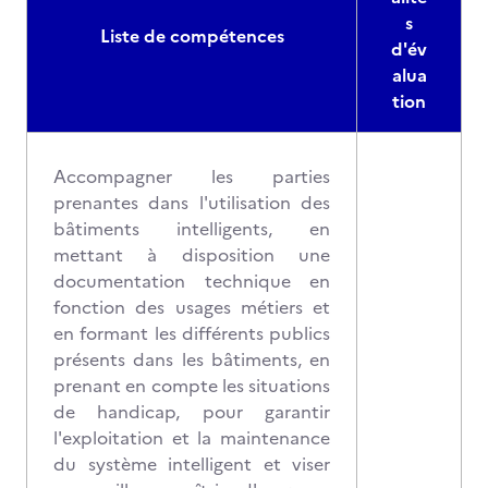
s
Liste de compétences
d'év
alua
tion
Accompagner les parties
prenantes dans l'utilisation des
bâtiments intelligents, en
mettant à disposition une
documentation technique en
fonction des usages métiers et
en formant les différents publics
présents dans les bâtiments, en
prenant en compte les situations
de handicap, pour garantir
l'exploitation et la maintenance
du système intelligent et viser