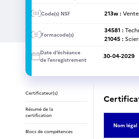
213w :
Vente
Code(s) NSF
34581 :
Tech
Formacode(s)
21045 :
Scier
Date d’échéance
30-04-2029
de l’enregistrement
Certificateur(s)
Certifica
Résumé de la
certification
Nom légal
Blocs de compétences