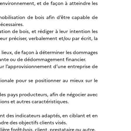
l'environnement, et de façon à atteindre les
mobilisation de bois afin d’être capable de
nécessaires.
on de bois, et rédiger à leur intention les
ur préciser, verbalement et/ou par écrit, la
es lieux, de façon à déterminer les dommages
dante ou de dédommagement financier.
ur l’approvisionnement d’une entreprise de
ationale pour se positionner au mieux sur le
es pays producteurs, afin de négocier avec
ons et autres caractéristiques.
t des indicateurs adaptés, en ciblant et en
re des objectifs clients visés.
ère forêt-bois, client, prestataire ou autre.