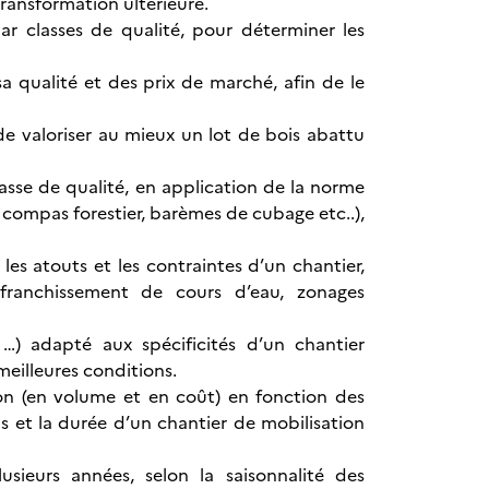
transformation ultérieure.
ar classes de qualité, pour déterminer les
a qualité et des prix de marché, afin de le
de valoriser au mieux un lot de bois abattu
asse de qualité, en application de la norme
 compas forestier, barèmes de cubage etc..),
 les atouts et les contraintes d’un chantier,
ranchissement de cours d’eau, zonages
 …) adapté aux spécificités d’un chantier
 meilleures conditions.
ion (en volume et en coût) en fonction des
ons et la durée d’un chantier de mobilisation
usieurs années, selon la saisonnalité des