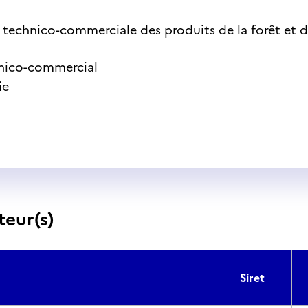
 technico-commerciale des produits de la forêt et d
nico-commercial
ie
teur(s)
Siret