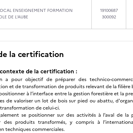
 LOCAL ENSEIGNEMENT FORMATION
19100687
LE DE L'AUBE
300092
 la certification
contexte de la certification :
ion a pour objectif de préparer des technico-commerc
on et de transformation de produits relevant de la filière 
positionner à l’interface entre la gestion forestière et la p
les de valoriser un lot de bois sur pied ou abattu, d'organ
 transformation de celui-ci.
galement se positionner sur des activités à l’aval de l
r des produits transformés, y compris à l’internation
n techniques commerciales.