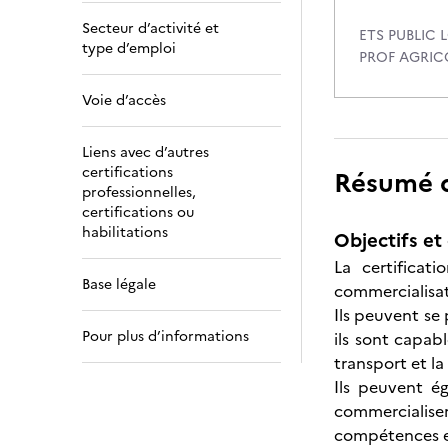
Secteur d’activité et
ETS PUBLIC
type d’emploi
PROF AGRICO
Voie d’accès
Liens avec d’autres
certifications
Résumé de
professionnelles,
certifications ou
habilitations
Objectifs et 
La certificat
Base légale
commercialisati
Ils peuvent se 
Pour plus d’informations
ils sont capab
transport et la
Ils peuvent é
commercialise
compétences e