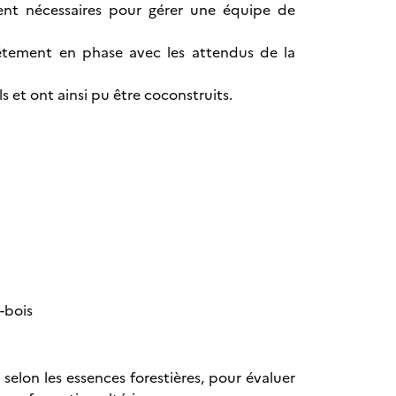
nt nécessaires pour gérer une équipe de
létement en phase avec les attendus de la
ls et ont ainsi pu être coconstruits.
t-bois
, selon les essences forestières, pour évaluer