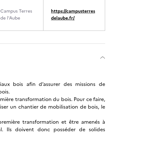
Campus Terres
https://campusterres
de l'Aube
delaube.fr/
iaux bois afin d’assurer des missions de
bois.
remière transformation du bois. Pour ce faire,
iser un chantier de mobilisation de bois, le
a première transformation et être amenés à
al. Ils doivent donc posséder de solides