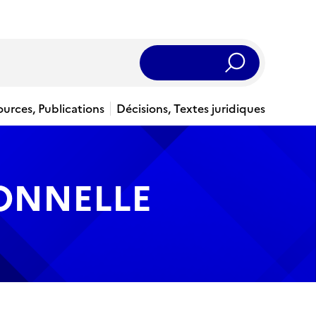
Rechercher
ources, Publications
Décisions, Textes juridiques
IONNELLE