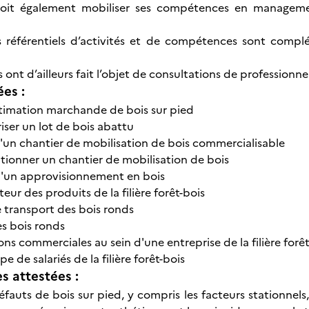
oit également mobiliser ses compétences en manageme
es référentiels d’activités et de compétences sont comp
s ont d’ailleurs fait l’objet de consultations de professionne
ées :
stimation marchande de bois sur pied
riser un lot de bois abattu
'un chantier de mobilisation de bois commercialisable
ptionner un chantier de mobilisation de bois
d'un approvisionnement en bois
ur des produits de la filière forêt-bois
e transport des bois ronds
s bois ronds
ions commerciales au sein d'une entreprise de la filière forê
e de salariés de la filière forêt-bois
 attestées :
défauts de bois sur pied, y compris les facteurs stationnels