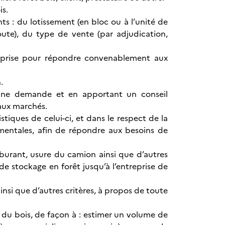
is.
nts : du lotissement (en bloc ou à l’unité de
route), du type de vente (par adjudication,
reprise pour répondre convenablement aux
.
d’une demande et en apportant un conseil
eaux marchés.
tiques de celui-ci, et dans le respect de la
ementales, afin de répondre aux besoins de
arburant, usure du camion ainsi que d’autres
de stockage en forêt jusqu’à l’entreprise de
 ainsi que d’autres critères, à propos de toute
n du bois, de façon à : estimer un volume de