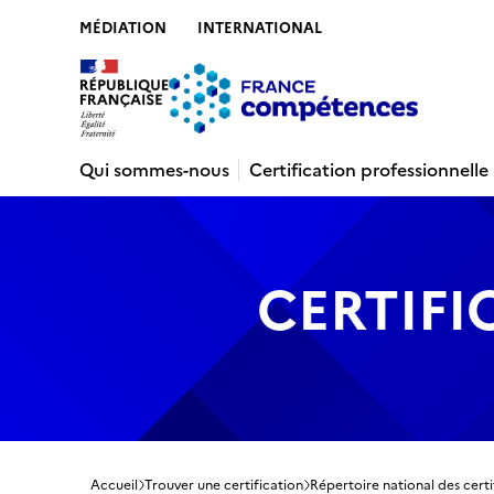
MÉDIATION
INTERNATIONAL
Contenu
Recherche
Menu
Pied de 
Qui sommes-nous
Certification professionnelle
CERTIFI
Accueil
Trouver une certification
Répertoire national des certi