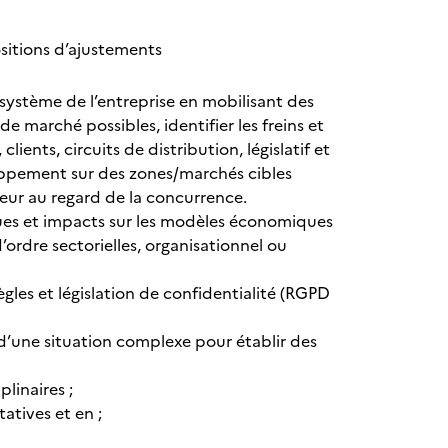
sitions d’ajustements
système de l’entreprise en mobilisant des
de marché possibles, identifier les freins et
ents, circuits de distribution, législatif et
oppement sur des zones/marchés cibles
leur au regard de la concurrence.
sques et impacts sur les modèles économiques
’ordre sectorielles, organisationnel ou
ègles et législation de confidentialité (RGPD
d’une situation complexe pour établir des
plinaires ;
atives et en ;