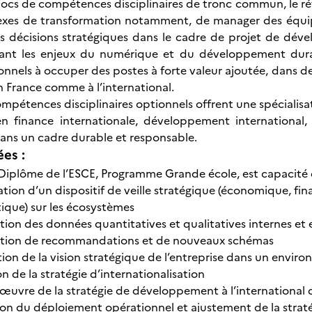
locs de compétences disciplinaires de tronc commun, le réfé
xes de transformation notamment, de manager des équipes 
 décisions stratégiques dans le cadre de projet de dével
rant les enjeux du numérique et du développement durabl
onnels à occuper des postes à forte valeur ajoutée, dans des
en France comme à l’international.
ompétences disciplinaires optionnels offrent une spécialisa
 en finance internationale, développement internationa
dans un cadre durable et responsable.
ées :
u Diplôme de l’ESCE, Programme Grande école, est capacité
tion d’un dispositif de veille stratégique (économique, fin
ique) sur les écosystèmes
tion des données quantitatives et qualitatives internes et e
tion de recommandations et de nouveaux schémas
tion de la vision stratégique de l’entreprise dans un envi
on de la stratégie d’internationalisation
œuvre de la stratégie de développement à l’international d
ion du déploiement opérationnel et ajustement de la strat