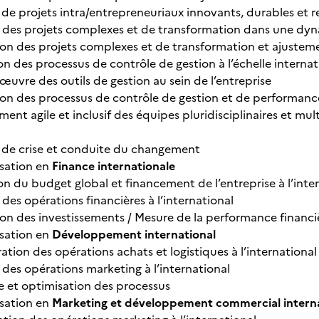
 de projets intra/entrepreneuriaux innovants, durables et 
e des projets complexes et de transformation dans une dyn
ion des projets complexes et de transformation et ajustem
on des processus de contrôle de gestion à l’échelle internat
œuvre des outils de gestion au sein de l’entreprise
ion des processus de contrôle de gestion et de performanc
nt agile et inclusif des équipes pluridisciplinaires et mult
 de crise et conduite du changement
isation en
Finance internationale
on du budget global et financement de l’entreprise à l’inte
 des opérations financières à l’international
ion des investissements / Mesure de la performance financi
isation en
Développement international
ation des opérations achats et logistiques à l’international
 des opérations marketing à l’international
e et optimisation des processus
isation en
Marketing et développement commercial interna