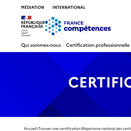
MÉDIATION
INTERNATIONAL
Contenu
Recherche
Menu
Pied de 
Qui sommes-nous
Certification professionnelle
CERTIFI
Accueil
Trouver une certification
Répertoire national des certi