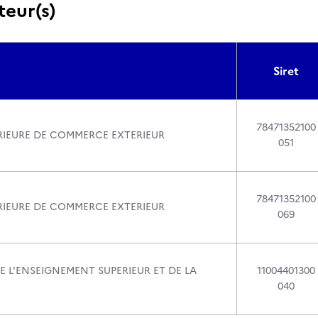
teur(s)
Siret
78471352100
RIEURE DE COMMERCE EXTERIEUR
051
78471352100
RIEURE DE COMMERCE EXTERIEUR
069
E L'ENSEIGNEMENT SUPERIEUR ET DE LA
11004401300
040