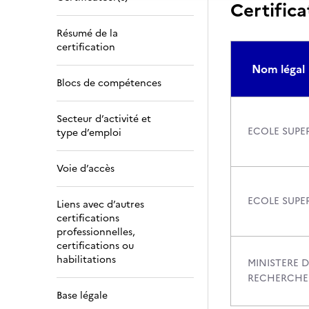
Certifica
Résumé de la
certification
Nom légal
Blocs de compétences
Secteur d’activité et
ECOLE SUPE
type d’emploi
Voie d’accès
ECOLE SUPE
Liens avec d’autres
certifications
professionnelles,
certifications ou
habilitations
MINISTERE D
RECHERCHE
Base légale