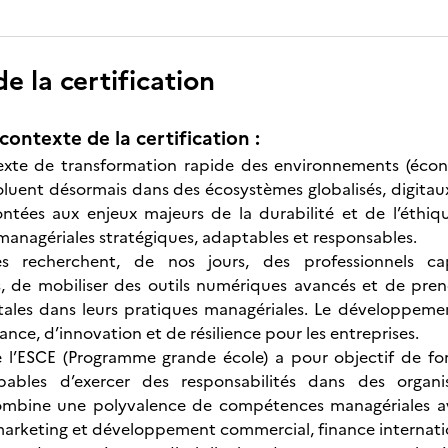
 la certification
contexte de la certification :
xte de transformation rapide des environnements (écono
oluent désormais dans des écosystèmes globalisés, digitaux
ntées aux enjeux majeurs de la durabilité et de l’éthiq
nagériales stratégiques, adaptables et responsables.
ses recherchent, de nos jours, des professionnels 
es, de mobiliser des outils numériques avancés et de pr
ales dans leurs pratiques managériales. Le développeme
nce, d’innovation et de résilience pour les entreprises.
 l’ESCE (Programme grande école) a pour objectif de fo
apables d’exercer des responsabilités dans des organi
bine une polyvalence de compétences managériales avec
arketing et développement commercial, finance internati