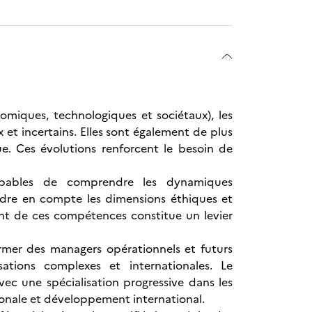
miques, technologiques et sociétaux), les
 et incertains. Elles sont également de plus
ue. Ces évolutions renforcent le besoin de
capables de comprendre les dynamiques
endre en compte les dimensions éthiques et
nt de ces compétences constitue un levier
rmer des managers opérationnels et futurs
sations complexes et internationales. Le
 une spécialisation progressive dans les
onale et développement international.