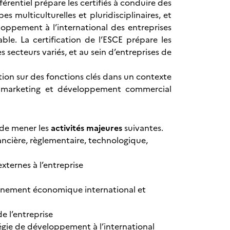
rentiel prépare les certifiés à conduire des
multiculturelles et pluridisciplinaires, et
oppement à l’international des entreprises
e. La certification de l’ESCE prépare les
 secteurs variés, et au sein d’entreprises de
tion sur des fonctions clés dans un contexte
l, marketing et développement commercial
 de mener les
activités majeures
suivantes.
ancière, règlementaire, technologique,
xternes à l’entreprise
ronnement économique international et
e l’entreprise
égie de développement à l’international