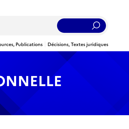
Rechercher
ources, Publications
Décisions, Textes juridiques
IONNELLE