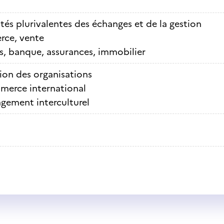
ités plurivalentes des échanges et de la gestion
ce, vente
s, banque, assurances, immobilier
ion des organisations
erce international
gement interculturel