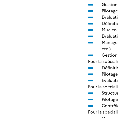
Gestion
Pilotag
Evaluat
Définiti
Mise en 
Evaluat
Manageme
etc.)
Gestion
Pour la spécial
Définiti
Pilotage
Evaluat
Pour la spécial
Structur
Pilotage
Contrôl
Pour la spécial