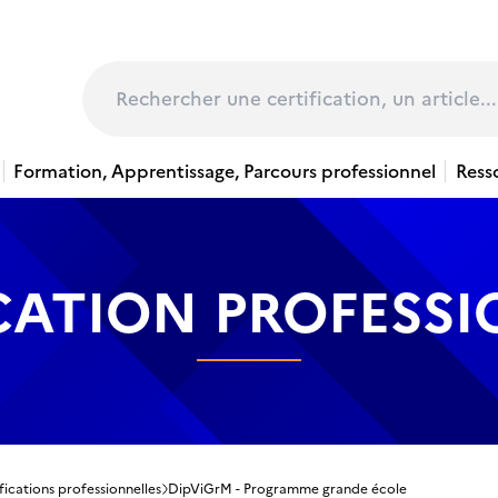
page
Rechercher
Formation, Apprentissage, Parcours professionnel
Ress
CATION PROFESS
fications professionnelles
DipViGrM - Programme grande école