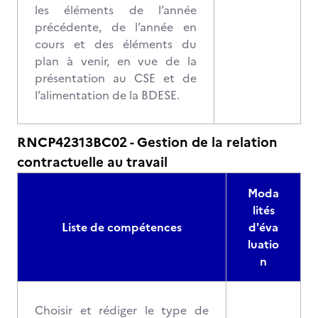
les éléments de l’année
précédente, de l’année en
cours et des éléments du
plan à venir, en vue de la
présentation au CSE et de
l’alimentation de la BDESE.
RNCP42313BC02 - Gestion de la relation
contractuelle au travail
Moda
lités
Liste de compétences
d'éva
luatio
n
Choisir et rédiger le type de