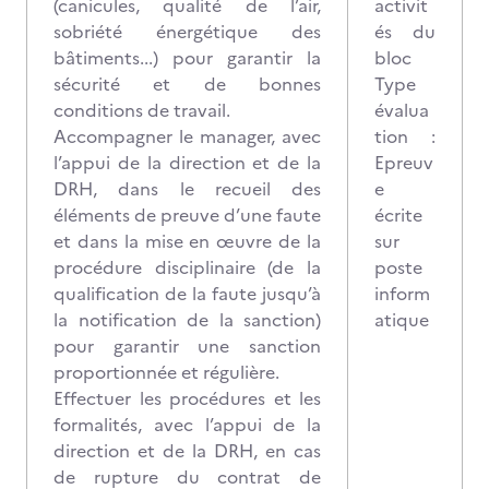
(canicules, qualité de l’air,
activit
sobriété énergétique des
és du
bâtiments...) pour garantir la
bloc
sécurité et de bonnes
Type
conditions de travail.
évalua
Accompagner le manager, avec
tion :
l’appui de la direction et de la
Epreuv
DRH, dans le recueil des
e
éléments de preuve d’une faute
écrite
et dans la mise en œuvre de la
sur
procédure disciplinaire (de la
poste
qualification de la faute jusqu’à
inform
la notification de la sanction)
atique
pour garantir une sanction
proportionnée et régulière.
Effectuer les procédures et les
formalités, avec l’appui de la
direction et de la DRH, en cas
de rupture du contrat de