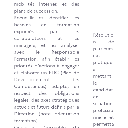
mobilités internes et des
plans de succession.
Recueillir et identifier les
besoins en formation
exprimés par les
Résolutio
collaborateurs et les
n de
managers, et les analyser
plusieurs
avec le Responsable
cas
Formation, afin établir les
pratique
priorités d'actions à engager
s
et élaborer un PDC (Plan de
mettant
Développement des
le
Compétences) adapté, en
candidat
respect des obligations
en
légales, des axes stratégiques
situation
actuels et futurs définis par la
professio
Direction (note orientation
nnelle et
formation).
permetta
Organiser l’ensemble du