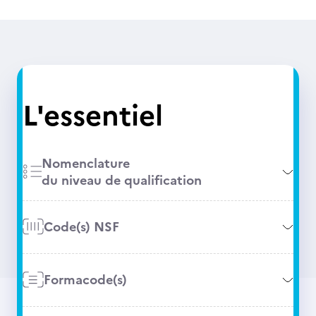
L'essentiel
Nomenclature
du niveau de qualification
Code(s) NSF
Formacode(s)