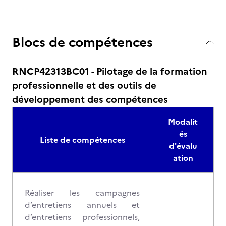
Blocs de compétences
RNCP42313BC01 - Pilotage de la formation
professionnelle et des outils de
développement des compétences
Modalit
és
Liste de compétences
d'évalu
ation
Réaliser les campagnes
d’entretiens annuels et
d’entretiens professionnels,