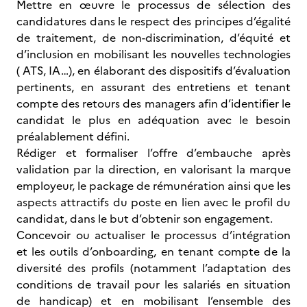
Mettre en œuvre le processus de sélection des
candidatures dans le respect des principes d’égalité
de traitement, de non-discrimination, d’équité et
d’inclusion en mobilisant les nouvelles technologies
( ATS, IA…), en élaborant des dispositifs d’évaluation
pertinents, en assurant des entretiens et tenant
compte des retours des managers afin d’identifier le
candidat le plus en adéquation avec le besoin
préalablement défini.
Rédiger et formaliser l’offre d’embauche après
validation par la direction, en valorisant la marque
employeur, le package de rémunération ainsi que les
aspects attractifs du poste en lien avec le profil du
candidat, dans le but d’obtenir son engagement.
Concevoir ou actualiser le processus d’intégration
et les outils d’onboarding, en tenant compte de la
diversité des profils (notamment l’adaptation des
conditions de travail pour les salariés en situation
de handicap) et en mobilisant l’ensemble des