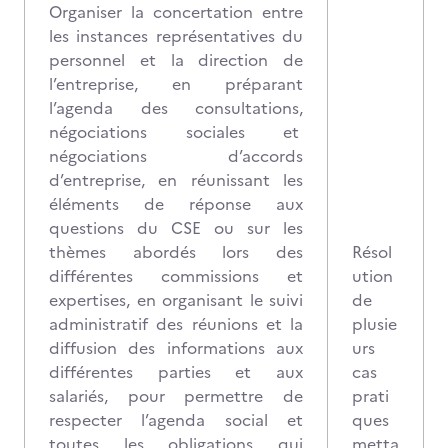
Organiser la concertation entre
les instances représentatives du
personnel et la direction de
l’entreprise, en préparant
l’agenda des consultations,
négociations sociales et
négociations d’accords
d’entreprise, en réunissant les
éléments de réponse aux
questions du CSE ou sur les
thèmes abordés lors des
Résol
différentes commissions et
ution
expertises, en organisant le suivi
de
administratif des réunions et la
plusie
diffusion des informations aux
urs
différentes parties et aux
cas
salariés, pour permettre de
prati
respecter l’agenda social et
ques
toutes les obligations qui
metta