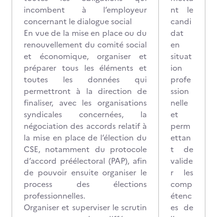
incombent à l’employeur
nt le
concernant le dialogue social
candi
En vue de la mise en place ou du
dat
renouvellement du comité social
en
et économique, organiser et
situat
préparer tous les éléments et
ion
toutes les données qui
profe
permettront à la direction de
ssion
finaliser, avec les organisations
nelle
syndicales concernées, la
et
négociation des accords relatif à
perm
la mise en place de l’élection du
ettan
CSE, notamment du protocole
t de
d’accord préélectoral (PAP), afin
valide
de pouvoir ensuite organiser le
r les
process des élections
comp
professionnelles.
étenc
Organiser et superviser le scrutin
es de