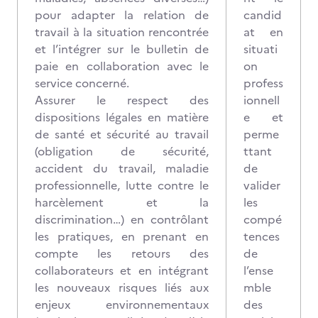
pour adapter la relation de
candid
travail à la situation rencontrée
at en
et l’intégrer sur le bulletin de
situati
paie en collaboration avec le
on
service concerné.
profess
Assurer le respect des
ionnell
dispositions légales en matière
e et
de santé et sécurité au travail
perme
(obligation de sécurité,
ttant
accident du travail, maladie
de
professionnelle, lutte contre le
valider
harcèlement et la
les
discrimination…) en contrôlant
compé
les pratiques, en prenant en
tences
compte les retours des
de
collaborateurs et en intégrant
l’ense
les nouveaux risques liés aux
mble
enjeux environnementaux
des