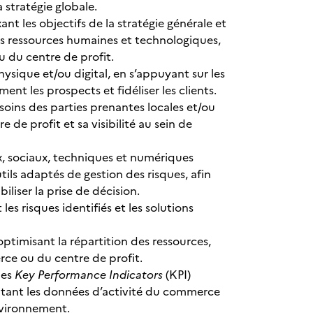
a stratégie globale.
xant les objectifs de la stratégie générale et
 les ressources humaines et technologiques,
 du centre de profit.
sique et/ou digital, en s’appuyant sur les
ment les prospects et fidéliser les clients.
esoins des parties prenantes locales et/ou
 de profit et sa visibilité au sein de
x, sociaux, techniques et numériques
ils adaptés de gestion des risques, afin
biliser la prise de décision.
es risques identifiés et les solutions
optimisant la répartition des ressources,
rce ou du centre de profit.
des
Key Performance Indicators
(KPI)
tant les données d’activité du commerce
environnement.