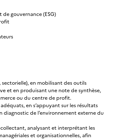
et de gouvernance (ESG)
ofit
ateurs
 sectorielle), en mobilisant des outils
ve et en produisant une note de synthèse,
ommerce ou du centre de profit.
 adéquats, en s’appuyant sur les résultats
r un diagnostic de l’environnement externe du
collectant, analysant et interprétant les
nagériales et organisationnelles, afin