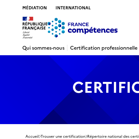
MÉDIATION
INTERNATIONAL
Contenu
Recherche
Menu
Pied de 
Qui sommes-nous
Certification professionnelle
CERTIFI
Accueil
Trouver une certification
Répertoire national des certi