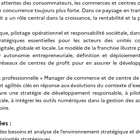
s attentes des consommateurs, les commerces et centres d
ne concurrence toujours plus forte. Dans ce paysage en t
it a un rôle central dans la croissance, la rentabilité et
ique, pilotage opérationnel et responsabilité sociétale, d
ratégiques essentielles pour les acteurs des unités
itale, globale et locale. Le modèle de la franchise illustre
r autonomie entrepreneuriale, définition et déploiemen
réseaux de centres de profit pour en assurer le dévelo
on professionnelle « Manager de commerce et de centre de p
agilités clés en réponse aux évolutions du contexte d'exerc
re une stratégie de développement responsable, à pilot
le, à intégrer les outils numériques dans la gestion des ac
oire.
ées :
 des besoins et analyse de l’environnement stratégique et 
priorités stratégiques