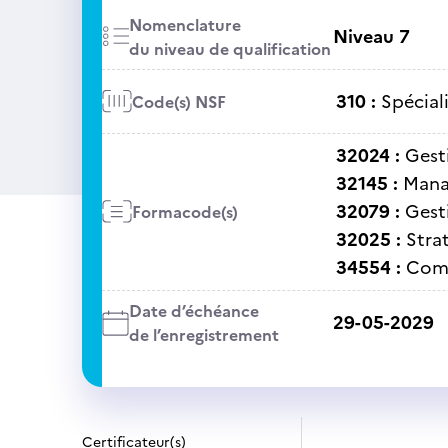
Nomenclature
Niveau 7
du niveau de qualification
310 :
Spécial
Code(s) NSF
32024 :
Gest
32145 :
Mana
32079 :
Gest
Formacode(s)
32025 :
Stra
34554 :
Com
Date d’échéance
29-05-2029
de l’enregistrement
Certificateur(s)