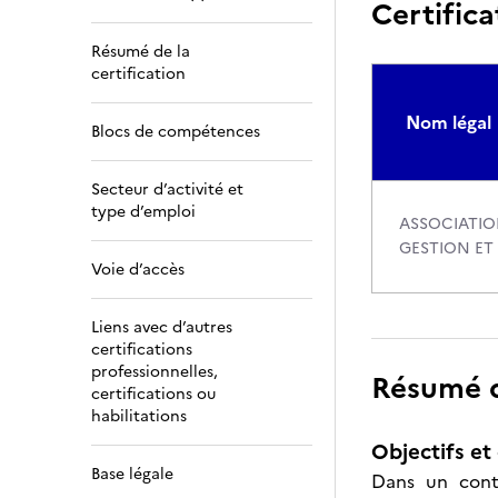
Certifica
Résumé de la
certification
Nom légal
Blocs de compétences
Secteur d’activité et
type d’emploi
ASSOCIATIO
GESTION ET
Voie d’accès
Liens avec d’autres
certifications
professionnelles,
Résumé de
certifications ou
habilitations
Objectifs et 
Base légale
Dans un contex