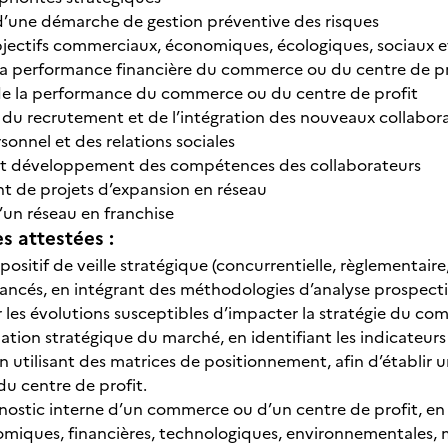
d’une démarche de gestion préventive des risques
bjectifs commerciaux, économiques, écologiques, sociaux 
la performance financière du commerce ou du centre de pr
de la performance du commerce ou du centre de profit
du recrutement et de l’intégration des nouveaux collabor
sonnel et des relations sociales
 développement des compétences des collaborateurs
 de projets d’expansion en réseau
’un réseau en franchise
 attestées :
positif de veille stratégique (concurrentielle, règlementaire,
ncés, en intégrant des méthodologies d’analyse prospecti
r les évolutions susceptibles d’impacter la stratégie du c
uation stratégique du marché, en identifiant les indicateurs
 en utilisant des matrices de positionnement, afin d’établi
u centre de profit.
gnostic interne d’un commerce ou d’un centre de profit, en 
iques, financières, technologiques, environnementales, ma