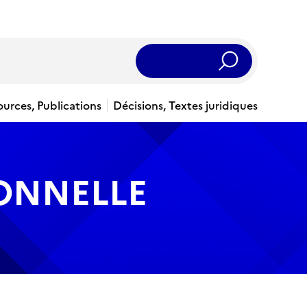
Rechercher
ources, Publications
Décisions, Textes juridiques
IONNELLE