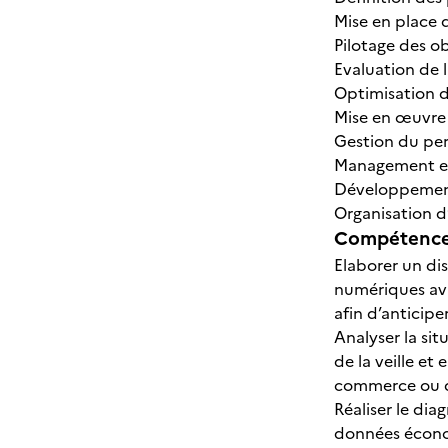
Mise en place 
Pilotage des o
Evaluation de 
Optimisation 
Mise en œuvre 
Gestion du per
Management et
Développement
Organisation d
Compétences
Elaborer un dis
numériques ava
afin d’anticipe
Analyser la sit
de la veille et
commerce ou d
Réaliser le dia
données économ