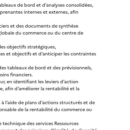
 tableaux de bord et d’analyses consolidées,
prenantes internes et externes, afin
anciers et des documents de synthèse
re globale du commerce ou du centre de
les objectifs stratégiques,
s et objectifs et d’anticiper les contraintes
 des tableaux de bord et des prévisionnels
,
oins financiers.
, en identifiant les leviers d’action
fin d’améliorer la rentabilité et la
à l’aide de plans d’actions structurés et de
sponsable de la rentabilité du commerce ou
se technique des services Ressources