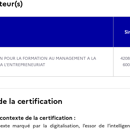
teur(s)
Si
N POUR LA FORMATION AU MANAGEMENT A LA
4208
 A L'ENTREPRENEURIAT
600
 la certification
contexte de la certification :
te marqué par la digitalisation, l’essor de l’intelligenc