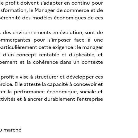
e profit doivent s’adapter en continu pour
ransformation, le Manager de commerce et de
 la pérennité des modèles économiques de ces
ans des environnements en évolution, sont de
 commerçantes pour s’imposer face à une
 particulièrement cette exigence : le manager
t d’un concept rentable et duplicable, et
ppement et la cohérence dans un contexte
rofit » vise à structurer et développer ces
ice. Elle atteste la capacité à concevoir et
er la performance économique, sociale et
tivités et à ancrer durablement l’entreprise
du marché