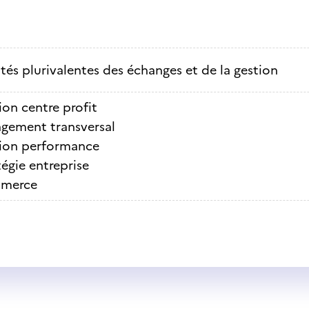
ités plurivalentes des échanges et de la gestion
ion centre profit
gement transversal
ion performance
tégie entreprise
merce