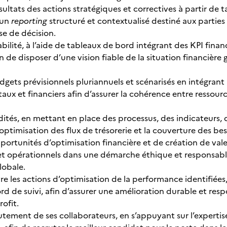
ésultats des actions stratégiques et correctives à partir de
 un
reporting
structuré et contextualisé destiné aux parties 
ise de décision.
abilité, à l’aide de tableaux de bord intégrant des KPI fin
n de disposer d’une vision fiable de la situation financiè
dgets prévisionnels pluriannuels et scénarisés en intégrant 
x et financiers afin d’assurer la cohérence entre ressource
uidités, en mettant en place des processus, des indicateurs,
l’optimisation des flux de trésorerie et la couverture des bes
portunités d’optimisation financière et de création de valeur
 opérationnels dans une démarche éthique et responsable, a
lobale.
 les actions d’optimisation de la performance identifiées, 
rd de suivi, afin d’assurer une amélioration durable et re
ofit.
rutement de ses collaborateurs, en s’appuyant sur l’experti