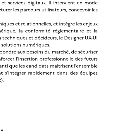
 et services digitaux. Il intervient en mode
cturer les parcours utilisateurs, concevoir les
ues et relationnelles, et intègre les enjeux
érique, la conformité réglementaire et la
pes techniques et décideurs, le Designer UX-UI
s solutions numériques.
répondre aux besoins du marché, de sécuriser
orcer l’insertion professionnelle des futurs
anti que les candidats maîtrisent l’ensemble
nt s'intégrer rapidement dans des équipes
).
ue,