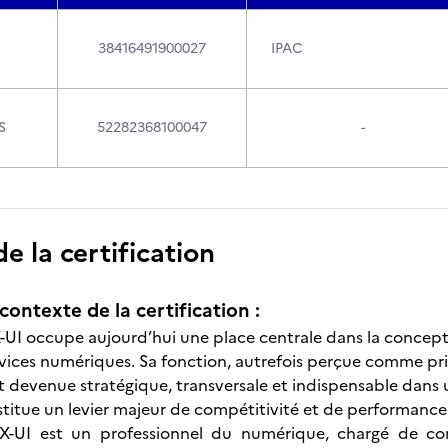
38416491900027
IPAC
S
52282368100047
-
 la certification
contexte de la certification :
-UI occupe aujourd’hui une place centrale dans la concept
rvices numériques. Sa fonction, autrefois perçue comme pri
t devenue stratégique, transversale et indispensable dans
nstitue un levier majeur de compétitivité et de performance
X-UI est un professionnel du numérique, chargé de con