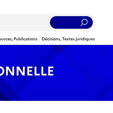
Rechercher
ources, Publications
Décisions, Textes juridiques
IONNELLE