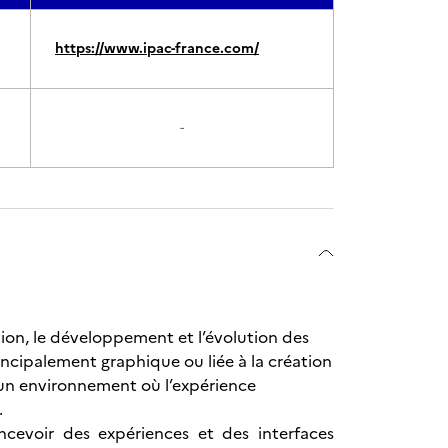
https://www.ipac-france.com/
-
ion, le développement et l’évolution des
ncipalement graphique ou liée à la création
 un environnement où l’expérience
.
cevoir des expériences et des interfaces