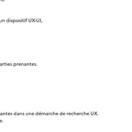
un dispositif UX-UI,
parties prenantes.
prenantes dans une démarche de recherche UX.
e.