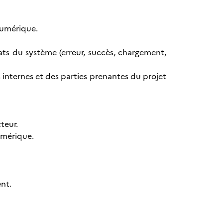
 numérique.
 états du système (erreur, succès, chargement,
s internes et des parties prenantes du projet
teur.
umérique.
nt.