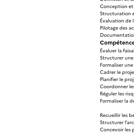
Conception et p
Structuration 
Évaluation de l
Pilotage des ac
Documentation,
Compétences
Évaluer la fais
Structurer une 
Formaliser une 
Cadrer le proj
Planifier le pr
Coordonner les
Réguler les ris
Formaliser la d
Recueillir les 
Structurer l’a
Concevoir les 