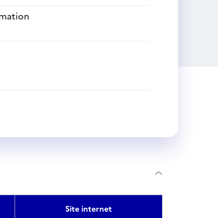
rmation
Site internet