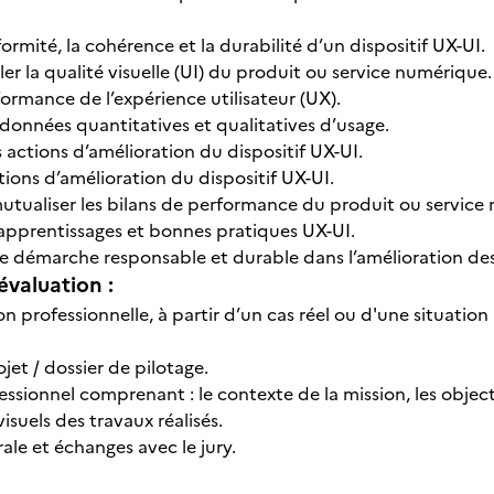
ormité, la cohérence et la durabilité d’un dispositif UX-UI.
ler la qualité visuelle (UI) du produit ou service numérique.
ormance de l’expérience utilisateur (UX).
 données quantitatives et qualitatives d’usage.
s actions d’amélioration du dispositif UX-UI.
rations d’amélioration du dispositif UX-UI.
mutualiser les bilans de performance du produit ou service
s apprentissages et bonnes pratiques UX-UI.
 démarche responsable et durable dans l’amélioration des 
évaluation :
on professionnelle, à partir d’un cas réel ou d'une situati
ojet / dossier de pilotage.
ssionnel comprenant : le contexte de la mission, les objecti
isuels des travaux réalisés.
ale et échanges avec le jury.