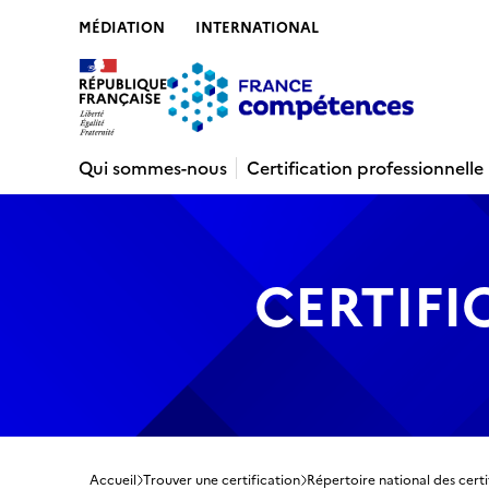
MÉDIATION
INTERNATIONAL
Contenu
Recherche
Menu
Pied de 
Qui sommes-nous
Certification professionnelle
CERTIFI
Accueil
Trouver une certification
Répertoire national des certi