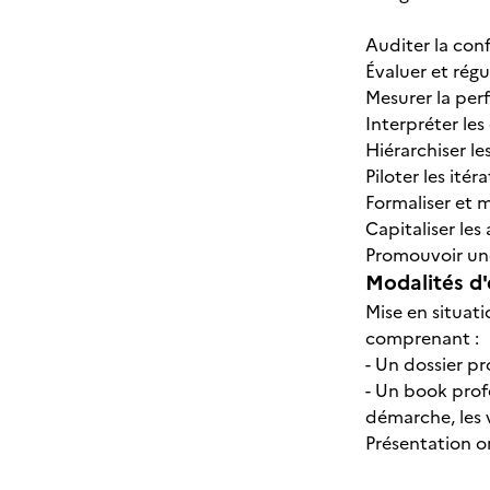
Auditer la conf
Évaluer et régu
Mesurer la perf
Interpréter les
Hiérarchiser le
Piloter les ité
Formaliser et 
Capitaliser le
Promouvoir une
Modalités d'
Mise en situati
comprenant :
- Un dossier pr
- Un book profe
démarche, les v
Présentation or