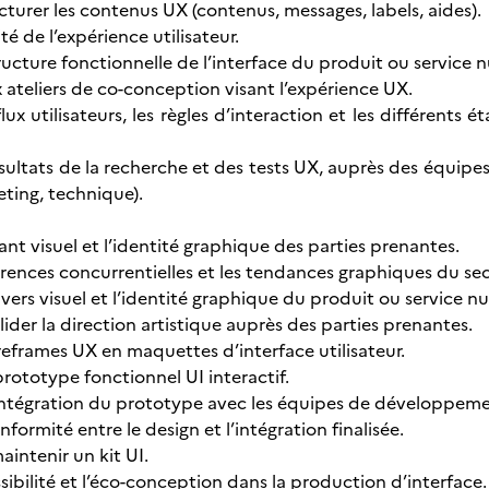
cturer les contenus UX (contenus, messages, labels, aides).
té de l’expérience utilisateur.
ructure fonctionnelle de l’interface du produit ou service
 ateliers de co-conception visant l’expérience UX.
flux utilisateurs, les règles d’interaction et les différents
ésultats de la recherche et des tests UX, auprès des équipe
eting, technique).
tant visuel et l’identité graphique des parties prenantes.
érences concurrentielles et les tendances graphiques du sec
vers visuel et l’identité graphique du produit ou service n
lider la direction artistique auprès des parties prenantes.
reframes UX en maquettes d’interface utilisateur.
rototype fonctionnel UI interactif.
’intégration du prototype avec les équipes de développeme
nformité entre le design et l’intégration finalisée.
aintenir un kit UI.
ssibilité et l’éco-conception dans la production d’interface.