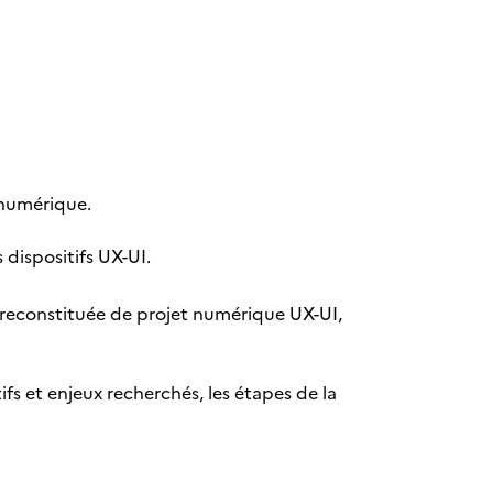
 numérique.
dispositifs UX-UI.
on reconstituée de projet numérique UX-UI,
fs et enjeux recherchés, les étapes de la