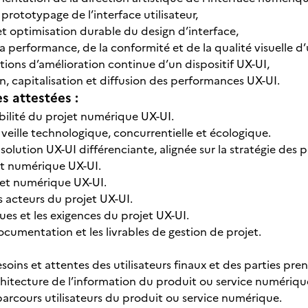
rototypage de l’interface utilisateur,
et optimisation durable du design d’interface,
a performance, de la conformité et de la qualité visuelle d’
tions d’amélioration continue d’un dispositif UX-UI,
 capitalisation et diffusion des performances UX-UI.
 attestées :
abilité du projet numérique UX-UI.
veille technologique, concurrentielle et écologique.
solution UX-UI différenciante, alignée sur la stratégie des 
et numérique UX-UI.
ojet numérique UX-UI.
 acteurs du projet UX-UI.
ques et les exigences du projet UX-UI.
ocumentation et les livrables de gestion de projet.
besoins et attentes des utilisateurs finaux et des parties 
rchitecture de l’information du produit ou service numériqu
parcours utilisateurs du produit ou service numérique.