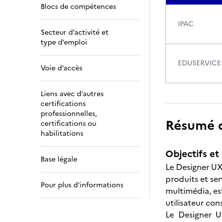
Blocs de compétences
IPAC
Secteur d’activité et
type d’emploi
EDUSERVICE
Voie d’accès
Liens avec d’autres
certifications
professionnelles,
Résumé de
certifications ou
habilitations
Objectifs et 
Base légale
Le Designer UX
produits et se
Pour plus d’informations
multimédia, es
utilisateur co
Le Designer U