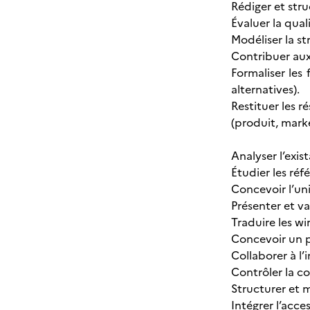
Rédiger et stru
Évaluer la quali
Modéliser la st
Contribuer aux
Formaliser les 
alternatives).
Restituer les r
(produit, mark
Analyser l’exis
Étudier les réf
Concevoir l’uni
Présenter et va
Traduire les wi
Concevoir un p
Collaborer à l
Contrôler la co
Structurer et m
Intégrer l’acce