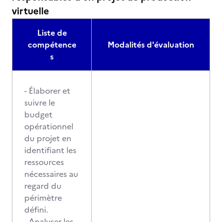
virtuelle
Liste de
compétence
Modalités d'évaluation
s
- Élaborer et
suivre le
budget
opérationnel
du projet en
identifiant les
ressources
nécessaires au
regard du
périmètre
défini.
- Analyser les