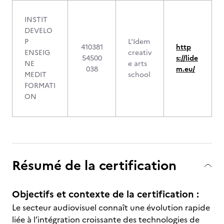
INSTIT
DEVELO
P
L'Idem
410381
http
ENSEIG
creativ
54500
s://lide
NE
e arts
038
m.eu/
MEDIT
school
FORMATI
ON
Résumé de la certification
Objectifs et contexte de la certification :
Le secteur audiovisuel connaît une évolution rapide
liée à l’intégration croissante des technologies de