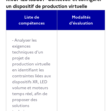
un dispositif de production virtuelle
Liste de
Modalités
compétences
d'évaluation
- Analyser les
exigences
techniques d’un
projet de
production virtuelle
en identifiant les
contraintes liées aux
dispositifs XR, LED
volume et moteurs
temps réel, afin de
proposer des
solutions