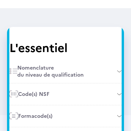
L'essentiel
Nomenclature
du niveau de qualification
Code(s) NSF
Formacode(s)