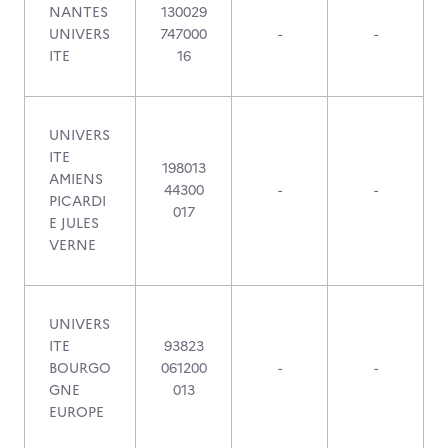
NANTES
130029
UNIVERS
747000
-
-
ITE
16
UNIVERS
ITE
198013
AMIENS
44300
-
-
PICARDI
017
E JULES
VERNE
UNIVERS
ITE
93823
BOURGO
061200
-
-
GNE
013
EUROPE