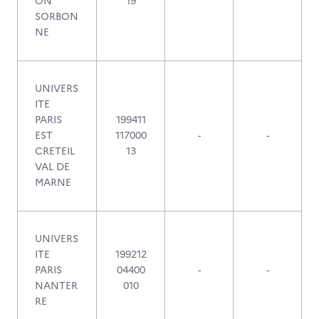
ON
19
SORBON
NE
UNIVERS
ITE
PARIS
199411
EST
117000
-
-
CRETEIL
13
VAL DE
MARNE
UNIVERS
ITE
199212
PARIS
04400
-
-
NANTER
010
RE