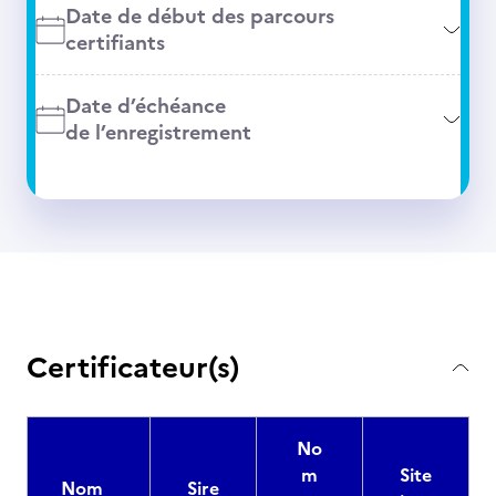
Date de début des parcours
certifiants
Date d’échéance
de l’enregistrement
Certificateur(s)
No
m
Site
Nom
Sire