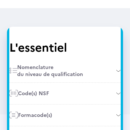
L'essentiel
Nomenclature
du niveau de qualification
Code(s) NSF
Formacode(s)