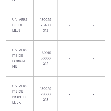
N
UNIVERS
130029
ITE DE
75400
-
-
LILLE
012
UNIVERS
130015
ITE DE
50600
-
-
LORRAI
012
NE
UNIVERS
130029
ITE DE
79600
-
-
MONTPE
013
LLIER