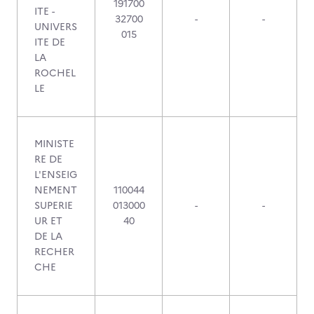
191700
ITE -
32700
-
-
UNIVERS
015
ITE DE
LA
ROCHEL
LE
MINISTE
RE DE
L'ENSEIG
NEMENT
110044
SUPERIE
013000
-
-
UR ET
40
DE LA
RECHER
CHE