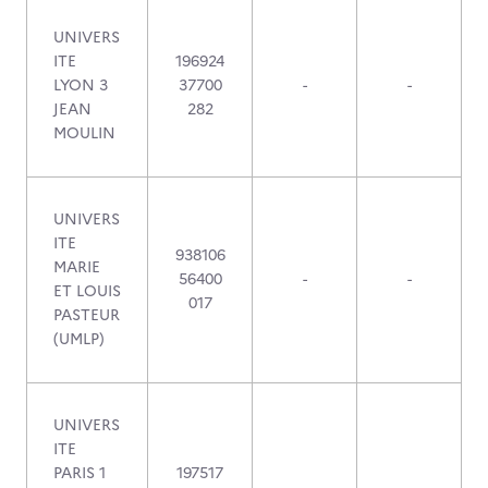
UNIVERS
ITE
196924
LYON 3
37700
-
-
JEAN
282
MOULIN
UNIVERS
ITE
938106
MARIE
56400
-
-
ET LOUIS
017
PASTEUR
(UMLP)
UNIVERS
ITE
PARIS 1
197517