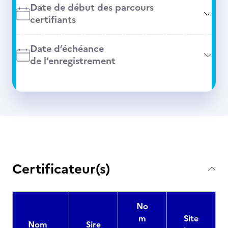
Date de début des parcours
certifiants
Date d’échéance
de l’enregistrement
Certificateur(s)
No
m
Site
Nom
Sire