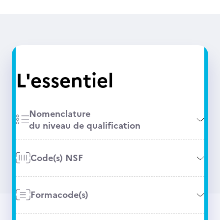
L'essentiel
Nomenclature
du niveau de qualification
Code(s) NSF
Formacode(s)