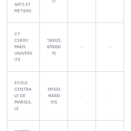
17
ARTS ET
METIERS
CY
CERGY
130025
PARIS
976000
-
-
UNIVERS
15
ITE
ECOLE
CENTRA
191333
LE DE
40000
-
-
MARSEIL
015
LE