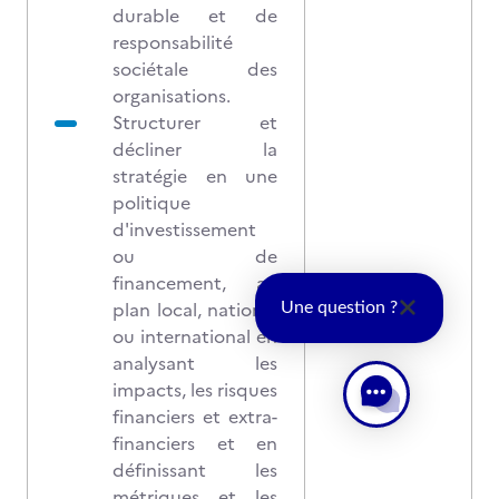
durable et de
responsabilité
sociétale des
organisations.
Structurer et
décliner la
stratégie en une
politique
d'investissement
ou de
financement, au
plan local, national
Une question ?
ou international en
analysant les
impacts, les risques
financiers et extra-
financiers et en
définissant les
métriques et les