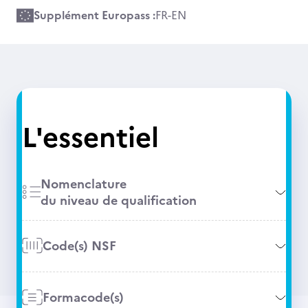
Supplément Europass :
FR
-
EN
L'essentiel
Nomenclature
du niveau de qualification
Code(s) NSF
Formacode(s)