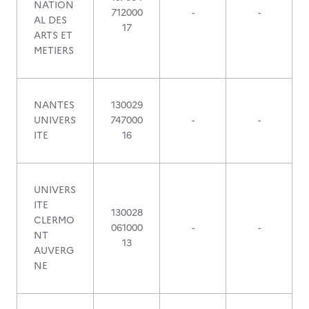
NATION
712000
-
-
AL DES
17
ARTS ET
METIERS
NANTES
130029
UNIVERS
747000
-
-
ITE
16
UNIVERS
ITE
130028
CLERMO
061000
-
-
NT
13
AUVERG
NE