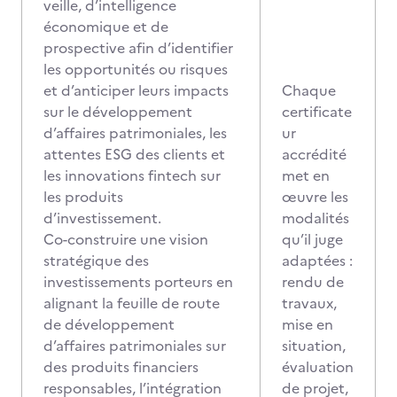
veille, d’intelligence
économique et de
prospective afin d’identifier
les opportunités ou risques
et d’anticiper leurs impacts
Chaque
sur le développement
certificate
d’affaires patrimoniales, les
ur
attentes ESG des clients et
accrédité
les innovations fintech sur
met en
les produits
œuvre les
d’investissement.
modalités
Co-construire une vision
qu’il juge
stratégique des
adaptées :
investissements porteurs en
rendu de
alignant la feuille de route
travaux,
de développement
mise en
d’affaires patrimoniales sur
situation,
des produits financiers
évaluation
responsables, l’intégration
de projet,