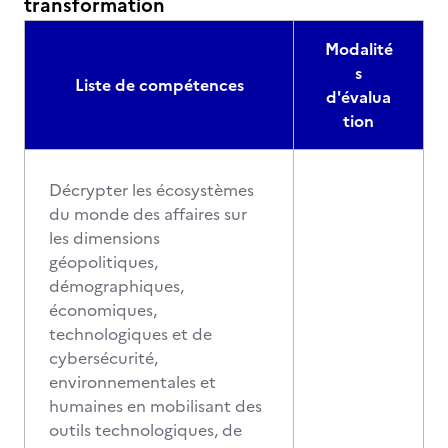
transformation
Modalité
s
Liste de compétences
d'évalua
tion
Décrypter les écosystèmes
du monde des affaires sur
les dimensions
géopolitiques,
démographiques,
économiques,
technologiques et de
cybersécurité,
environnementales et
humaines en mobilisant des
outils technologiques, de