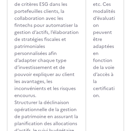
de critères ESG dans les
etc. Ces
portefeuilles clients, la
modalités
collaboration avec les
d’évaluati
fintechs pour automatiser la
on
gestion d’actifs, l’élaboration
peuvent
de stratégies fiscales et
être
patrimoniales
adaptées
personnalisées afin
en
d’adapter chaque type
fonction
d’investissement et de
de la voie
pouvoir expliquer au client
d’accès à
les avantages, les
la
inconvénients et les risques
certificati
encourus.
on.
Structurer la déclinaison
opérationnelle de la gestion
de patrimoine en assurant la
planification des allocations
d’actifs, le suivi budgétaire