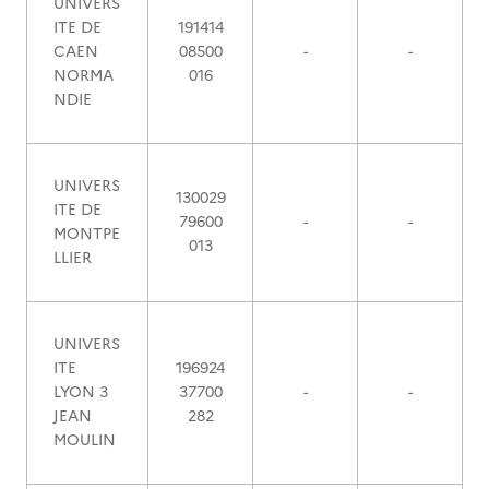
UNIVERS
ITE DE
191414
CAEN
08500
-
-
NORMA
016
NDIE
UNIVERS
130029
ITE DE
79600
-
-
MONTPE
013
LLIER
UNIVERS
ITE
196924
LYON 3
37700
-
-
JEAN
282
MOULIN