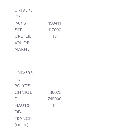
UNIVERS
ITE
PARIS
199411
EST
117000
-
-
CRETEIL
13
VAL DE
MARNE
UNIVERS
ITE
POLYTE
CHNIQU
130025
E
745000
-
-
HAUTS-
14
DE-
FRANCE
(UPHF)