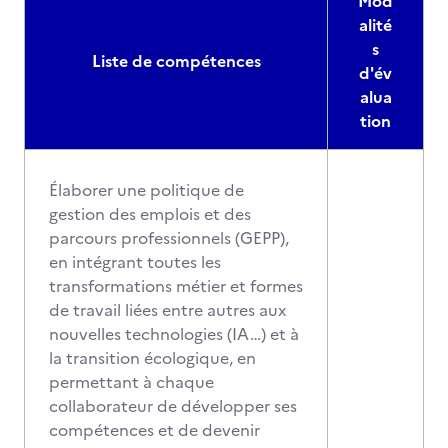
Mod
alité
s
Liste de compétences
d'év
alua
tion
Élaborer une politique de
gestion des emplois et des
parcours professionnels (GEPP),
en intégrant toutes les
transformations métier et formes
de travail liées entre autres aux
nouvelles technologies (IA…) et à
la transition écologique, en
permettant à chaque
collaborateur de développer ses
compétences et de devenir