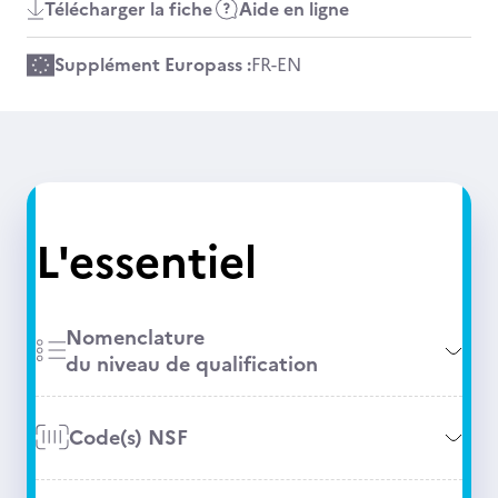
Télécharger la fiche
Aide en ligne
Supplément Europass :
FR
-
EN
L'essentiel
Nomenclature
du niveau de qualification
Code(s) NSF