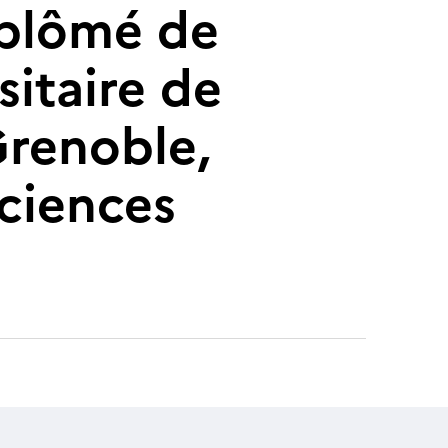
diplômé de
sitaire de
Grenoble,
sciences