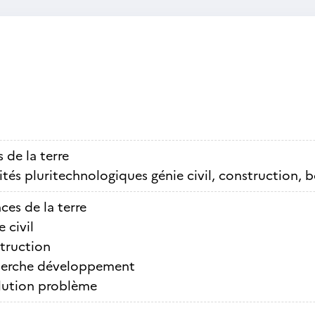
 de la terre
ités pluritechnologiques génie civil, construction, b
ces de la terre
 civil
truction
erche développement
lution problème