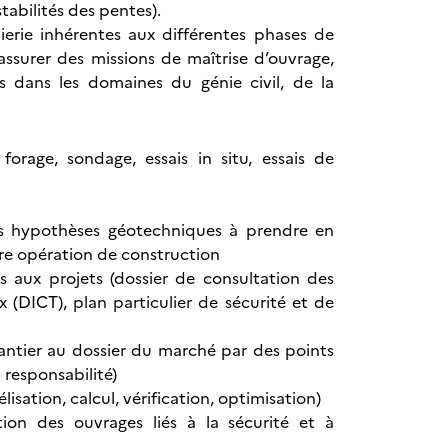
tabilités des pentes).
nierie inhérentes aux différentes phases de
ssurer des missions de maîtrise d’ouvrage,
s dans les domaines du génie civil, de la
orage, sondage, essais in situ, essais de
les hypothèses géotechniques à prendre en
ure opération de construction
s aux projets (dossier de consultation des
(DICT), plan particulier de sécurité et de
chantier au dossier du marché par des points
 responsabilité)
sation, calcul, vérification, optimisation)
tion des ouvrages liés à la sécurité et à