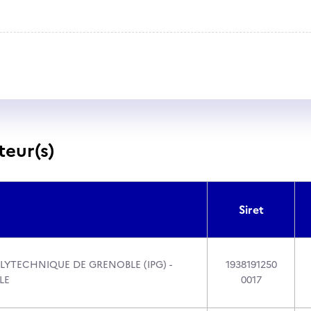
teur(s)
Siret
LYTECHNIQUE DE GRENOBLE (IPG) -
1938191250
LE
0017