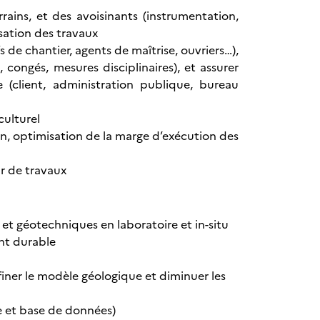
rains, et des avoisinants (instrumentation,
isation des travaux
 de chantier, agents de maîtrise, ouvriers…),
congés, mesures disciplinaires), et assurer
e (client, administration publique, bureau
culturel
on, optimisation de la marge d’exécution des
ur de travaux
et géotechniques en laboratoire et in-situ
nt durable
iner le modèle géologique et diminuer les
e et base de données)