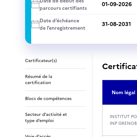
Date de début des
01-09-2026
parcours certifiants
Date d’échéance
31-08-2031
de l’enregistrement
Certificateur(s)
Certifica
Résumé de la
certification
Nom légal
Blocs de compétences
Secteur d’activité et
INSTITUT PO
type d’emploi
INP GRENOB
Voie d’accès