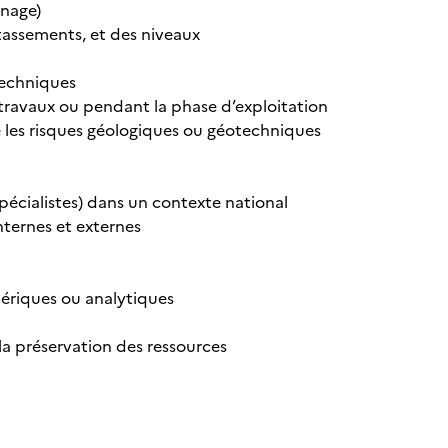
inage)
tassements, et des niveaux
techniques
 travaux ou pendant la phase d’exploitation
les risques géologiques ou géotechniques
écialistes) dans un contexte national
nternes et externes
mériques ou analytiques
a préservation des ressources