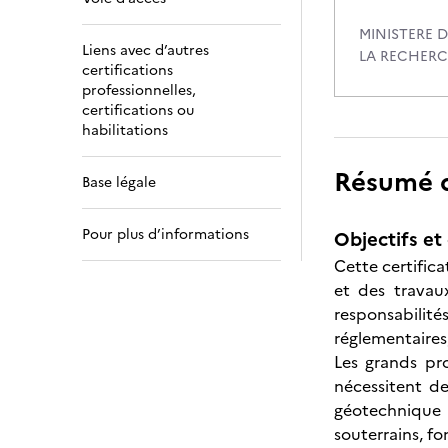
MINISTERE D
Liens avec d’autres
LA RECHER
certifications
professionnelles,
certifications ou
habilitations
Résumé de
Base légale
Pour plus d’informations
Objectifs et 
Cette certific
et des travau
responsabilité
réglementaires
Les grands pro
nécessitent de
géotechnique 
souterrains, f