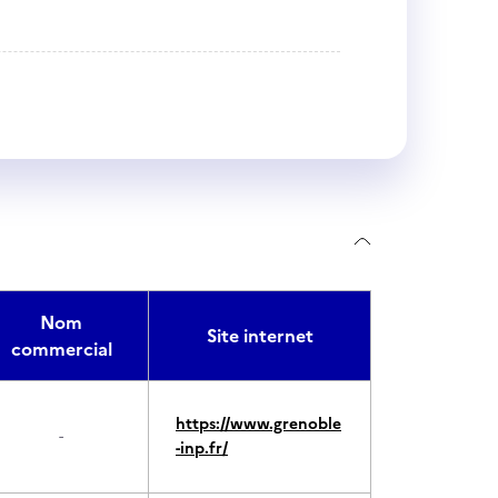
Nom
Site internet
commercial
https://www.grenoble
-
-inp.fr/