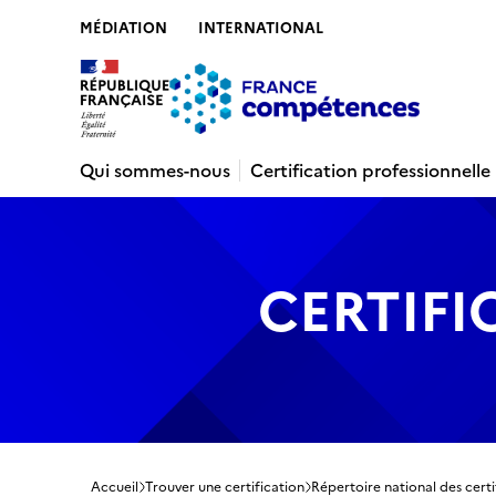
MÉDIATION
INTERNATIONAL
Contenu
Recherche
Menu
Pied de 
Qui sommes-nous
Certification professionnelle
CERTIFI
Accueil
Trouver une certification
Répertoire national des certi