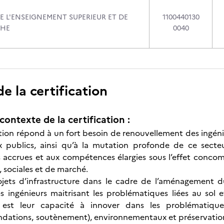
E L'ENSEIGNEMENT SUPERIEUR ET DE
1100440130
CHE
0040
 la certification
contexte de la certification :
ation répond à un fort besoin de renouvellement des ingé
x publics, ainsi qu’à la mutation profonde de ce secteu
s accrues et aux compétences élargies sous l’effet conco
, sociales et de marché.
jets d’infrastructure dans le cadre de l’aménagement du 
s ingénieurs maitrisant les problématiques liées au sol et
est leur capacité à innover dans les problématiques 
ondations, soutènement), environnementaux et préservation