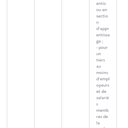
entis
ou en
sectio
n
d'appr
entissa
ge ;
- pour
un
tiers
au
moins
d'empl
oyeurs
et de
salarié
s
memb
res de
la