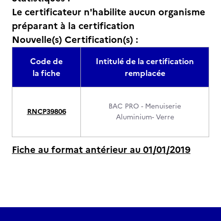
Le certificateur n'habilite aucun organisme
préparant à la certification
Nouvelle(s) Certification(s) :
Code de
Intitulé de la certification
la fiche
remplacée
BAC PRO - Menuiserie
RNCP39806
Aluminium- Verre
Fiche au format antérieur au 01/01/2019