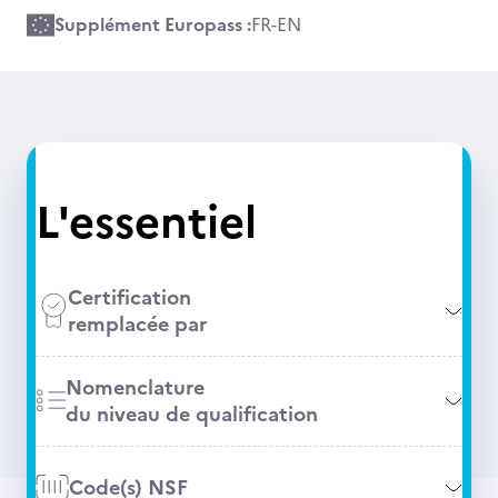
Supplément Europass :
FR
-
EN
L'essentiel
Certification
remplacée par
Nomenclature
du niveau de qualification
Code(s) NSF