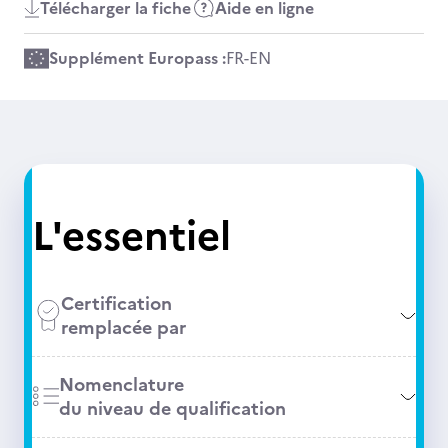
Télécharger la fiche
Aide en ligne
Supplément Europass :
FR
-
EN
L'essentiel
Certification
remplacée par
Nomenclature
du niveau de qualification