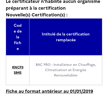
Le certificateur n'habilite aucun organisme
préparant à la certification
Nouvelle(s) Certification(s) :
Cod
e de
Intitulé de la certification
la
remplacée
fich
e
BAC PRO - Installateur en Chauffage,
RNCP3
Climatisation et Énergies
5845
Renouvelables
Fiche au format antérieur au 01/01/2019