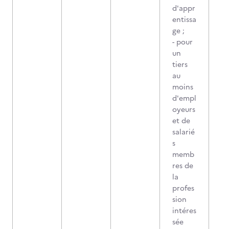
d'appr
entissa
ge ;
- pour
un
tiers
au
moins
d'empl
oyeurs
et de
salarié
s
memb
res de
la
profes
sion
intéres
sée