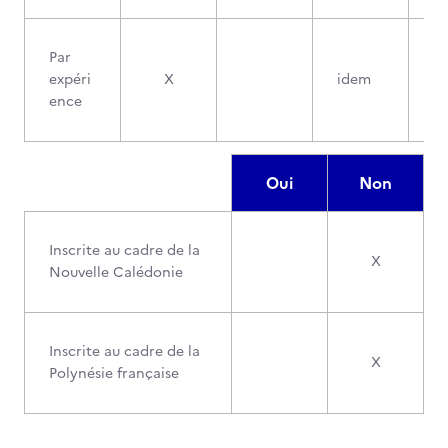
Par
expéri
X
idem
ence
Oui
Non
Inscrite au cadre de la
X
Nouvelle Calédonie
Inscrite au cadre de la
X
Polynésie française