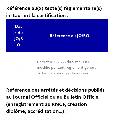
Référence au(x) texte(s) règlementaire(s)
instaurant la certification :
Dat
e du
Référence au JO/BO
JO/B
O
Décret n° 95-663 du 9 mai 1995
-
modifié portant règlement général
du baccalauréat professionnel
Référence des arrêtés et décisions publiés
au Journal Officiel ou au Bulletin Officiel
(enregistrement au RNCP, création
diplôme, accréditation…) :