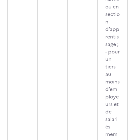
ou en
sectio
n
d’app
rentis
sage ;
- pour
un
tiers
au
moins
d’em
ploye
urs et
de
salari
és
mem