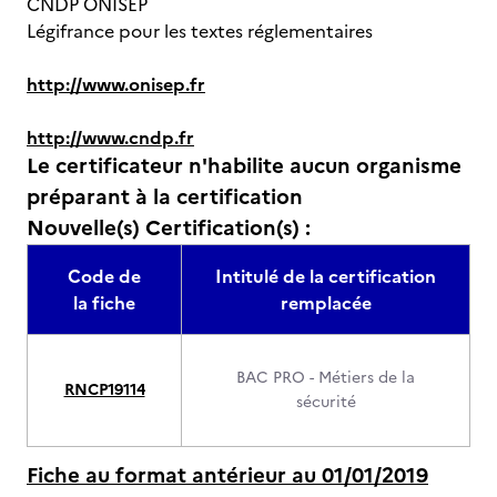
CNDP ONISEP
Légifrance pour les textes réglementaires
http://www.onisep.fr
http://www.cndp.fr
Le certificateur n'habilite aucun organisme
préparant à la certification
Nouvelle(s) Certification(s) :
Code de
Intitulé de la certification
la fiche
remplacée
BAC PRO - Métiers de la
RNCP19114
sécurité
Fiche au format antérieur au 01/01/2019