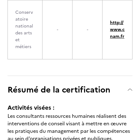
Conserv
atoire
http://
national
-
-
www.c
des arts
nam.fr
et
métiers
Résumé de la certification
Activités visées :
Les consultants ressources humaines réalisent des
interventions de conseil visant à mettre en œuvre
les pratiques du management par les compétences
au sein d’organisations privées et publiques.