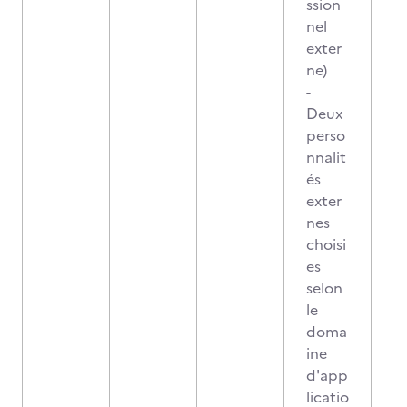
ssion
nel
exter
ne)
-
Deux
perso
nnalit
és
exter
nes
choisi
es
selon
le
doma
ine
d'app
licatio