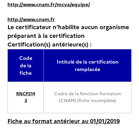
http://www.cnam.fr/mcva/equipe/
http://www.cnam.fr
Le certificateur n'habilite aucun organisme
préparant à la certification
Certification(s) antérieure(s) :
Code
Intitulé de la certification
de la
remplacée
fiche
RNCP214
Cadre de la fonction formation
3
(CNAM) (fiche incomplète)
Fiche au format antérieur au 01/01/2019