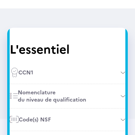
L'essentiel
CCN1
Nomenclature
du niveau de qualification
Code(s) NSF