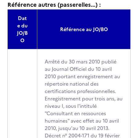
Référence autres (passerelles...) :
Dat
e du
Référence au JO/BO
JO/B
O
Arrêté du 30 mars 2010 publié
au Journal Officiel du 10 avril
2010 portant enregistrement au
répertoire national des
certifications professionnelles.
Enregistrement pour trois ans, au
niveau I, sous l'intitulé
"Consultant en ressources
humaines" avec effet au 10 avril
2010, jusqu'au 10 avril 2013.
Décret n° 2004-171 du 19 février