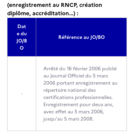
(enregistrement au RNCP, création
diplôme, accréditation…) :
Dat
e du
Référence au JO/BO
JO/B
O
Arrêté du 16 février 2006 publié
au Journal Officiel du 5 mars
2006 portant enregistrement au
répertoire national des
-
certifications professionnelles.
Enregistrement pour deux ans,
avec effet au 5 mars 2006,
jusqu'au 5 mars 2008.