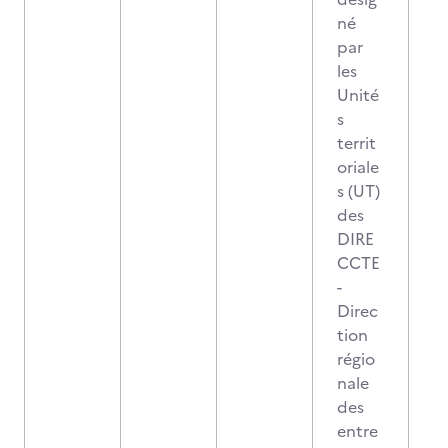
né
par
les
Unité
s
territ
oriale
s (UT)
des
DIRE
CCTE
-
Direc
tion
régio
nale
des
entre