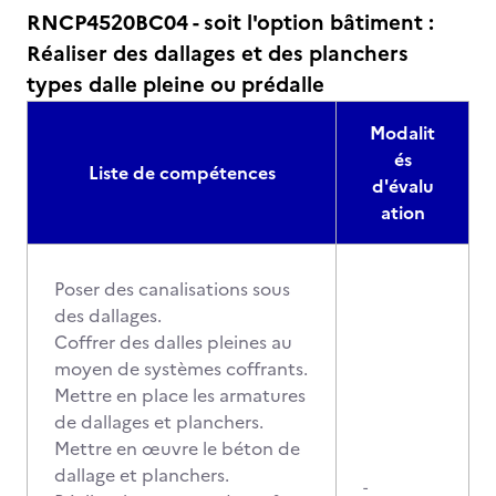
RNCP4520BC04 - soit l'option bâtiment :
Réaliser des dallages et des planchers
types dalle pleine ou prédalle
Modalit
és
Liste de compétences
d'évalu
ation
Poser des canalisations sous
des dallages.
Coffrer des dalles pleines au
moyen de systèmes coffrants.
Mettre en place les armatures
de dallages et planchers.
Mettre en œuvre le béton de
dallage et planchers.
-