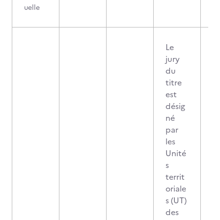
uelle
Le
jury
du
titre
est
désig
né
par
les
Unité
s
territ
oriale
s (UT)
des