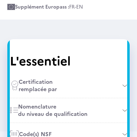
Supplément Europass :
FR
-
EN
L'essentiel
Certification
remplacée par
Nomenclature
du niveau de qualification
Code(s) NSF