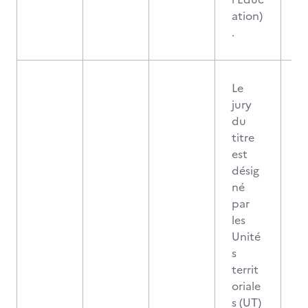
ation)
.
Le
jury
du
titre
est
désig
né
par
les
Unité
s
territ
oriale
s (UT)