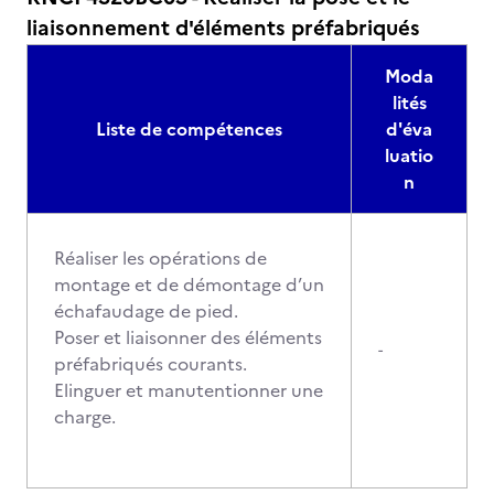
liaisonnement d'éléments préfabriqués
Moda
lités
Liste de compétences
d'éva
luatio
n
Réaliser les opérations de
montage et de démontage d’un
échafaudage de pied.
Poser et liaisonner des éléments
-
préfabriqués courants.
Elinguer et manutentionner une
charge.