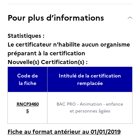
Pour plus d’informations
Statistiques :
Le certificateur n'habilite aucun organisme
préparant à la certification
Nouvelle(s) Certification(s) :
Code de
Intitulé de la certification
la fiche
remplacée
RNCP3460
BAC PRO - Animation - enfance
5
et personnes âgées
Fiche au format antérieur au 01/01/2019