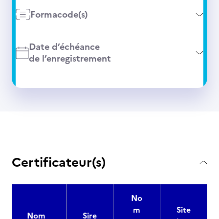
Formacode(s)
Date d’échéance
de l’enregistrement
Certificateur(s)
No
m
Site
Nom
Sire