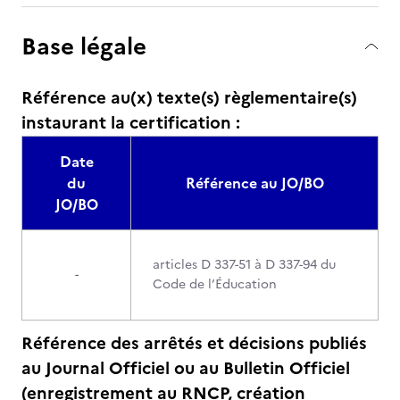
Base légale
Référence au(x) texte(s) règlementaire(s)
instaurant la certification :
Date
du
Référence au JO/BO
JO/BO
articles D 337-51 à D 337-94 du
-
Code de l’Éducation
Référence des arrêtés et décisions publiés
au Journal Officiel ou au Bulletin Officiel
(enregistrement au RNCP, création