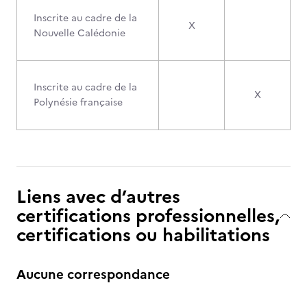
Inscrite au cadre de la
X
Nouvelle Calédonie
Inscrite au cadre de la
X
Polynésie française
Liens avec d’autres
certifications professionnelles,
certifications ou habilitations
Aucune correspondance