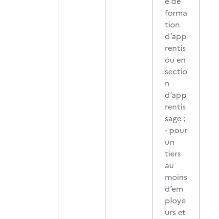
e de
forma
tion
d’app
rentis
ou en
sectio
n
d’app
rentis
sage ;
- pour
un
tiers
au
moins
d’em
ploye
urs et