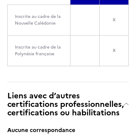
Inscrite au cadre de la
X
Nouvelle Calédonie
Inscrite au cadre de la
X
Polynésie française
Liens avec d’autres
certifications professionnelles,
certifications ou habilitations
Aucune correspondance