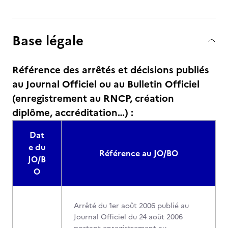
Base légale
Référence des arrêtés et décisions publiés
au Journal Officiel ou au Bulletin Officiel
(enregistrement au RNCP, création
diplôme, accréditation…) :
Dat
e du
Référence au JO/BO
JO/B
O
Arrêté du 1er août 2006 publié au
Journal Officiel du 24 août 2006