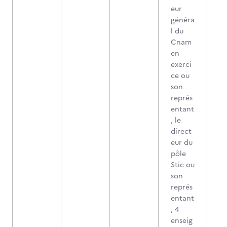
eur
généra
l du
Cnam
en
exerci
ce ou
son
représ
entant
, le
direct
eur du
pôle
Stic ou
son
représ
entant
, 4
enseig