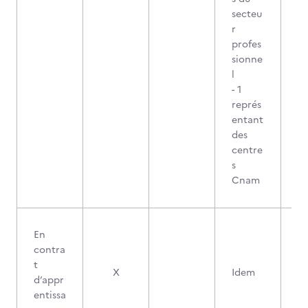
secteu
r
profes
sionne
l
- 1
représ
entant
des
centre
s
Cnam
En
contra
t
X
Idem
d’appr
entissa