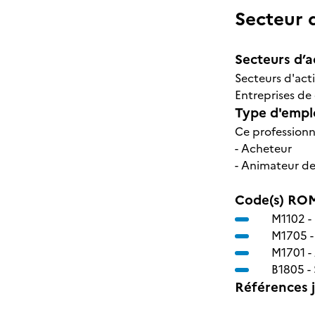
Secteur d
Secteurs d’ac
Secteurs d'acti
Entreprises de
Type d'emplo
Ce professionn
- Acheteur
- Animateur de
Code(s) ROM
M1102 -
M1705 
M1701 -
B1805 -
Références j