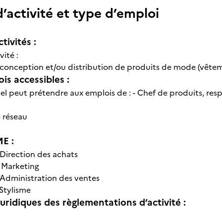
’activité et type d’emploi
tivités :
vité :
 conception et/ou distribution de produits de mode (vêtem
is accessibles :
el peut prétendre aux emplois de : - Chef de produits, re
 réseau
E :
Direction des achats
-
Marketing
Administration des ventes
Stylisme
uridiques des règlementations d’activité :