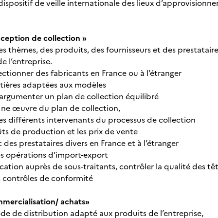
dispositif de veille internationale des lieux d’approvisionne
ception de collection »
s thèmes, des produits, des fournisseurs et des prestataire
 l’entreprise.
lectionner des fabricants en France ou à l’étranger
matières adaptées aux modèles
 argumenter un plan de collection équilibré
e ne œuvre du plan de collection,
es différents intervenants du processus de collection
oûts de production et les prix de vente
 des prestataires divers en France et à l’étranger
es opérations d’import-export
rication auprès de sous-traitants, contrôler la qualité des tê
 contrôles de conformité
mercialisation/ achats»
de de distribution adapté aux produits de l’entreprise,