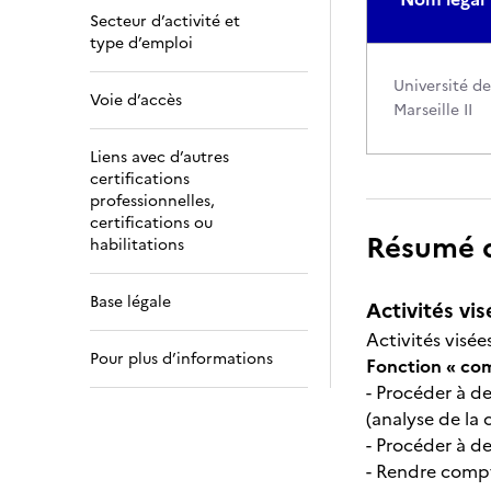
Secteur d’activité et
type d’emploi
Université de
Voie d’accès
Marseille II
Liens avec d’autres
certifications
professionnelles,
certifications ou
Résumé de
habilitations
Base légale
Activités vis
Activités visées
Pour plus d’informations
Fonction « co
- Procéder à de
(analyse de la
- Procéder à de
- Rendre compt