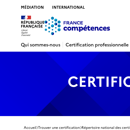
MÉDIATION
INTERNATIONAL
Contenu
Recherche
Menu
Pied de 
Qui sommes-nous
Certification professionnelle
CERTIFI
Accueil
Trouver une certification
Répertoire national des certi