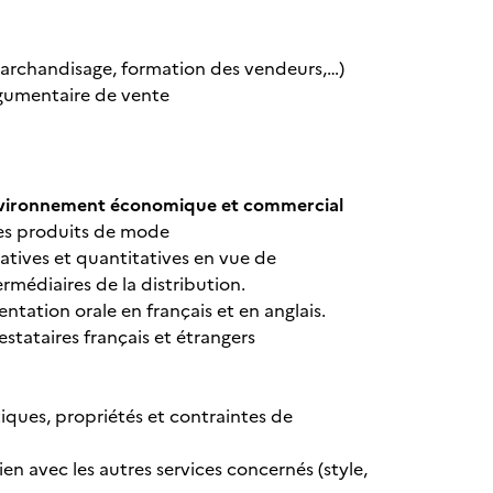
 (marchandisage, formation des vendeurs,…)
argumentaire de vente
 environnement économique et commercial
es produits de mode
tatives et quantitatives en vue de
rmédiaires de la distribution.
ntation orale en français et en anglais.
estataires français et étrangers
tiques, propriétés et contraintes de
en avec les autres services concernés (style,