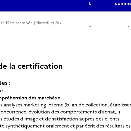
t
commer
 la Méditerranée (Marseille) Aix-
-
-
 la certification
ées :
 :
mpréhension des marchés »
s analyses marketing interne (bilan de collection, établiss
 concurrence, évolution des comportements d’achat,..)
s études d’image et de satisfaction auprès des clients
e synthétiquement oralement et par écrit des résultats esse