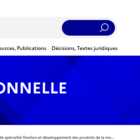
Rechercher
ources, Publications
Décisions, Textes juridiques
IONNELLE
Licence Professionnelle - Habillement, mode et textile spécialité Gestion et développement des produits de la mode