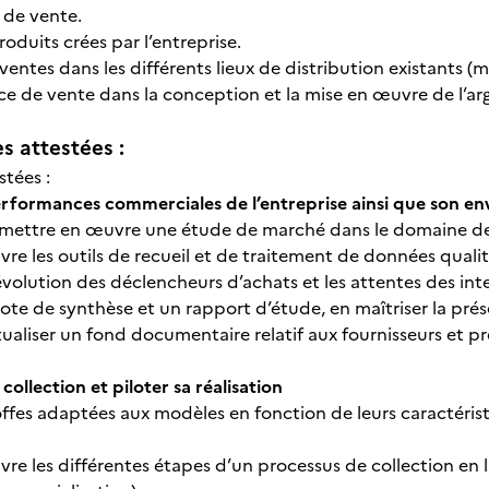
e de vente.
produits crées par l’entreprise.
 ventes dans les différents lieux de distribution existants
force de vente dans la conception et la mise en œuvre de l’
 attestées :
stées :
performances commerciales de l’entreprise ainsi que son
t mettre en œuvre une étude de marché dans le domaine d
re les outils de recueil et de traitement de données quali
volution des déclencheurs d’achats et les attentes des inte
ote de synthèse et un rapport d’étude, en maîtriser la prése
ctualiser un fond documentaire relatif aux fournisseurs et pr
ollection et piloter sa réalisation
toffes adaptées aux modèles en fonction de leurs caractéris
re les différentes étapes d’un processus de collection en li