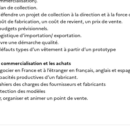
mmercialisation).
lan de collection.
défendre un projet de collection à la direction et à la force 
oût de fabrication, un coût de revient, un prix de vente.
budgets prévisionnels.
logistique d’importation/ exportation.
vre une démarche qualité.
 défauts types d’un vêtement à partir d’un prototype
commercialisation et les achats
gocier en France et à l’étranger en français, anglais et espa
apacités productives d’un fabricant.
cahiers des charges des fournisseurs et fabricants
rotection des modèles
, organiser et animer un point de vente.