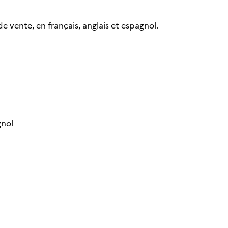
de vente, en français, anglais et espagnol.
gnol