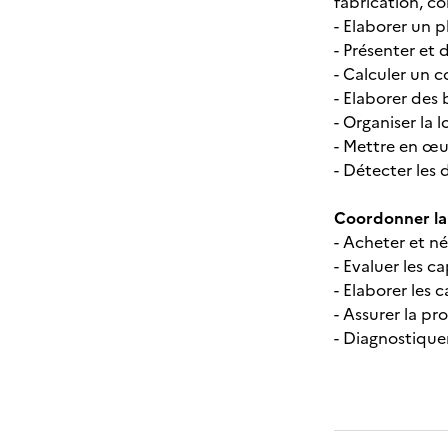
fabrication, co
- Elaborer un p
- Présenter et 
- Calculer un c
- Elaborer des 
- Organiser la 
- Mettre en œu
- Détecter les
Coordonner la 
- Acheter et né
- Evaluer les c
- Elaborer les 
- Assurer la p
- Diagnostiquer