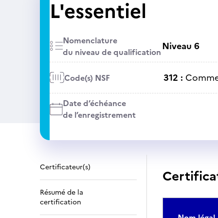
L'essentiel
Nomenclature
Niveau 6
du niveau de qualification
312 :
Commer
Code(s) NSF
Date d’échéance
de l’enregistrement
Certificateur(s)
Certifica
Résumé de la
certification
Nom légal