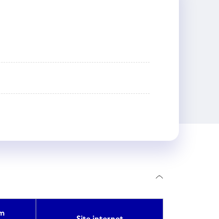
m
Site internet