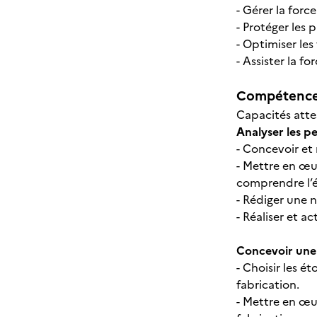
- Gérer la forc
- Protéger les 
- Optimiser les
- Assister la 
Compétences
Capacités atte
Analyser les 
- Concevoir e
- Mettre en œuv
comprendre l’é
- Rédiger une n
- Réaliser et a
Concevoir une c
- Choisir les é
fabrication.
- Mettre en œuv