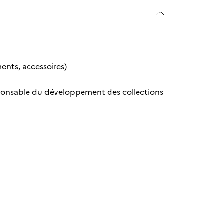
ents, accessoires)
sponsable du développement des collections