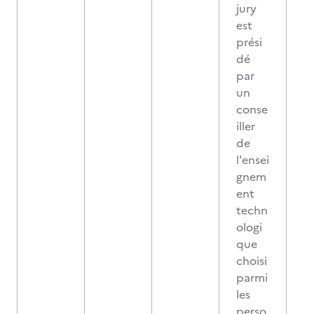
jury
est
prési
dé
par
un
conse
iller
de
l'ensei
gnem
ent
techn
ologi
que
choisi
parmi
les
perso