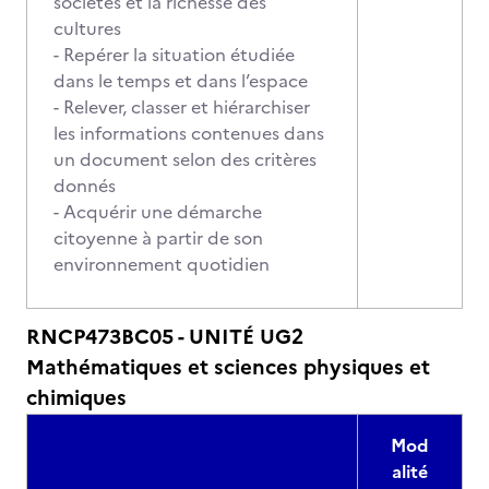
sociétés et la richesse des
cultures
- Repérer la situation étudiée
dans le temps et dans l’espace
- Relever, classer et hiérarchiser
les informations contenues dans
un document selon des critères
donnés
- Acquérir une démarche
citoyenne à partir de son
environnement quotidien
RNCP473BC05 - UNITÉ UG2
Mathématiques et sciences physiques et
chimiques
Mod
alité