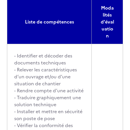
Moda
lités
Liste de compétences
d'éval
uatio
n
- Identifier et décoder des
documents techniques
- Relever les caractéristiques
d’un ouvrage et/ou d’une
situation de chantier
- Rendre compte d’une activité
- Traduire graphiquement une
solution technique
- Installer et mettre en sécurité
son poste de pose
- Vérifier la conformité des