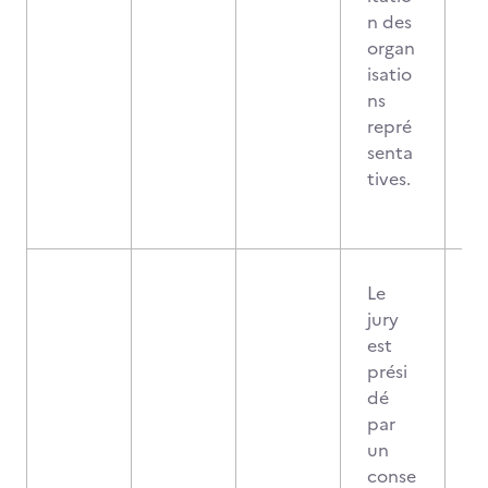
n des
organ
isatio
ns
repré
senta
tives.
Le
jury
est
prési
dé
par
un
conse