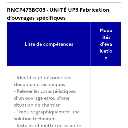
RNCP473BC03 - UNITÉ UP3 Fabrication
d’ouvrages spécifiques
Moda
lités
Liste de compétences
d'éva
luatio
n
- Identifier et décoder des
documents techniques
- Relever les caractéristiques
d’un ouvrage et/ou d’une
situation de chantier
- Traduire graphiquement une
solution technique
- Installer et mettre en sécurité