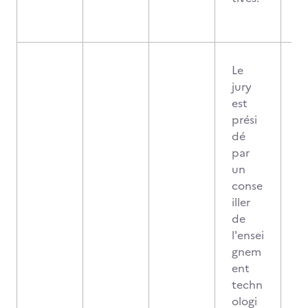
Le
jury
est
prési
dé
par
un
conse
iller
de
l'ensei
gnem
ent
techn
ologi