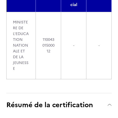
cial
MINISTE
RE DE
L'EDUCA
TION
110043
NATION
015000
-
-
ALE ET
12
DE LA
JEUNESS
E
Résumé de la certification