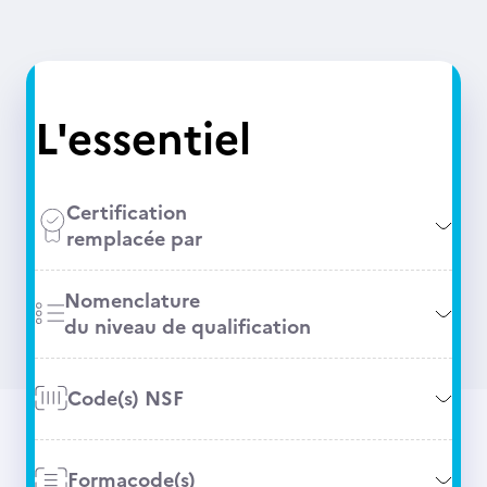
L'essentiel
Certification
remplacée par
Nomenclature
du niveau de qualification
Code(s) NSF
Formacode(s)