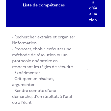
s
Liste de compétences
d'év
alua
tion
- Rechercher, extraire et organiser
l’information
- Proposer, choisir, exécuter une
méthode de résolution ou un
protocole opératoire en
respectant les règles de sécurité
-
- Expérimenter
- Critiquer un résultat,
argumenter
- Rendre compte d’une
démarche, d’un résultat, à l’oral
ou à l’écrit