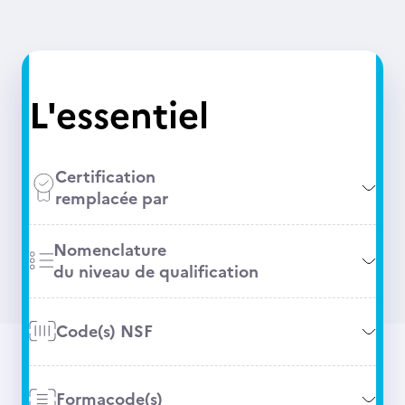
L'essentiel
Certification
remplacée par
Nomenclature
du niveau de qualification
Code(s) NSF
Formacode(s)