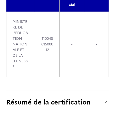
cial
MINISTE
RE DE
L'EDUCA
TION
110043
NATION
015000
-
-
ALE ET
12
DE LA
JEUNESS
E
Résumé de la certification