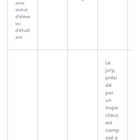
sous
statut
d’élève
ou
d’étudi
ant
Le
jury,
prési
dé
par
un
inspe
cteur,
est
comp
osé à