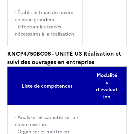
- Établir le tracé du navire
en vraie grandeur
-
- Effectuer les tracés
nécessaires à la réalisation
RNCP4750BC06 - UNITÉ U3 Réalisation et
suivi des ouvrages en entreprise
Modalité
s
Liste de compétences
d'évaluat
ion
- Analyser et caractériser un
navire existant
- Organiser et mettre en