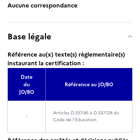
Aucune correspondance
Base légale
Référence au(x) texte(s) règlementaire(s)
instaurant la certification :
Date
du
Référence au JO/BO
JO/BO
Articles D.337-95 à D.337-124 du
-
Code de l'Éducation