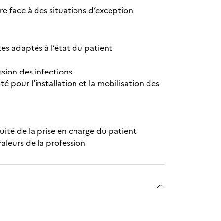
re face à des situations d’exception
tes adaptés à l’état du patient
ssion des infections
té pour l’installation et la mobilisation des
nuité de la prise en charge du patient
valeurs de la profession