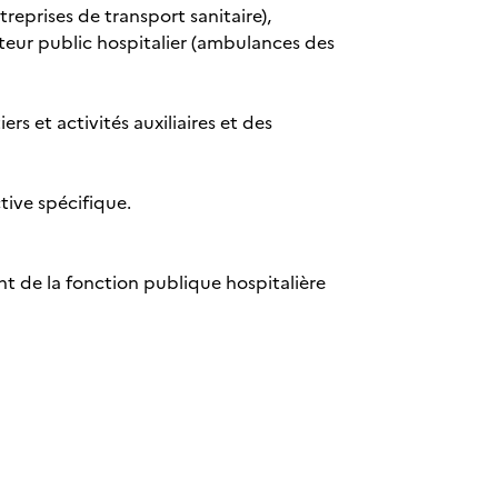
reprises de transport sanitaire),
cteur public hospitalier (ambulances des
rs et activités auxiliaires et des
tive spécifique.
nt de la fonction publique hospitalière