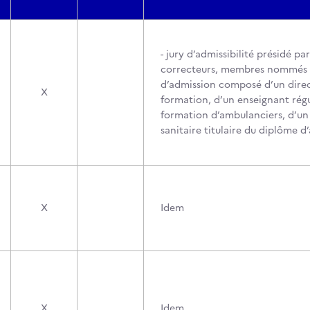
- jury d’admissibilité présidé p
correcteurs, membres nommés pa
d’admission composé d’un direct
X
formation, d’un enseignant régu
formation d’ambulanciers, d’un 
sanitaire titulaire du diplôme 
X
Idem
X
Idem