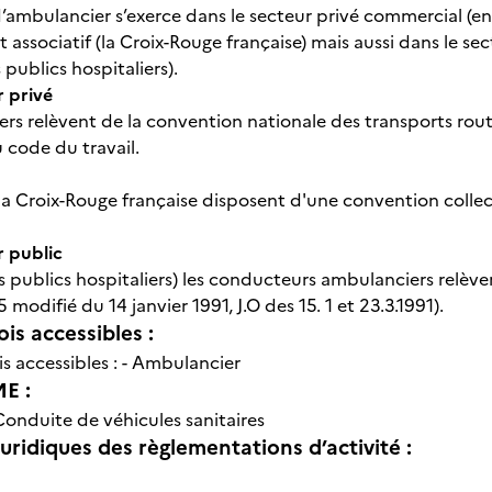
’ambulancier s’exerce dans le secteur privé commercial (ent
associatif (la Croix-Rouge française) mais aussi dans le se
publics hospitaliers).
r privé
ers relèvent de la convention nationale des transports routie
 code du travail.
 la Croix-Rouge française disposent d'une convention collec
r public
s publics hospitaliers) les conducteurs ambulanciers relève
 modifié du 14 janvier 1991, J.O des 15. 1 et 23.3.1991).
is accessibles :
s accessibles : - Ambulancier
E :
Conduite de véhicules sanitaires
uridiques des règlementations d’activité :