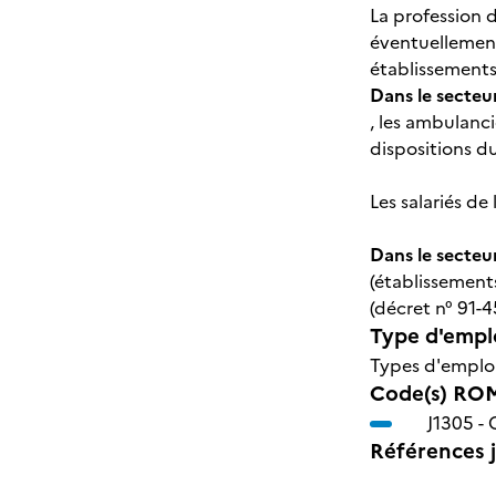
La profession d
éventuellement 
établissements 
Dans le secteu
, les ambulanci
dispositions du
Les salariés de
Dans le secteu
(établissement
(décret n° 91-45
Type d'emplo
Types d'emploi
Code(s) ROM
J1305 -
Références j