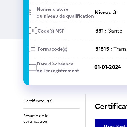
Nomenclature
Niveau 3
du niveau de qualification
331 :
Santé
Code(s) NSF
31815 :
Trans
Formacode(s)
Date d’échéance
01-01-2024
de l’enregistrement
Certificateur(s)
Certifica
Résumé de la
certification