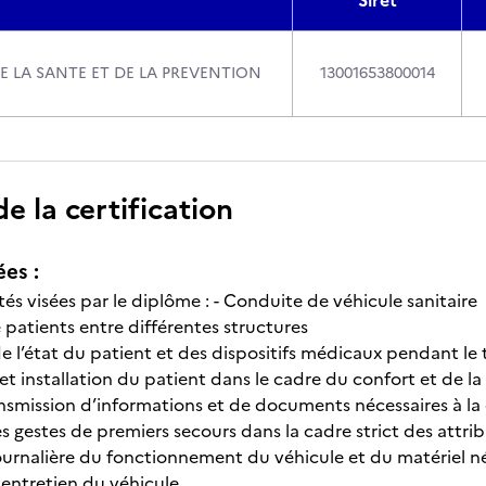
Siret
E LA SANTE ET DE LA PREVENTION
13001653800014
 la certification
ées :
ités visées par le diplôme : - Conduite de véhicule sanitaire
 patients entre différentes structures
 de l’état du patient et des dispositifs médicaux pendant 
t installation du patient dans le cadre du confort et de la
ansmission d’informations et de documents nécessaires à la
es gestes de premiers secours dans la cadre strict des attri
 journalière du fonctionnement du véhicule et du matériel n
 entretien du véhicule