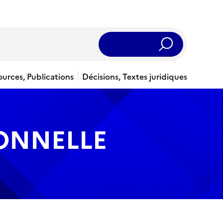
Rechercher
ources, Publications
Décisions, Textes juridiques
IONNELLE