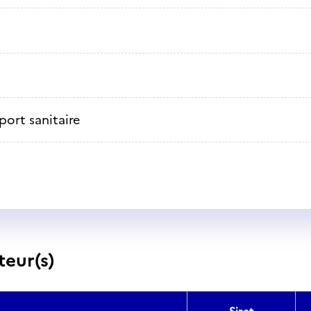
port sanitaire
teur(s)