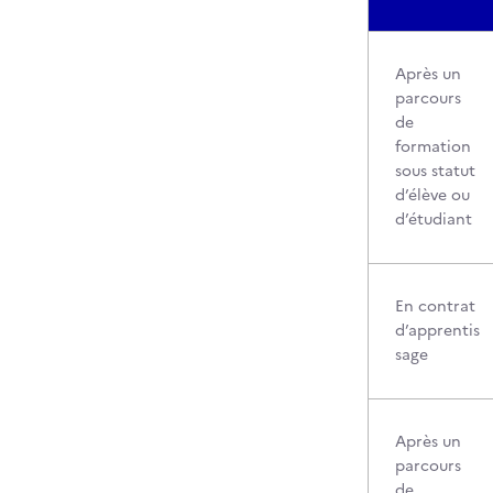
Après un
parcours
de
formation
sous statut
d’élève ou
d’étudiant
En contrat
d’apprentis
sage
Après un
parcours
de