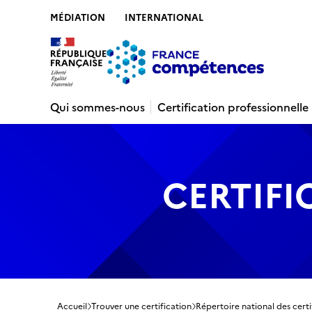
MÉDIATION
INTERNATIONAL
Contenu
Recherche
Menu
Pied de 
Qui sommes-nous
Certification professionnelle
CERTIFI
Accueil
Trouver une certification
Répertoire national des certi