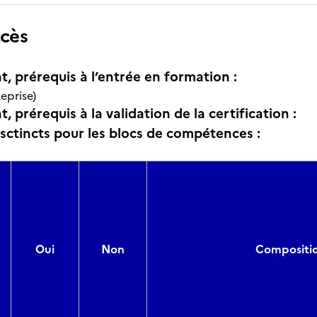
ccès
t, prérequis à l’entrée en formation :
eprise)
, prérequis à la validation de la certification :
isctincts pour les blocs de compétences :
Oui
Non
Compositio