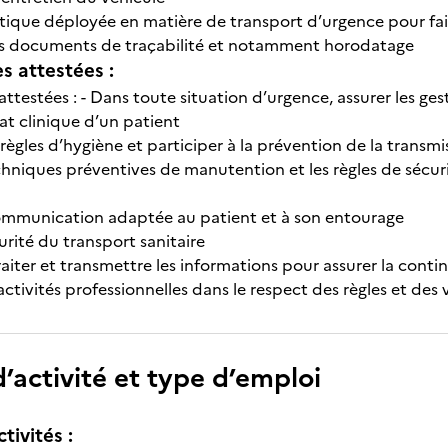
istique déployée en matière de transport d’urgence pour fai
es documents de traçabilité et notamment horodatage
 attestées :
estées : - Dans toute situation d’urgence, assurer les ges
tat clinique d’un patient
 règles d’hygiène et participer à la prévention de la transmi
techniques préventives de manutention et les règles de sécuri
communication adaptée au patient et à son entourage
curité du transport sanitaire
raiter et transmettre les informations pour assurer la conti
 activités professionnelles dans le respect des règles et des 
’activité et type d’emploi
tivités :