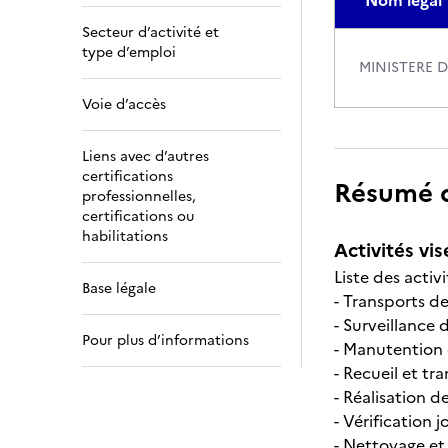
Nom légal
Secteur d’activité et
type d’emploi
MINISTERE D
Voie d’accès
Liens avec d’autres
certifications
Résumé de
professionnelles,
certifications ou
habilitations
Activités vis
Liste des activ
Base légale
- Transports de
- Surveillance
Pour plus d’informations
- Manutention e
- Recueil et tr
- Réalisation d
- Vérification
- Nettoyage et